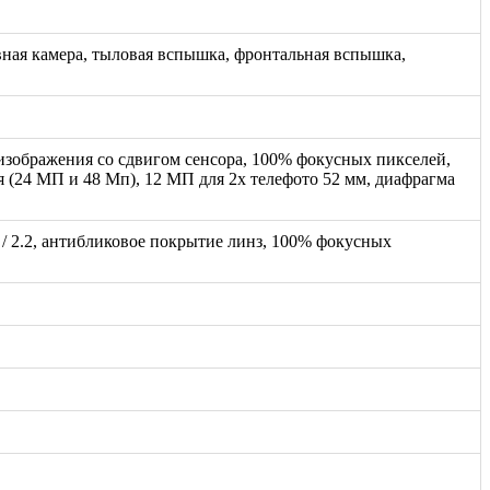
вная камера, тыловая вспышка, фронтальная вспышка,
 изображения со сдвигом сенсора, 100% фокусных пикселей,
 (24 МП и 48 Мп), 12 МП для 2x телефото 52 мм, диафрагма
 / 2.2, антибликовое покрытие линз, 100% фокусных