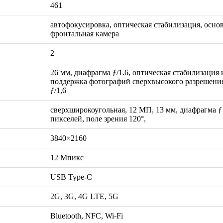
461
автофокусировка, оптическая стабилизация, осно
фронтальная камера
2
26 мм, диафрагма ƒ/1.6, оптическая стабилизация
поддержка фотографий сверхвысокого разрешения
ƒ/1,6
сверхширокоугольная, 12 МП, 13 мм, диафрагма ƒ
пикселей, поле зрения 120°,
3840×2160
12 Мпикс
USB Type-C
2G, 3G, 4G LTE, 5G
Bluetooth, NFC, Wi-Fi