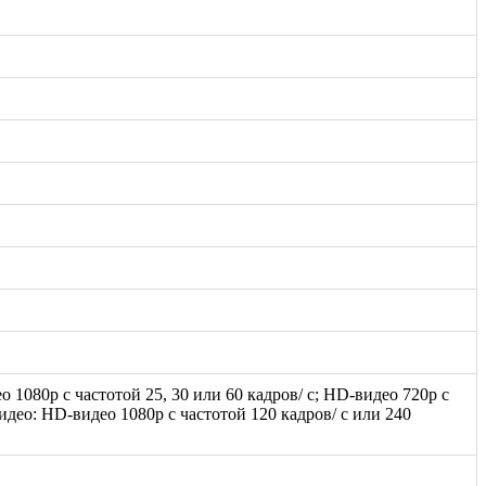
ео 1080p с частотой 25, 30 или 60 кадров/ с; HD-видео 720p с
идео: HD-видео 1080р c частотой 120 кадров/ с или 240