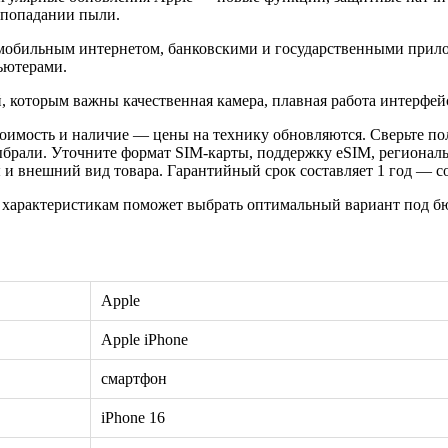
и попадании пыли.
 мобильным интернетом, банковскими и государственными прило
ьютерами.
 которым важны качественная камера, плавная работа интерфей
оимость и наличие — цены на технику обновляются. Сверьте пол
ыбрали. Уточните формат SIM-карты, поддержку eSIM, регионал
 внешний вид товара. Гарантийный срок составляет 1 год — сох
 характеристикам поможет выбрать оптимальный вариант под бю
Apple
Apple iPhone
смартфон
iPhone 16