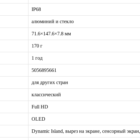
IP68
алюминий и стекло
71.6×147.6×7.8 мм
170 г
1 год
5056895661
для других стран
классический
Full HD
OLED
Dynamic Island, вырез на экране, сенсорный экран