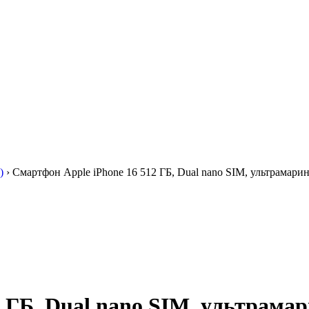
)
›
Смартфон Apple iPhone 16 512 ГБ, Dual nano SIM, ультрамари
 ГБ, Dual nano SIM, ультрама