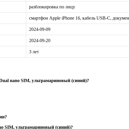
разблокировка по лицу
смартфон Apple iPhone 16, кабель USB-C, докуме
2024-09-09
2024-09-20
3 лет
 Dual nano SIM, ультрамариновый (синий)?
сии?
ano SIM, ультрамариновый (синий)?