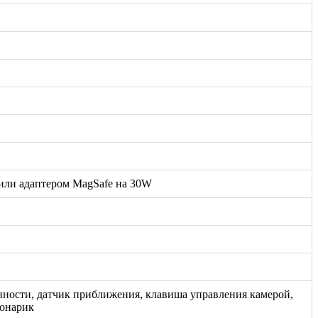
 или адаптером MagSafe на 30W
енности, датчик приближения, клавиша управления камерой,
фонарик