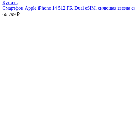
Купить
Смартфон Apple iPhone 14 512 ГБ, Dual eSIM, сияющая звезда с
66 799
₽