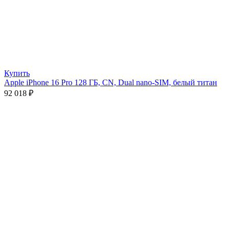
Купить
Apple iPhone 16 Pro 128 ГБ, CN, Dual nano-SIM, белый титан
92 018
₽