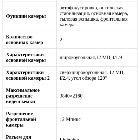
автофокусировка, оптическая
стабилизация, основная камера,
Функции камеры
тыловая вспышка, фронтальная
камера
Количество
2
основных камер
Характеристики
широкоугольная,12 МП, f/1.9
основной камеры
Характеристики
сверхширокоугольная, 12 МП,
основной камеры 2
f/2.4, угол обзора 120°
Максимальное
разрешение
3840×2160
видеосъемки
Разрешение
фронтальной
12 Мпикс
камеры
Разъем для
Lightning