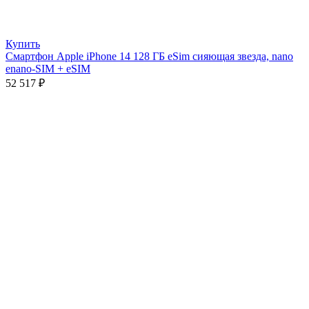
Купить
Смартфон Apple iPhone 14 128 ГБ eSim сияющая звезда, nano
еnano-SIM + eSIM
52 517
₽