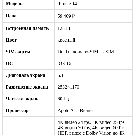
Модель
iPhone 14
Цена
59 469 ₽
Встроенная память
128 ГБ
Цвет
красный
SIM-карты
Dual nano-nano-SIM + eSIM
ОС
iOS 16
Диагональ экрана
6.1"
Разрешение экрана
2532×1170
Частота экрана
60 Гц
Процессор
Apple A15 Bionic
4K видео 24 fps, 4K видео 25 fps,
4K видео 30 fps, 4K видео 60 fps,
HDR видео с Dolby Vision до 4K