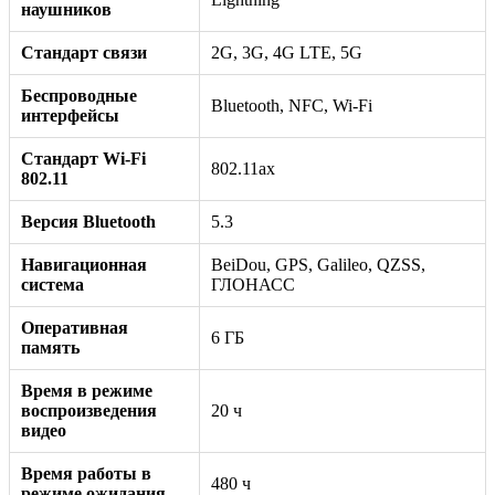
наушников
Стандарт связи
2G, 3G, 4G LTE, 5G
Беспроводные
Bluetooth, NFC, Wi-Fi
интерфейсы
Стандарт Wi-Fi
802.11ax
802.11
Версия Bluetooth
5.3
Навигационная
BeiDou, GPS, Galileo, QZSS,
система
ГЛОНАСС
Оперативная
6 ГБ
память
Время в режиме
воспроизведения
20 ч
видео
Время работы в
480 ч
режиме ожидания