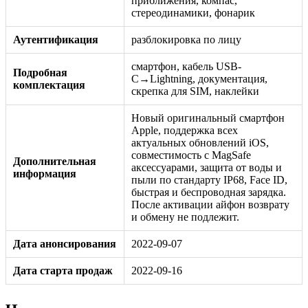
приближения, компас,
стереодинамики, фонарик
Аутентификация
разблокировка по лицу
смартфон, кабель USB-
Подробная
C→Lightning, документация,
комплектация
скрепка для SIM, наклейки
Новый оригинальный смартфон
Apple, поддержка всех
актуальных обновлений iOS,
совместимость с MagSafe
Дополнительная
аксессуарами, защита от воды и
информация
пыли по стандарту IP68, Face ID,
быстрая и беспроводная зарядка.
После активации айфон возврату
и обмену не подлежит.
Дата анонсирования
2022-09-07
Дата старта продаж
2022-09-16