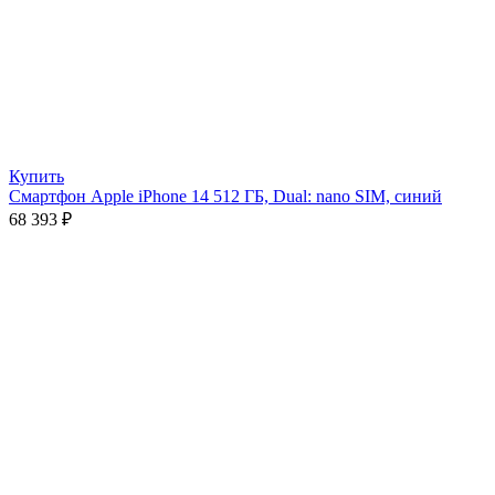
Купить
Смартфон Apple iPhone 14 512 ГБ, Dual: nano SIM, синий
68 393
₽