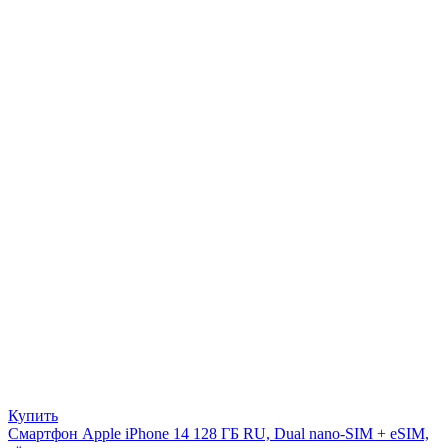
Купить
Смартфон Apple iPhone 14 128 ГБ RU, Dual nano-SIM + eSIM,