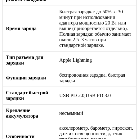
Быстрая зарядка: до 50% за 30
минут при использовании
адаптера мощностью 20 Вт или
Время заряда
выше (приобретается отдельно).
Полная зарядка: обычно занимает
около 2.5–3 часов при
стандартной зарядке.
Тип разъема для
Apple Lightning
зарядки
беспроводная зарядка, быстрая
Функции зарядки
зарядка
Стандарт быстрой
USB PD 2.0,USB PD 3.0
зарядки
Крепление
несъемный
аккумулятора
акселерометр, барометр, гироскоп,
датчик освещенности, датчик
Особенности