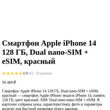
Смартфон Apple iPhone 14
128 ГБ, Dual nano-SIM +
eSIM, красный
★★★★★
★★★★★
4,9
(11)
· 22 купили
59 469
₽
Смартфон Apple iPhone 14 128 ГБ, Dual nano-SIM + eSIM,
красный — смартфон Apple iPhone: модель iPhone 14, память
128 ГБ, цвет красный, SIM: Dual nano-nano-SIM + eSIM. В
карточке собраны цена, характеристики, фото и параметры
модели для быстрой проверки перед заказом.