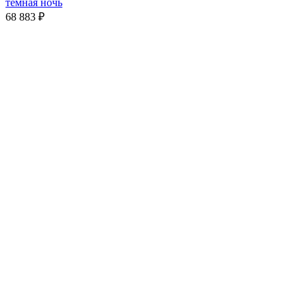
тёмная ночь
68 883
₽