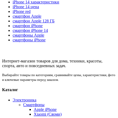
iPhone 14 характеристики
iPhone 14 цена
iPhone red
смартфон Apple
смартфон Apple 128 ГБ
смартфон iPhone
смартфон iPhone 14
смартфоны Apple
смартфоны iPhone
Интернет-магазин товаров для дома, техники, красоты,
спорта, авто и повседневных задач.
Выбирайте товары по категориям, сравнивайте цены, характеристики, фото
и ключевые параметры перед заказом.
Каталог
Электроника
Смартфоны
Apple iPhone
Xiaomi (Сяоми)