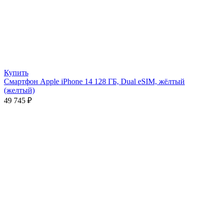
Купить
Смартфон Apple iPhone 14 128 ГБ, Dual eSIM, жёлтый
(желтый)
49 745
₽