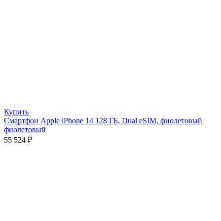
Купить
Смартфон Apple iPhone 14 128 ГБ, Dual eSIM, фиолетовый
фиолетовый
55 524
₽