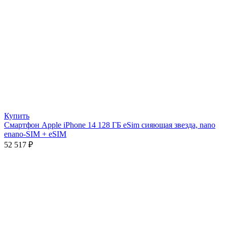
Купить
Смартфон Apple iPhone 14 128 ГБ eSim сияющая звезда, nano
еnano-SIM + eSIM
52 517
₽