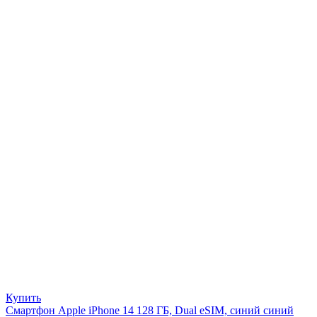
Купить
Смартфон Apple iPhone 14 128 ГБ, Dual eSIM, синий синий