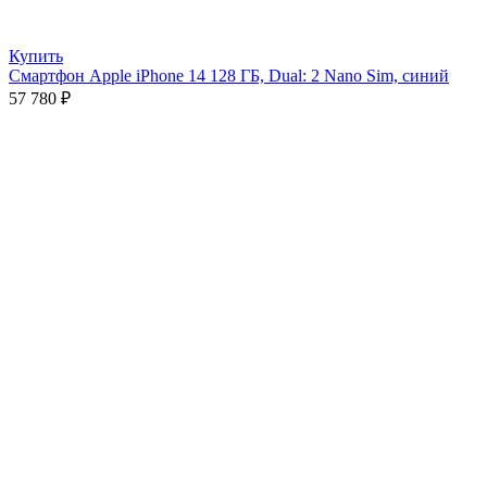
Купить
Смартфон Apple iPhone 14 128 ГБ, Dual: 2 Nano Sim, синий
57 780
₽