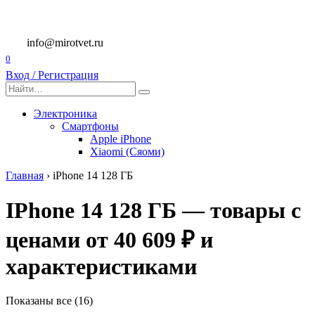
Перейти
к
содержанию
info@mirotvet.ru
0
Вход / Регистрация
Search
for:
Электроника
Смартфоны
Apple iPhone
Xiaomi (Сяоми)
Главная
›
iPhone 14 128 ГБ
IPhone 14 128 ГБ — товары с
ценами от 40 609 ₽ и
характеристиками
Показаны все (16)