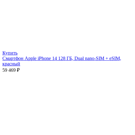
Купить
Смартфон Apple iPhone 14 128 ГБ, Dual nano-SIM + eSIM,
красный
59 469
₽