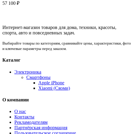
57 100
₽
Интернет-магазин товаров для дома, техники, красоты,
спорта, авто и повседневных задач.
Выбирайте товары по категориям, сравнивайте цены, характеристики, фото
и ключевые параметры перед заказом.
Каталог
Электроника
Смартфоны
Apple iPhone
Xiaomi (Сяоми)
О компании
О нас
Контакты
Рекламодателям
Партнёрская информация
Пользовательское соглашение