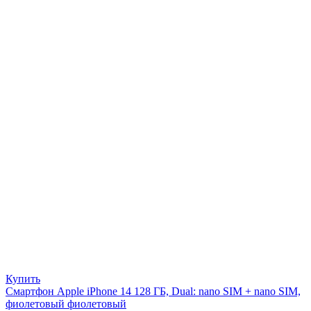
Купить
Смартфон Apple iPhone 14 128 ГБ, Dual: nano SIM + nano SIM,
фиолетовый фиолетовый