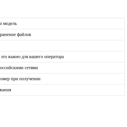
ую модель
хранение файлов
 это важно для вашего оператора
российскими сетями
номер при получении
ивания