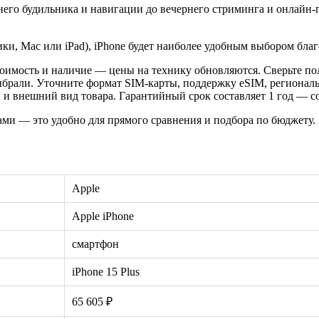
го будильника и навигации до вечернего стриминга и онлайн-по
ники, Mac или iPad), iPhone будет наиболее удобным выбором бл
оимость и наличие — цены на технику обновляются. Сверьте пол
ыбрали. Уточните формат SIM-карты, поддержку eSIM, регионал
 внешний вид товара. Гарантийный срок составляет 1 год — сох
ами — это удобно для прямого сравнения и подбора по бюджету.
Apple
Apple iPhone
смартфон
iPhone 15 Plus
65 605 ₽