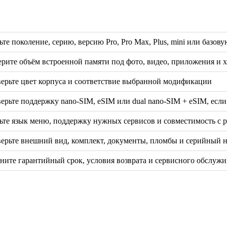
ьте поколение, серию, версию Pro, Pro Max, Plus, mini или базов
рите объём встроенной памяти под фото, видео, приложения и 
ерьте цвет корпуса и соответствие выбранной модификации
ерьте поддержку nano-SIM, eSIM или dual nano-SIM + eSIM, если
ьте язык меню, поддержку нужных сервисов и совместимость с 
ерьте внешний вид, комплект, документы, пломбы и серийный 
ните гарантийный срок, условия возврата и сервисного обслуж