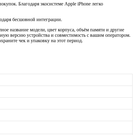
купок. Благодаря экосистеме Apple iPhone легко
агодаря бесшовной интеграции.
ное название модели, цвет корпуса, объём памяти и другие
ьную версию устройства и совместимость с вашим оператором.
раните чек и упаковку на этот период.