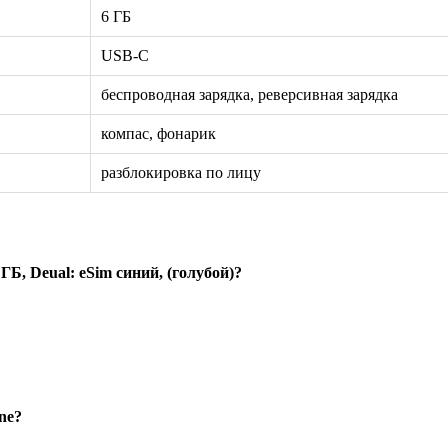
6 ГБ
USB-C
беспроводная зарядка, реверсивная зарядка
компас, фонарик
разблокировка по лицу
ГБ, Deual: eSim синий, (голубой)?
ne?