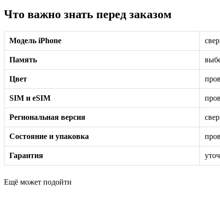
Что важно знать перед заказом
Модель iPhone
свер
Память
выбе
Цвет
пров
SIM и eSIM
пров
Региональная версия
свер
Состояние и упаковка
пров
Гарантия
уточ
Ещё может подойти