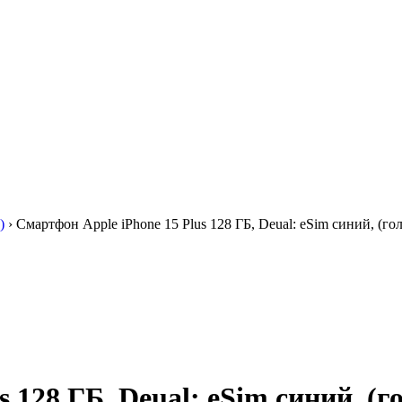
)
›
Смартфон Apple iPhone 15 Plus 128 ГБ, Deual: eSim синий, (го
 128 ГБ, Deual: eSim синий, (г