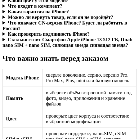
Какой цвет у этой модели?
Что входит в комплект?
Какая гарантия на iPhone?
Можно ли вернуть товар, если он не подойдёт?
Что означает CN-версия iPhone? Будет ли работать в
России?
Как проверить подлинность iPhone?
Сколько стоит Смартфон Apple iPhone 13 512 ГБ, Dual:
nano SIM + nano SIM, сияющая звезда сияющая звезда?
Что важно знать перед заказом
сверьте поколение, серию, версию Pro,
Модель iPhone
Pro Max, Plus, mini или базовую модель
выберите объём встроенной памяти под
Память
фото, видео, приложения и хранение
файлов
проверьте цвет корпуса и соответствие
Цвет
выбранной модификации
проверьте поддержку nano-SIM, eSIM