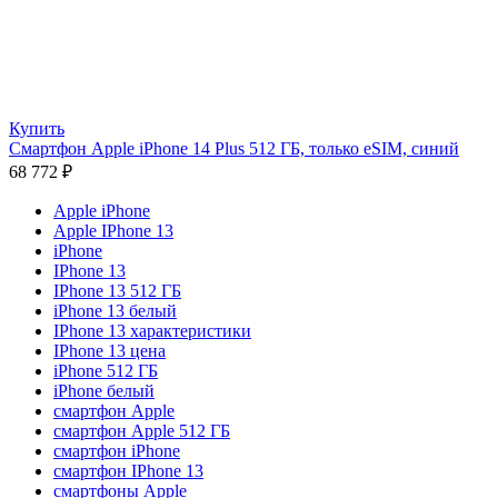
Купить
Смартфон Apple iPhone 14 Plus 512 ГБ, только eSIM, синий
68 772
₽
Apple iPhone
Apple IPhone 13
iPhone
IPhone 13
IPhone 13 512 ГБ
iPhone 13 белый
IPhone 13 характеристики
IPhone 13 цена
iPhone 512 ГБ
iPhone белый
смартфон Apple
смартфон Apple 512 ГБ
смартфон iPhone
смартфон IPhone 13
смартфоны Apple