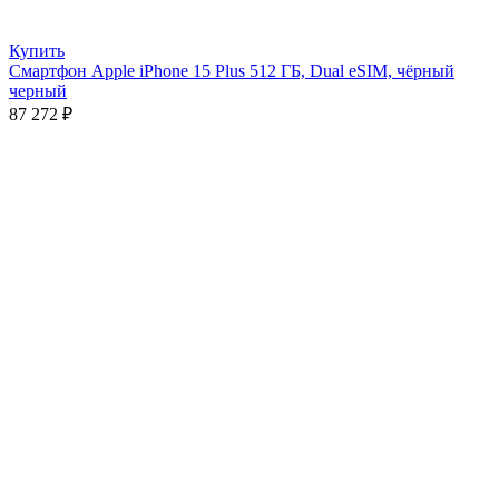
Купить
Смартфон Apple iPhone 15 Plus 512 ГБ, Dual eSIM, чёрный
черный
87 272
₽