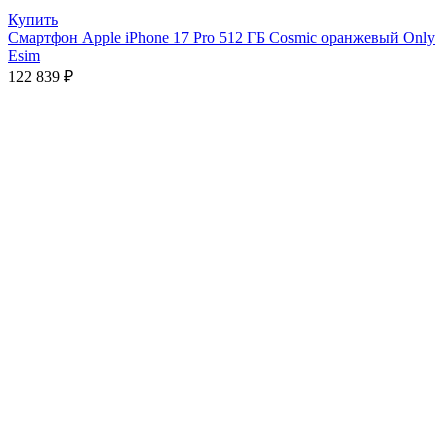
Купить
Смартфон Apple iPhone 17 Pro 512 ГБ Cosmiс оранжевый Only
Esim
122 839
₽