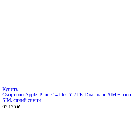
Купить
Смартфон Apple iPhone 14 Plus 512 ГБ, Dual: nano SIM + nano
SIM, синий синий
67 175
₽