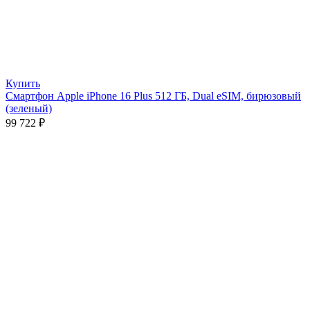
Купить
Смартфон Apple iPhone 16 Plus 512 ГБ, Dual eSIM, бирюзовый
(зеленый)
99 722
₽