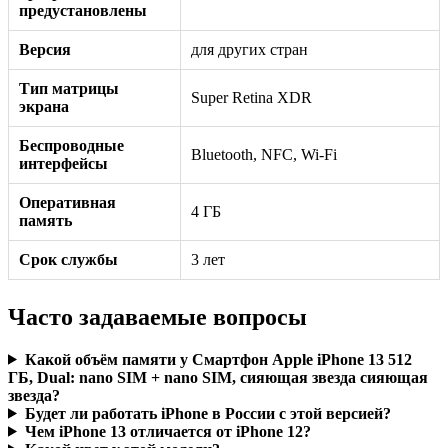
предустановлены
Версия
для других стран
Тип матрицы
Super Retina XDR
экрана
Беспроводные
Bluetooth, NFC, Wi-Fi
интерфейсы
Оперативная
4 ГБ
память
Срок службы
3 лет
Часто задаваемые вопросы
Какой объём памяти у Смартфон Apple iPhone 13 512
ГБ, Dual: nano SIM + nano SIM, сияющая звезда сияющая
звезда?
Будет ли работать iPhone в России с этой версией?
Чем iPhone 13 отличается от iPhone 12?