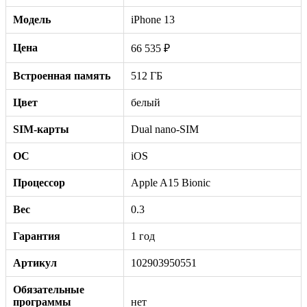
Модель
iPhone 13
Цена
66 535 ₽
Встроенная память
512 ГБ
Цвет
белый
SIM-карты
Dual nano-SIM
ОС
iOS
Процессор
Apple A15 Bionic
Вес
0.3
Гарантия
1 год
Артикул
102903950551
Обязательные
программы
нет