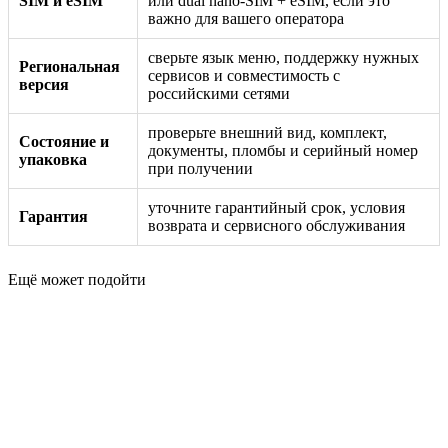
SIM и eSIM
или dual nano-SIM + eSIM, если это
важно для вашего оператора
сверьте язык меню, поддержку нужных
Региональная
сервисов и совместимость с
версия
российскими сетями
проверьте внешний вид, комплект,
Состояние и
документы, пломбы и серийный номер
упаковка
при получении
уточните гарантийный срок, условия
Гарантия
возврата и сервисного обслуживания
Ещё может подойти