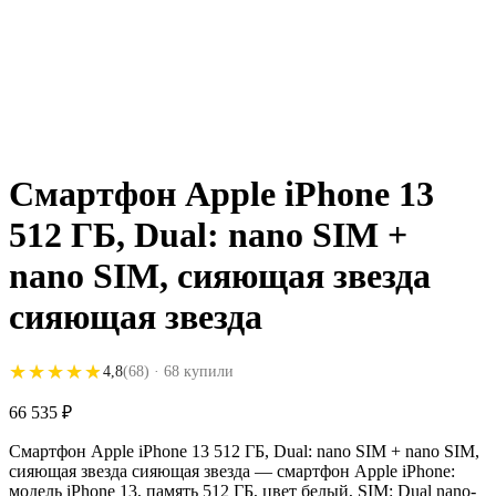
Смартфон Apple iPhone 13
512 ГБ, Dual: nano SIM +
nano SIM, сияющая звезда
сияющая звезда
★★★★★
★★★★★
4,8
(68)
· 68 купили
66 535
₽
Смартфон Apple iPhone 13 512 ГБ, Dual: nano SIM + nano SIM,
сияющая звезда сияющая звезда — смартфон Apple iPhone:
модель iPhone 13, память 512 ГБ, цвет белый, SIM: Dual nano-