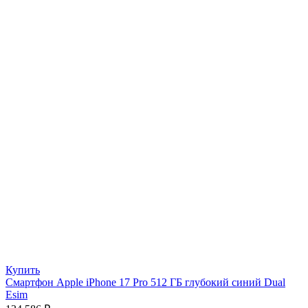
Купить
Смартфон Apple iPhone 17 Pro 512 ГБ глубокий синий Dual
Esim