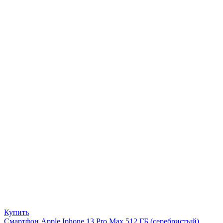
Купить
Смартфон Apple Iphone 13 Pro Max 512 ГБ (серебристый),