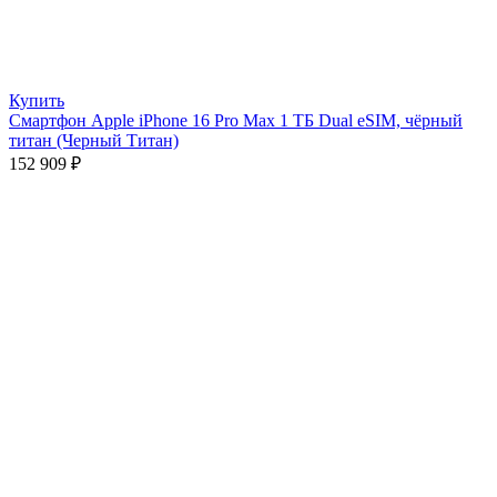
Купить
Смартфон Apple iPhone 16 Pro Max 1 ТБ Dual eSIM, чёрный
титан (Черный Титан)
152 909
₽