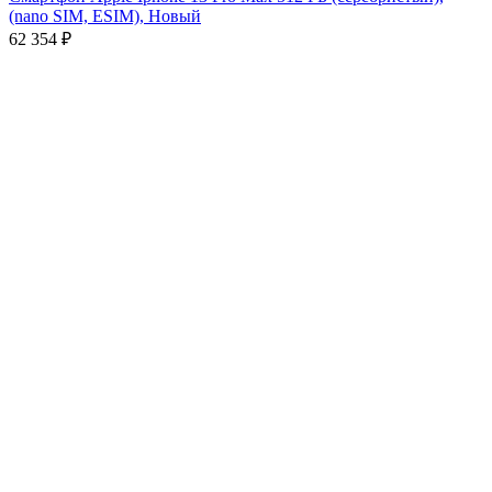
(nano SIM, ESIM), Новый
62 354
₽