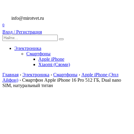
Перейти
к
содержанию
info@mirotvet.ru
0
Вход / Регистрация
Search
for:
Электроника
Смартфоны
Apple iPhone
Xiaomi (Сяоми)
Главная
›
Электроника
›
Смартфоны
›
Apple iPhone (Эпл
Айфон)
›
Смартфон Apple iPhone 16 Pro 512 ГБ, Dual nano
SIM, натуральный титан