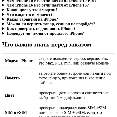
Чем iPhone 16 Pro отличается от iPhone 15 Pro?
Чем iPhone 16 Pro отличается от iPhone 16?
Какой цвет у этой модели?
Что входит в комплект?
Какая гарантия на iPhone?
Можно ли вернуть товар, если он не подойдёт?
Как проверить подлинность iPhone?
Подойдут ли чехлы от прошлого iPhone?
Что важно знать перед заказом
сверьте поколение, серию, версию Pro,
Модель iPhone
Pro Max, Plus, mini или базовую модель
выберите объём встроенной памяти под
Память
фото, видео, приложения и хранение
файлов
проверьте цвет корпуса и соответствие
Цвет
выбранной модификации
проверьте поддержку nano-SIM, eSIM
SIM и eSIM
или dual nano-SIM + eSIM, если это