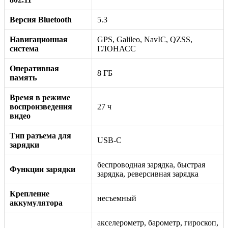
Версия Bluetooth
5.3
Навигационная
GPS, Galileo, NavIC, QZSS,
система
ГЛОНАСС
Оперативная
8 ГБ
память
Время в режиме
воспроизведения
27 ч
видео
Тип разъема для
USB-C
зарядки
беспроводная зарядка, быстрая
Функции зарядки
зарядка, реверсивная зарядка
Крепление
несъемный
аккумулятора
акселерометр, барометр, гироскоп,