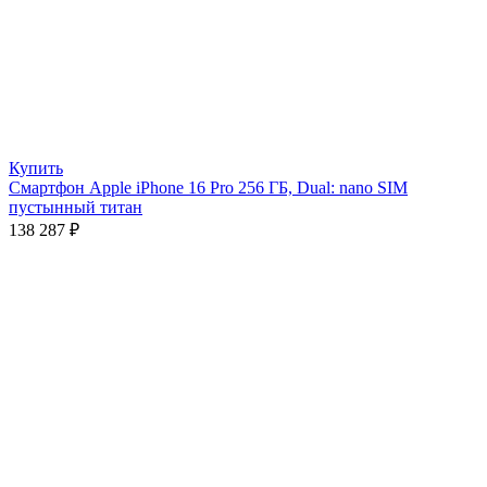
Купить
Смартфон Apple iPhone 16 Pro 256 ГБ, Dual: nano SIM
пустынный титан
138 287
₽