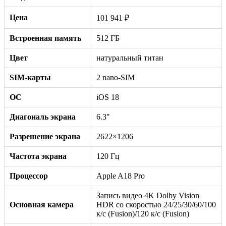
Цена
101 941 ₽
Встроенная память
512 ГБ
Цвет
натуральный титан
SIM-карты
2 nano-SIM
ОС
iOS 18
Диагональ экрана
6.3"
Разрешение экрана
2622×1206
Частота экрана
120 Гц
Процессор
Apple A18 Pro
Запись видео 4K Dolby Vision
Основная камера
HDR со скоростью 24/25/30/60/100
к/с (Fusion)/120 к/с (Fusion)