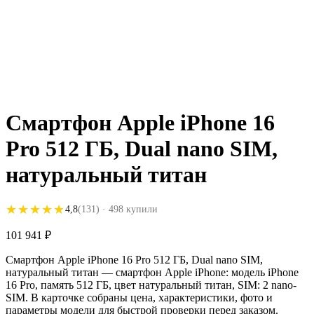
Смартфон Apple iPhone 16
Pro 512 ГБ, Dual nano SIM,
натуральный титан
★★★★★
★★★★★
4,8
(131)
· 498 купили
101 941
₽
Смартфон Apple iPhone 16 Pro 512 ГБ, Dual nano SIM,
натуральный титан — смартфон Apple iPhone: модель iPhone
16 Pro, память 512 ГБ, цвет натуральный титан, SIM: 2 nano-
SIM. В карточке собраны цена, характеристики, фото и
параметры модели для быстрой проверки перед заказом.