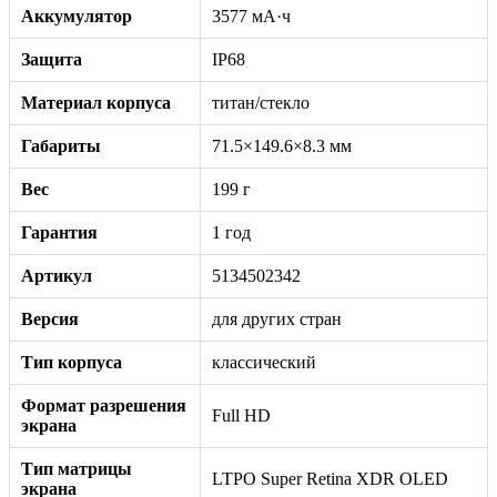
Аккумулятор
3577 мА·ч
Защита
IP68
Материал корпуса
титан/стекло
Габариты
71.5×149.6×8.3 мм
Вес
199 г
Гарантия
1 год
Артикул
5134502342
Версия
для других стран
Тип корпуса
классический
Формат разрешения
Full HD
экрана
Тип матрицы
LTPO Super Retina XDR OLED
экрана