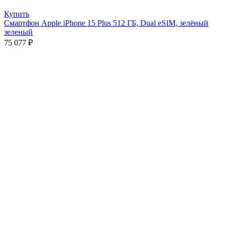
Купить
Смартфон Apple iPhone 15 Plus 512 ГБ, Dual eSIM, зелёный
зеленый
75 077
₽