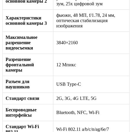
основной камеры 2
зум, 25x цифровой зум
фьюжн, 48 МП, f/1.78, 24 мм,
Характеристики
оптическая стабилизация
основной камеры 3
изображения
Максимальное
разрешение
3840×2160
видеосъемки
Разрешение
фронтальной
12 Мпикс
камеры
Разъем для
USB Type-C
наушников
Стандарт связи
2G, 3G, 4G LTE, 5G
Беспроводные
Bluetooth, NFC, Wi-Fi
интерфейсы
Стандарт Wi-Fi
Wi-Fi 802.11 a/b/c/n/ag/6e/7
802.11