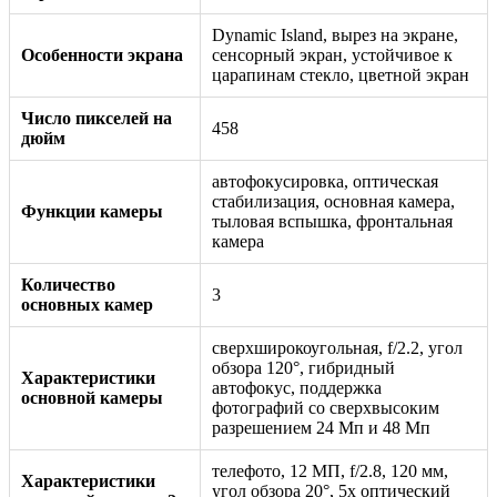
Dynamic Island, вырез на экране,
Особенности экрана
сенсорный экран, устойчивое к
царапинам стекло, цветной экран
Число пикселей на
458
дюйм
автофокусировка, оптическая
стабилизация, основная камера,
Функции камеры
тыловая вспышка, фронтальная
камера
Количество
3
основных камер
сверхширокоугольная, f/2.2, угол
обзора 120°, гибридный
Характеристики
автофокус, поддержка
основной камеры
фотографий со сверхвысоким
разрешением 24 Мп и 48 Мп
телефото, 12 МП, f/2.8, 120 мм,
Характеристики
угол обзора 20°, 5x оптический