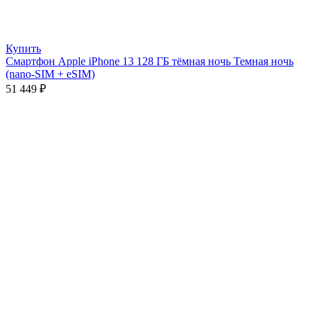
Купить
Смартфон Apple iPhone 13 128 ГБ тёмная ночь Темная ночь
(nano-SIM + eSIM)
51 449
₽