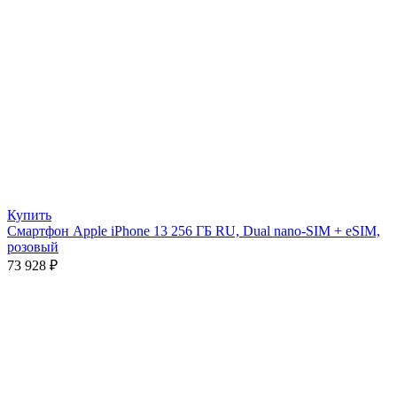
Купить
Смартфон Apple iPhone 13 256 ГБ RU, Dual nano-SIM + eSIM,
розовый
73 928
₽