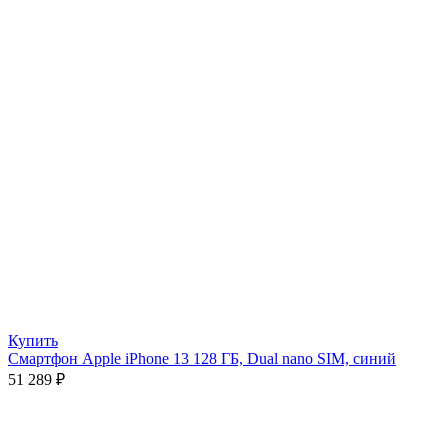
Купить
Смартфон Apple iPhone 13 128 ГБ, Dual nano SIM, синий
51 289
₽