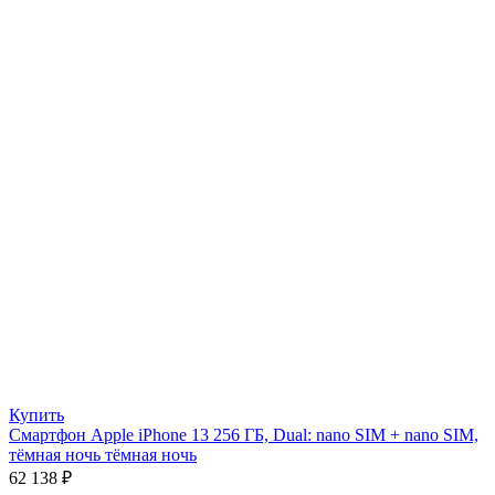
Купить
Смартфон Apple iPhone 13 256 ГБ, Dual: nano SIM + nano SIM,
тёмная ночь тёмная ночь
62 138
₽