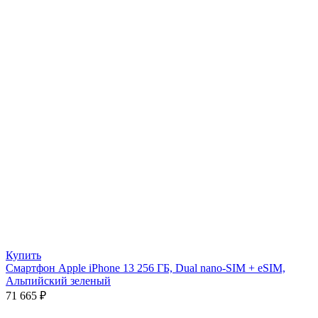
Купить
Смартфон Apple iPhone 13 256 ГБ, Dual nano-SIM + eSIM,
Альпийский зеленый
71 665
₽