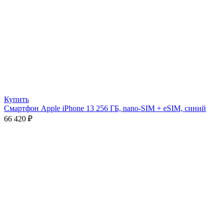
Купить
Смартфон Apple iPhone 13 256 ГБ, nano-SIM + eSIM, синий
66 420
₽