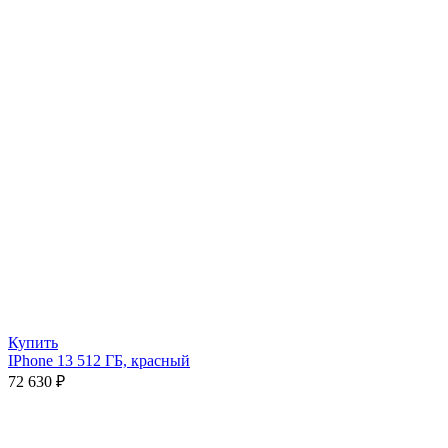
Купить
IPhone 13 512 ГБ, красный
72 630
₽