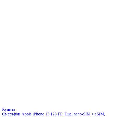
Купить
Смартфон Apple iPhone 13 128 ГБ, Dual nano-SIM + eSIM,