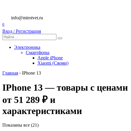
Перейти
к
содержанию
info@mirotvet.ru
0
Вход / Регистрация
Search
for:
Электроника
Смартфоны
Apple iPhone
Xiaomi (Сяоми)
Главная
›
IPhone 13
IPhone 13 — товары с ценами
от 51 289 ₽ и
характеристиками
Показаны все (21)