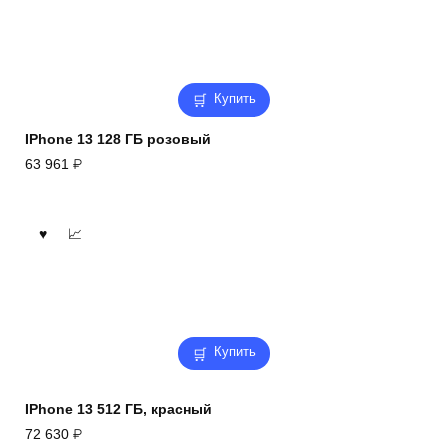
Купить
IPhone 13 128 ГБ розовый
63 961
₽
Купить
IPhone 13 512 ГБ, красный
72 630
₽