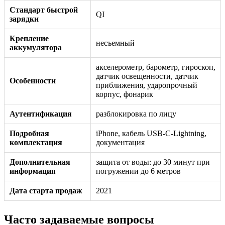
Стандарт быстрой
QI
зарядки
Крепление
несъемный
аккумулятора
акселерометр, барометр, гироскоп,
датчик освещенности, датчик
Особенности
приближения, ударопрочный
корпус, фонарик
Аутентификация
разблокировка по лицу
Подробная
iPhone, кабель USB-C-Lightning,
комплектация
документация
Дополнительная
защита от воды: до 30 минут при
информация
погружении до 6 метров
Дата старта продаж
2021
Часто задаваемые вопросы