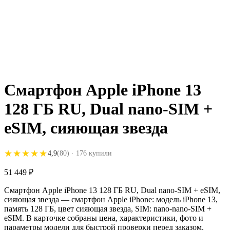
Смартфон Apple iPhone 13
128 ГБ RU, Dual nano-SIM +
eSIM, сияющая звезда
★★★★★
★★★★★
4,9
(80)
· 176 купили
51 449
₽
Смартфон Apple iPhone 13 128 ГБ RU, Dual nano-SIM + eSIM,
сияющая звезда — смартфон Apple iPhone: модель iPhone 13,
память 128 ГБ, цвет сияющая звезда, SIM: nano-nano-SIM +
eSIM. В карточке собраны цена, характеристики, фото и
параметры модели для быстрой проверки перед заказом.