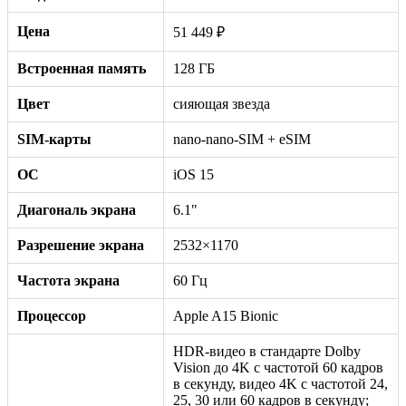
Цена
51 449 ₽
Встроенная память
128 ГБ
Цвет
сияющая звезда
SIM-карты
nano-nano-SIM + eSIM
ОС
iOS 15
Диагональ экрана
6.1"
Разрешение экрана
2532×1170
Частота экрана
60 Гц
Процессор
Apple A15 Bionic
HDR‑видео в стандарте Dolby
Vision до 4K с частотой 60 кадров
в секунду, видео 4K с частотой 24,
25, 30 или 60 кадров в секунду;