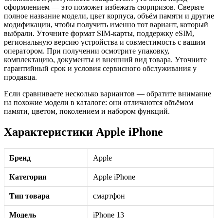
оформлением — это поможет избежать сюрпризов. Сверьте
полное название модели, цвет корпуса, объём памяти и другие
модификации, чтобы получить именно тот вариант, который
выбрали. Уточните формат SIM-карты, поддержку eSIM,
региональную версию устройства и совместимость с вашим
оператором. При получении осмотрите упаковку,
комплектацию, документы и внешний вид товара. Уточните
гарантийный срок и условия сервисного обслуживания у
продавца.
Если сравниваете несколько вариантов — обратите внимание
на похожие модели в каталоге: они отличаются объёмом
памяти, цветом, поколением и набором функций.
Характеристики Apple iPhone
Бренд
Apple
Категория
Apple iPhone
Тип товара
смартфон
Модель
iPhone 13