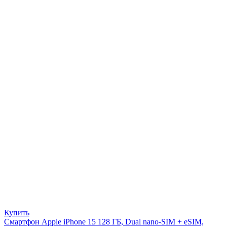
Купить
Смартфон Apple iPhone 15 128 ГБ, Dual nano-SIM + eSIM,