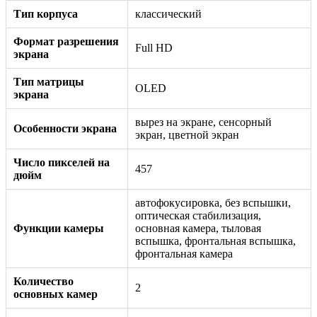
Тип корпуса
классический
Формат разрешения
Full HD
экрана
Тип матрицы
OLED
экрана
вырез на экране, сенсорный
Особенности экрана
экран, цветной экран
Число пикселей на
457
дюйм
автофокусировка, без вспышки,
оптическая стабилизация,
Функции камеры
основная камера, тыловая
вспышка, фронтальная вспышка,
фронтальная камера
Количество
2
основных камер