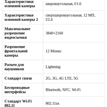
Характеристики
широкоугольная, f/1.6
основной камеры
Характеристики
сверхширокоугольная, 12 МП,
основной камеры 2
f/2.4
Максимальное
разрешение
3840×2160
видеосъемки
Разрешение
фронтальной
12 Мпикс
камеры
Разъем для
Lightning
наушников
Стандарт связи
2G, 3G, 4G LTE, 5G
Беспроводные
Bluetooth, NFC, Wi-Fi
интерфейсы
Стандарт Wi-Fi
802.11ax
802.11