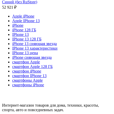
Синий (без RuStore)
52 921
₽
Apple iPhone
Apple IPhone 13
iPhone
iPhone 128 ГБ
IPhone 13
IPhone 13 128 ГБ
iPhone 13 сияющая звезда
IPhone 13 характеристики
IPhone 13 цена
iPhone сияющая звезда
смартфон Apple
смартфон Apple 128 ГБ
смартфон iPhone
смартфон IPhone 13
смартфоны Apple
смартфоны iPhone
Интернет-магазин товаров для дома, техники, красоты,
спорта, авто и повседневных задач.