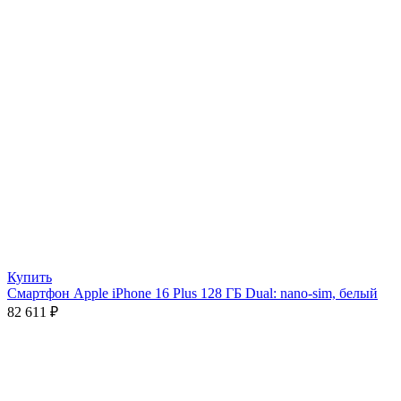
Купить
Смартфон Apple iPhone 16 Plus 128 ГБ Dual: nano-sim, белый
82 611
₽