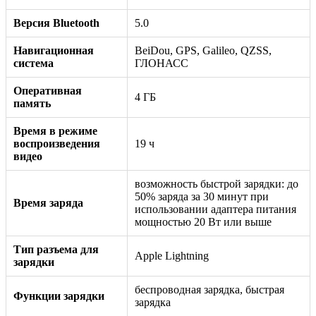
Версия Bluetooth
5.0
Навигационная
BeiDou, GPS, Galileo, QZSS,
система
ГЛОНАСС
Оперативная
4 ГБ
память
Время в режиме
воспроизведения
19 ч
видео
возможность быстрой зарядки: до
50% заряда за 30 минут при
Время заряда
использовании адаптера питания
мощностью 20 Вт или выше
Тип разъема для
Apple Lightning
зарядки
беспроводная зарядка, быстрая
Функции зарядки
зарядка