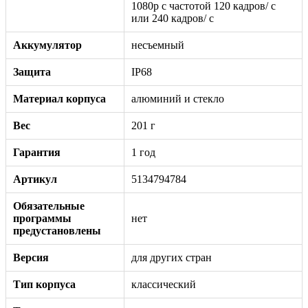
1080р c частотой 120 кадров/ с
или 240 кадров/ с
Аккумулятор
несъемный
Защита
IP68
Материал корпуса
алюминий и стекло
Вес
201 г
Гарантия
1 год
Артикул
5134794784
Обязательные
программы
нет
предустановлены
Версия
для других стран
Тип корпуса
классический