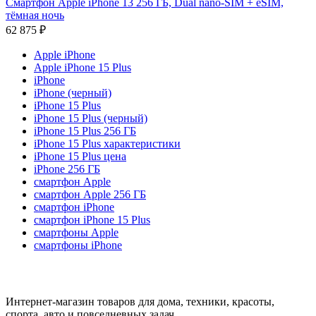
Смартфон Apple iPhone 13 256 ГБ, Dual nano-SIM + eSIM,
тёмная ночь
62 875
₽
Apple iPhone
Apple iPhone 15 Plus
iPhone
iPhone (черный)
iPhone 15 Plus
iPhone 15 Plus (черный)
iPhone 15 Plus 256 ГБ
iPhone 15 Plus характеристики
iPhone 15 Plus цена
iPhone 256 ГБ
смартфон Apple
смартфон Apple 256 ГБ
смартфон iPhone
смартфон iPhone 15 Plus
смартфоны Apple
смартфоны iPhone
Интернет-магазин товаров для дома, техники, красоты,
спорта, авто и повседневных задач.