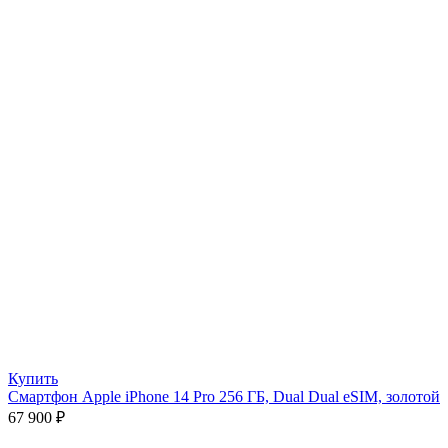
Купить
Смартфон Apple iPhone 14 Pro 256 ГБ, Dual Dual eSIM, золотой
67 900
₽