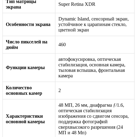
Тип матрицы
Super Retina XDR
экрана
Dynamic Island, сенсорный экран,
Особенности экрана
устойчивое к царапинам стекло,
цветной экран
Число пикселей на
460
дюйм
автофокусировка, оптическая
стабилизация, основная камера,
Функции камеры
тыловая вспышка, фронтальная
камера
Количество
2
основных камер
48 МП, 26 мм, диафрагма ƒ/1.6,
оптическая стабилизация
Характеристики
изображения со сдвигом сенсора,
основной камеры
поддержка фотографий
сверхвысокого разрешения (24
МП и 48 Мп)