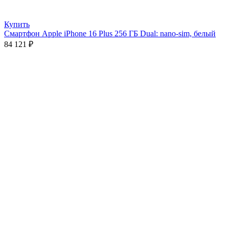
Купить
Смартфон Apple iPhone 16 Plus 256 ГБ Dual: nano-sim, белый
84 121
₽