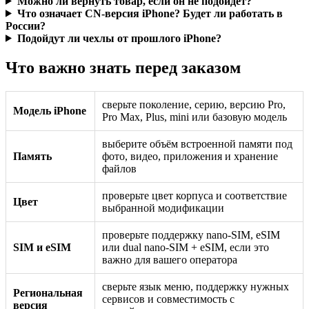
Можно ли вернуть товар, если он не подойдёт?
Что означает CN-версия iPhone? Будет ли работать в
России?
Подойдут ли чехлы от прошлого iPhone?
Что важно знать перед заказом
сверьте поколение, серию, версию Pro,
Модель iPhone
Pro Max, Plus, mini или базовую модель
выберите объём встроенной памяти под
Память
фото, видео, приложения и хранение
файлов
проверьте цвет корпуса и соответствие
Цвет
выбранной модификации
проверьте поддержку nano-SIM, eSIM
SIM и eSIM
или dual nano-SIM + eSIM, если это
важно для вашего оператора
сверьте язык меню, поддержку нужных
Региональная
сервисов и совместимость с
версия