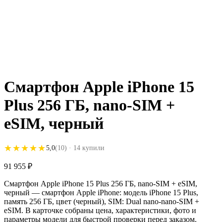
Смартфон Apple iPhone 15
Plus 256 ГБ, nano-SIM +
eSIM, черный
★★★★★
★★★★★
5,0
(10)
· 14 купили
91 955
₽
Смартфон Apple iPhone 15 Plus 256 ГБ, nano-SIM + eSIM,
черный — смартфон Apple iPhone: модель iPhone 15 Plus,
память 256 ГБ, цвет (черный), SIM: Dual nano-nano-SIM +
eSIM. В карточке собраны цена, характеристики, фото и
параметры модели для быстрой проверки перед заказом.