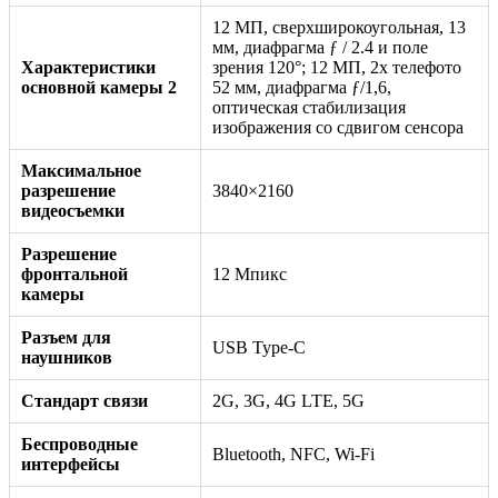
12 МП, сверхширокоугольная, 13
мм, диафрагма ƒ / 2.4 и поле
Характеристики
зрения 120°; 12 МП, 2x телефото
основной камеры 2
52 мм, диафрагма ƒ/1,6,
оптическая стабилизация
изображения со сдвигом сенсора
Максимальное
разрешение
3840×2160
видеосъемки
Разрешение
фронтальной
12 Мпикс
камеры
Разъем для
USB Type-C
наушников
Стандарт связи
2G, 3G, 4G LTE, 5G
Беспроводные
Bluetooth, NFC, Wi-Fi
интерфейсы