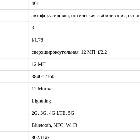
461
автофокусировка, оптическая стабилизация, осно
3
f/1.78
сверхширокоугольная, 12 МП, f/2.2
12 МП
3840×2160
12 Мпикс
Lightning
2G, 3G, 4G LTE, 5G
Bluetooth, NFC, Wi-Fi
802.11ax