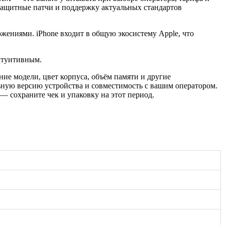
защитные патчи и поддержку актуальных стандартов
ениями. iPhone входит в общую экосистему Apple, что
интуитивным.
ие модели, цвет корпуса, объём памяти и другие
ьную версию устройства и совместимость с вашим оператором.
— сохраните чек и упаковку на этот период.