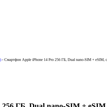
)
›
Смартфон Apple iPhone 14 Pro 256 ГБ, Dual nano-SIM + eSIM,
 256 ГБ, Dual nano-SIM + eSIM