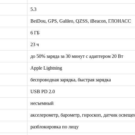
5.3
BeiDou, GPS, Galileo, QZSS, iBeacon, ГЛОНАСС
6 ГБ
23 ч
до 50% заряда за 30 минут с адаптером 20 Вт
Apple Lightning
беспроводная зарядка, быстрая зарядка
USB PD 2.0
несъемный
акселерометр, барометр, гироскоп, датчик освещ
разблокировка по лицу