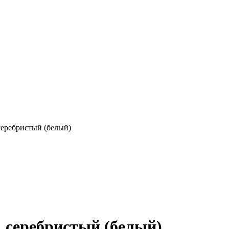
 серебристый (белый)
, серебристый (белый)