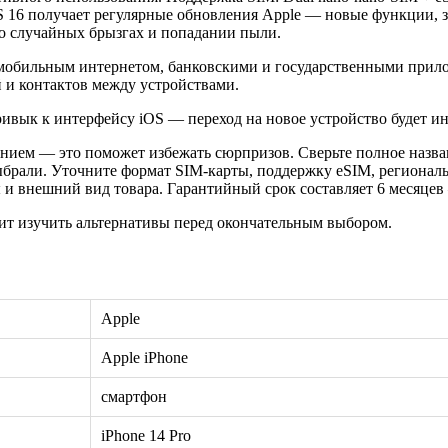
S 16 получает регулярные обновления Apple — новые функции, 
 о случайных брызгах и попадании пыли.
мобильным интернетом, банковскими и государственными прилож
 и контактов между устройствами.
привык к интерфейсу iOS — переход на новое устройство будет 
нием — это поможет избежать сюрпризов. Сверьте полное назван
ыбрали. Уточните формат SIM-карты, поддержку eSIM, регионал
и внешний вид товара. Гарантийный срок составляет 6 месяцев 
ит изучить альтернативы перед окончательным выбором.
Apple
Apple iPhone
смартфон
iPhone 14 Pro