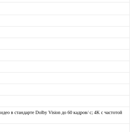
део в стандарте Dolby Vision до 60 кадров/ с; 4K с частотой