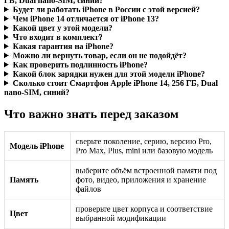
ГБ, Dual nano-SIM, синий?
Будет ли работать iPhone в России с этой версией?
Чем iPhone 14 отличается от iPhone 13?
Какой цвет у этой модели?
Что входит в комплект?
Какая гарантия на iPhone?
Можно ли вернуть товар, если он не подойдёт?
Как проверить подлинность iPhone?
Какой блок зарядки нужен для этой модели iPhone?
Сколько стоит Смартфон Apple iPhone 14, 256 ГБ, Dual
nano-SIM, синий?
Что важно знать перед заказом
сверьте поколение, серию, версию Pro,
Модель iPhone
Pro Max, Plus, mini или базовую модель
выберите объём встроенной памяти под
Память
фото, видео, приложения и хранение
файлов
проверьте цвет корпуса и соответствие
Цвет
выбранной модификации