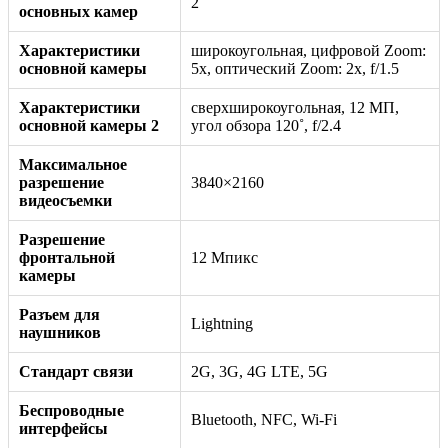
2
основных камер
Характеристики
широкоугольная, цифровой Zoom:
основной камеры
5x, оптический Zoom: 2x, f/1.5
Характеристики
сверхширокоугольная, 12 МП,
основной камеры 2
угол обзора 120˚, f/2.4
Максимальное
разрешение
3840×2160
видеосъемки
Разрешение
фронтальной
12 Мпикс
камеры
Разъем для
Lightning
наушников
Стандарт связи
2G, 3G, 4G LTE, 5G
Беспроводные
Bluetooth, NFC, Wi-Fi
интерфейсы