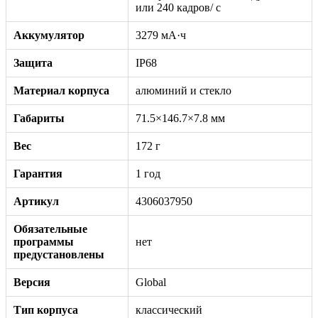
или 240 кадров/ с
Аккумулятор
3279 мА·ч
Защита
IP68
Материал корпуса
алюминий и стекло
Габариты
71.5×146.7×7.8 мм
Вес
172 г
Гарантия
1 год
Артикул
4306037950
Обязательные
программы
нет
предустановлены
Версия
Global
Тип корпуса
классический