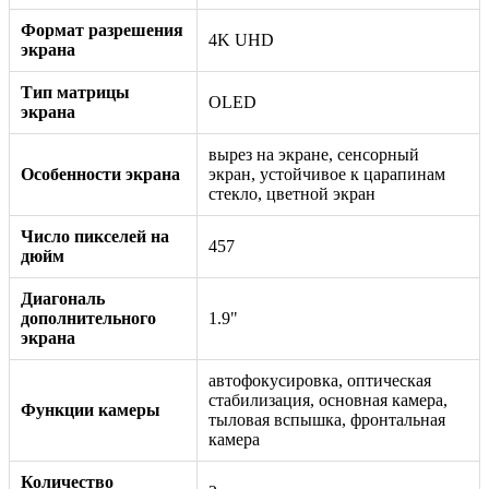
Формат разрешения
4K UHD
экрана
Тип матрицы
OLED
экрана
вырез на экране, сенсорный
Особенности экрана
экран, устойчивое к царапинам
стекло, цветной экран
Число пикселей на
457
дюйм
Диагональ
дополнительного
1.9"
экрана
автофокусировка, оптическая
стабилизация, основная камера,
Функции камеры
тыловая вспышка, фронтальная
камера
Количество