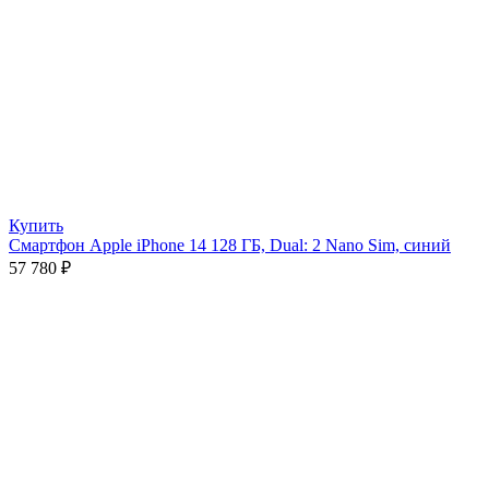
Купить
Смартфон Apple iPhone 14 128 ГБ, Dual: 2 Nano Sim, синий
57 780
₽