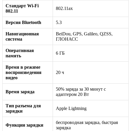
Стандарт Wi-Fi
802.11ax
802.11
Версия Bluetooth
5.3
Навигационная
BeiDou, GPS, Galileo, QZSS,
система
ГЛОНАСС
Оперативная
6 ГБ
память
Время в режиме
воспроизведения
20 ч
видео
50% заряда за 30 минут с
Время заряда
адаптером 20 Вт
Тип разъема для
Apple Lightning
зарядки
беспроводная зарядка, быстрая
Функции зарядки
зарядка