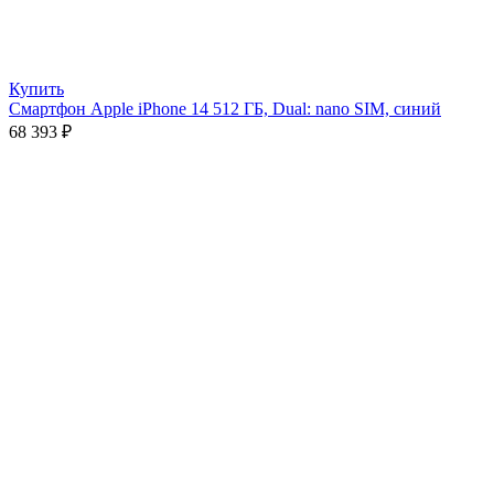
Купить
Смартфон Apple iPhone 14 512 ГБ, Dual: nano SIM, синий
68 393
₽