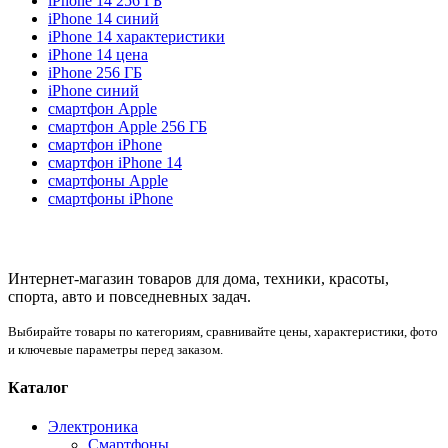
iPhone 14 256 ГБ
iPhone 14 синий
iPhone 14 характеристики
iPhone 14 цена
iPhone 256 ГБ
iPhone синий
смартфон Apple
смартфон Apple 256 ГБ
смартфон iPhone
смартфон iPhone 14
смартфоны Apple
смартфоны iPhone
Интернет-магазин товаров для дома, техники, красоты,
спорта, авто и повседневных задач.
Выбирайте товары по категориям, сравнивайте цены, характеристики, фото
и ключевые параметры перед заказом.
Каталог
Электроника
Смартфоны