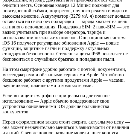
очистки места. Основная камера 12 Мпикс подходит для
повседневной съёмки, портретов, ночного режима и видео в
высоком качестве. Аккумулятор (3279 мА·ч) помогает дольше
оставаться на связи без подзарядки — заряда хватает на день
активного использования. Поддержка SIM: 2 nano-SIM — это
важно учитывать при выборе оператора, тарифа и
использовании нескольких номеров. Операционная система
iOS 16 получает регулярные обновления Apple — новые
функции, защитные патчи и поддержку актуальных
стандартов безопасности. Степень защиты IP68 позволяет не
беспокоиться о случайных брызгах и попадании пыли.
На этом смартфоне удобно работать с почтой, документами,
мессенджерами и облачными сервисами Apple. Устройство
бесшовно работает с другими продуктами Apple — часами,
наушниками, планшетами и компьютерами.
Если вы ищете смартфон с прицелом на длительное
использование — Apple обычно поддерживает свои
устройства обновлениями iOS дольше большинства
конкурентов.
Перед оформлением заказа стоит сверить актуальную цену —
она может незначительно меняться в зависимости от наличия
и акций. Сверьте полное название модели, цвет корпуса,