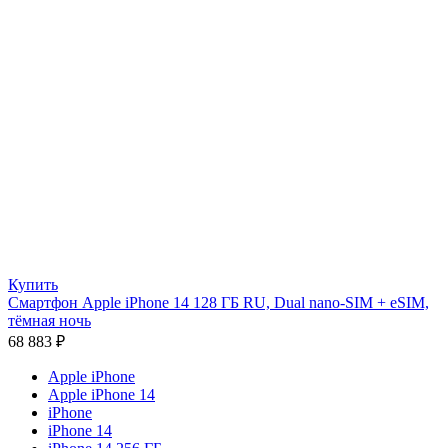
Купить
Смартфон Apple iPhone 14 128 ГБ RU, Dual nano-SIM + eSIM,
тёмная ночь
68 883
₽
Apple iPhone
Apple iPhone 14
iPhone
iPhone 14