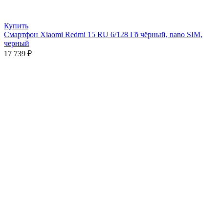
Купить
Смартфон Xiaomi Redmi 15 RU 6/128 Гб чёрный, nano SIM,
черный
17 739
₽