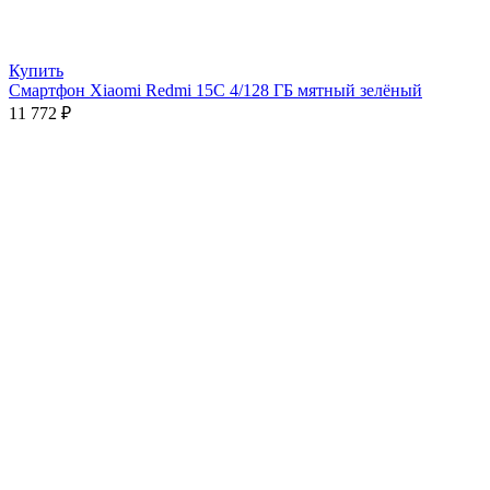
Купить
Смартфон Xiaomi Redmi 15C 4/128 ГБ мятный зелёный
11 772
₽