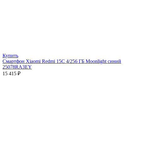
Купить
Смартфон Xiaomi Redmi 15C 4/256 ГБ Moonlight синий
25078RA3EY
15 415
₽