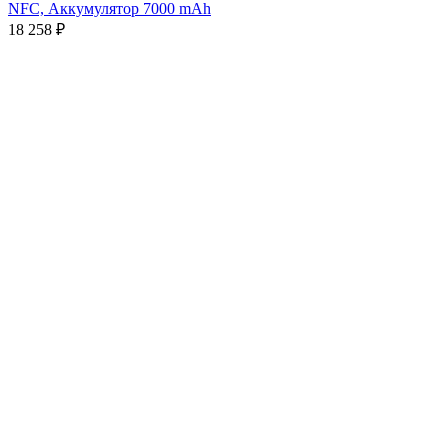
NFC, Аккумулятор 7000 mAh
18 258
₽