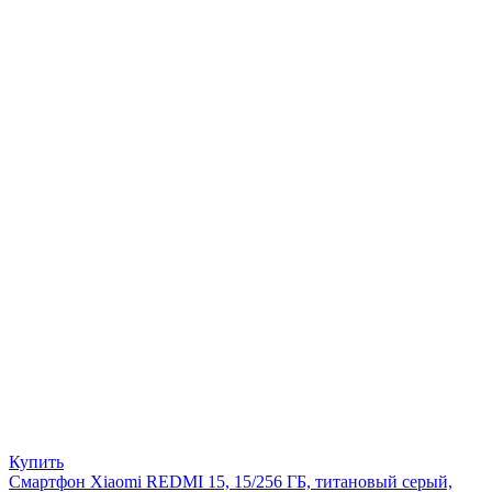
Купить
Смартфон Xiaomi REDMI 15, 15/256 ГБ, титановый серый,