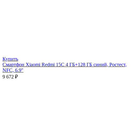
Купить
Смартфон Xiaomi Redmi 15C 4 ГБ+128 ГБ синий, Ростест,
NFC, 6.9″
9 672
₽