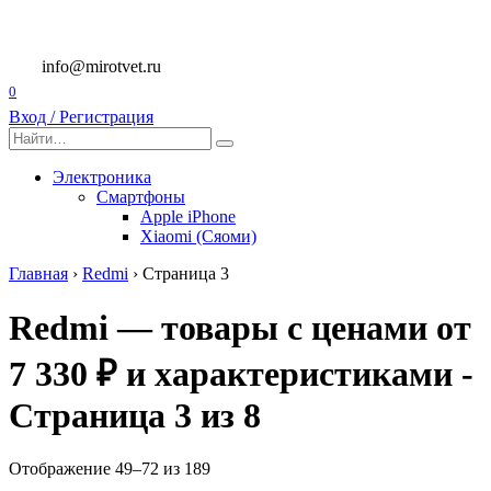
Перейти
к
содержанию
info@mirotvet.ru
0
Вход / Регистрация
Search
for:
Электроника
Смартфоны
Apple iPhone
Xiaomi (Сяоми)
Главная
›
Redmi
›
Страница 3
Redmi — товары с ценами от
7 330 ₽ и характеристиками -
Страница 3 из 8
Отображение 49–72 из 189