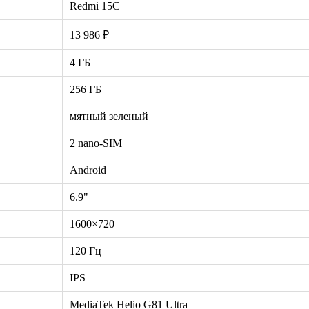
Redmi 15C
13 986 ₽
4 ГБ
256 ГБ
мятный зеленый
2 nano-SIM
Android
6.9"
1600×720
120 Гц
IPS
MediaTek Helio G81 Ultra