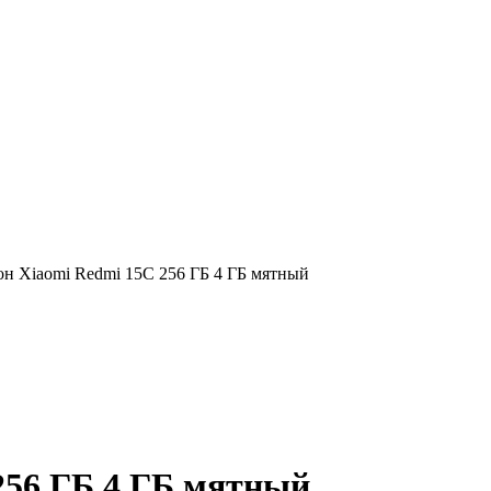
н Xiaomi Redmi 15C 256 ГБ 4 ГБ мятный
256 ГБ 4 ГБ мятный