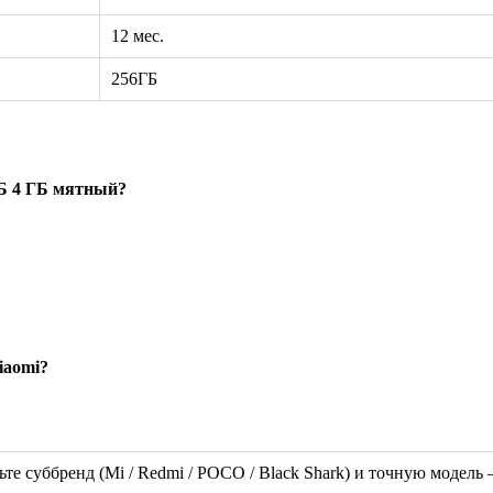
12 мес.
256ГБ
ГБ 4 ГБ мятный?
iaomi?
ьте суббренд (Mi / Redmi / POCO / Black Shark) и точную модел