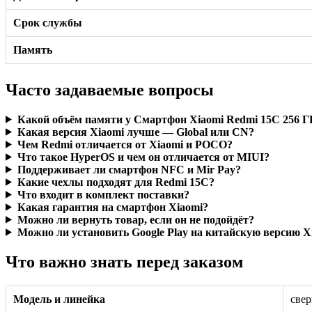
Срок службы
Память
Часто задаваемые вопросы
Какой объём памяти у Смартфон Xiaomi Redmi 15C 256 
Какая версия Xiaomi лучше — Global или CN?
Чем Redmi отличается от Xiaomi и POCO?
Что такое HyperOS и чем он отличается от MIUI?
Поддерживает ли смартфон NFC и Mir Pay?
Какие чехлы подходят для Redmi 15C?
Что входит в комплект поставки?
Какая гарантия на смартфон Xiaomi?
Можно ли вернуть товар, если он не подойдёт?
Можно ли установить Google Play на китайскую версию X
Что важно знать перед заказом
Модель и линейка
свер