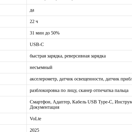
да
22 ч
31 мин до 50%
USB-C
быстрая зарядка, реверсивная зарядка
несъемный
акселерометр, датчик освещенности, датчик приб
разблокировка по лицу, сканер отпечатка пальца
Смартфон, Адаптер, Кабель USB Type-C, Инструм
Документация
VoLte
2025