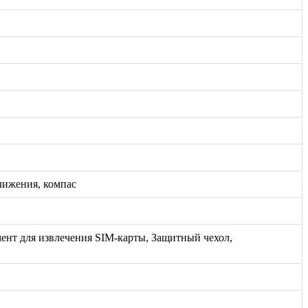
лижения, компас
ент для извлечения SIM-карты, Защитный чехол,