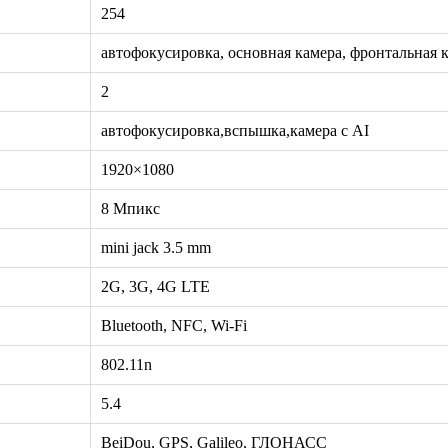
254
автофокусировка, основная камера, фронтальная 
2
автофокусировка,вспышка,камера с AI
1920×1080
8 Мпикс
mini jack 3.5 mm
2G, 3G, 4G LTE
Bluetooth, NFC, Wi-Fi
802.11n
5.4
BeiDou, GPS, Galileo, ГЛОНАСС