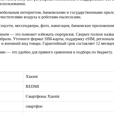
использовании.
 мобильным интернетом, банковскими и государственными прил
очистителями воздуха и роботами-пылесосами.
оцсети, мессенджеры, фото, навигация, банковские приложения
нием — это поможет избежать сюрпризов. Сверьте полное назван
ыбрали. Уточните формат SIM-карты, поддержку eSIM, регионал
и внешний вид товара. Гарантийный срок составляет 12 месяцев
ами — это удобно для прямого сравнения и подбора по бюджету.
Xiaomi
REDMI
Смартфоны Xiaomi
смартфон