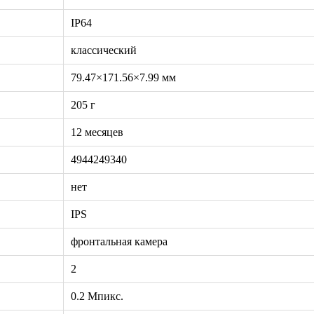
IP64
классический
79.47×171.56×7.99 мм
205 г
12 месяцев
4944249340
нет
IPS
фронтальная камера
2
0.2 Мпикс.