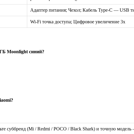
Адаптер питания; Чехол; Кабель Type-C — USB т
Wi-Fi точка доступа; Цифровое увеличение 3x
ГБ Moonlight синий?
iaomi?
ьте суббренд (Mi / Redmi / POCO / Black Shark) и точную модел