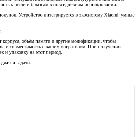
вость к пыли и брызгам в повседневном использовании.
окупок. Устройство интегрируется в экосистему Xiaomi: умные
.
т корпуса, объём памяти и другие модификации, чтобы
тва и совместимость с вашим оператором. При получении
к и упаковку на этот период.
джет и задачи.