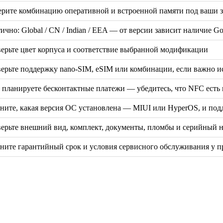
рите комбинацию оперативной и встроенной памяти под ваши за
ично: Global / CN / Indian / EEA — от версии зависит наличие G
ерьте цвет корпуса и соответствие выбранной модификации
ерьте поддержку nano-SIM, eSIM или комбинации, если важно и
 планируете бесконтактные платежи — убедитесь, что NFC есть 
ните, какая версия ОС установлена — MIUI или HyperOS, и под
ерьте внешний вид, комплект, документы, пломбы и серийный 
ните гарантийный срок и условия сервисного обслуживания у п