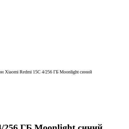
н Xiaomi Redmi 15C 4/256 ГБ Moonlight синий
/256 ГБ Moonlight синий