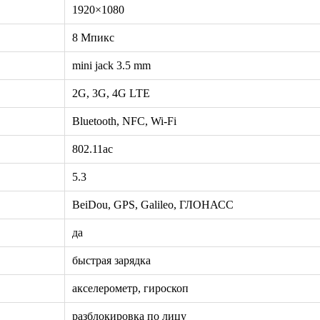
1920×1080
8 Мпикс
mini jack 3.5 mm
2G, 3G, 4G LTE
Bluetooth, NFC, Wi-Fi
802.11ac
5.3
BeiDou, GPS, Galileo, ГЛОНАСС
да
быстрая зарядка
акселерометр, гироскоп
разблокировка по лицу