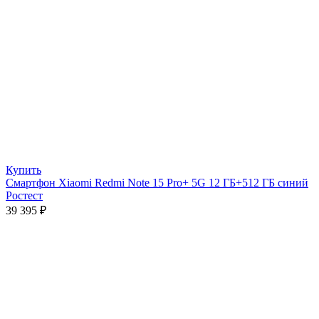
Купить
Смартфон Xiaomi Redmi Note 15 Pro+ 5G 12 ГБ+512 ГБ синий
Ростест
39 395
₽