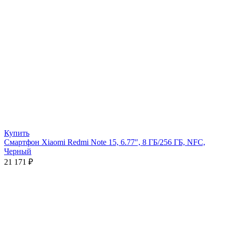
Купить
Смартфон Xiaomi Redmi Note 15, 6.77″, 8 ГБ/256 ГБ, NFC,
Черный
21 171
₽