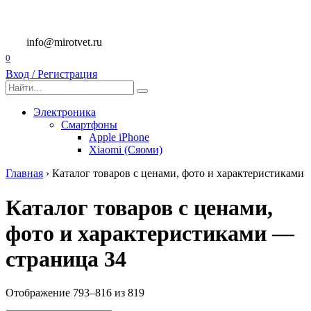
Перейти
к
содержанию
info@mirotvet.ru
0
Вход / Регистрация
Search
for:
Электроника
Смартфоны
Apple iPhone
Xiaomi (Сяоми)
Главная
›
Каталог товаров с ценами, фото и характеристиками
Каталог товаров с ценами,
фото и характеристиками —
страница 34
Отображение 793–816 из 819