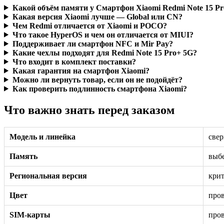
Какой объём памяти у Смартфон Xiaomi Redmi Note 15 Pr
Какая версия Xiaomi лучше — Global или CN?
Чем Redmi отличается от Xiaomi и POCO?
Что такое HyperOS и чем он отличается от MIUI?
Поддерживает ли смартфон NFC и Mir Pay?
Какие чехлы подходят для Redmi Note 15 Pro+ 5G?
Что входит в комплект поставки?
Какая гарантия на смартфон Xiaomi?
Можно ли вернуть товар, если он не подойдёт?
Как проверить подлинность смартфона Xiaomi?
Что важно знать перед заказом
Модель и линейка
свер
Память
выбе
Региональная версия
крит
Цвет
пров
SIM-карты
пров