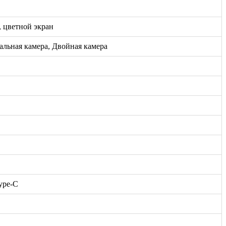
, цветной экран
альная камера, Двойная камера
ype-C