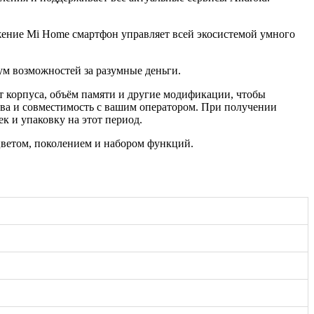
жение Mi Home смартфон управляет всей экосистемой умного
м возможностей за разумные деньги.
т корпуса, объём памяти и другие модификации, чтобы
тва и совместимость с вашим оператором. При получении
к и упаковку на этот период.
цветом, поколением и набором функций.