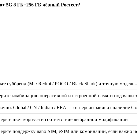
o+ 5G 8 ГБ+256 ГБ чёрный Ростест?
ьте суббренд (Mi / Redmi / POCO / Black Shark) и точную модел
рите комбинацию оперативной и встроенной памяти под ваши за
ично: Global / CN / Indian / EEA — от версии зависит наличие G
ерьте цвет корпуса и соответствие выбранной модификации
ерьте поддержку nano-SIM, eSIM или комбинации, если важно и