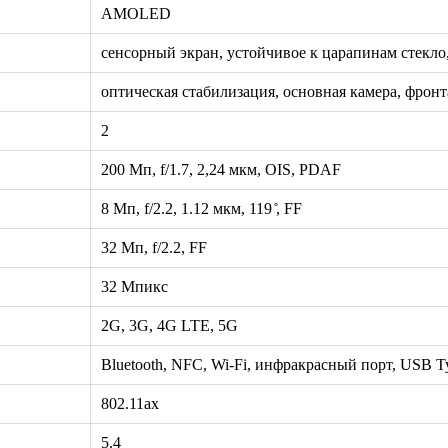
AMOLED
сенсорный экран, устойчивое к царапинам стекло
оптическая стабилизация, основная камера, фронт
2
200 Мп, f/1.7, 2,24 мкм, OIS, PDAF
8 Мп, f/2.2, 1.12 мкм, 119 ̊, FF
32 Мп, f/2.2, FF
32 Мпикс
2G, 3G, 4G LTE, 5G
Bluetooth, NFC, Wi-Fi, инфракрасный порт, USB T
802.11ax
5.4