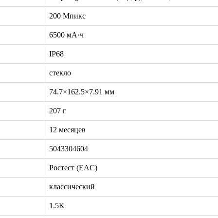
200 Мпикс
6500 мА·ч
IP68
стекло
74.7×162.5×7.91 мм
207 г
12 месяцев
5043304604
Ростест (EAC)
классический
1.5K