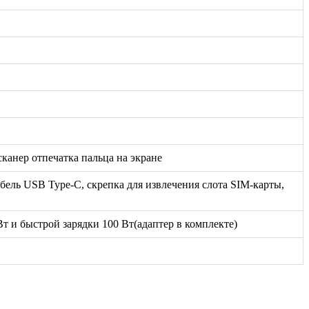
сканер отпечатка пальца на экране
бель USB Type-C, скрепка для извлечения слота SIM-карты,
т и быстрой зарядки 100 Вт(адаптер в комплекте)