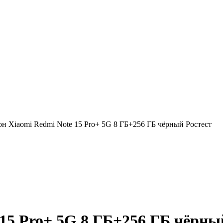
н Xiaomi Redmi Note 15 Pro+ 5G 8 ГБ+256 ГБ чёрный Ростест
15 Pro+ 5G 8 ГБ+256 ГБ чёрны