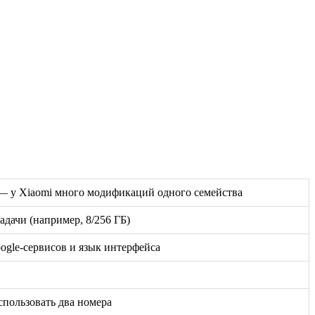
ь — у Xiaomi много модификаций одного семейства
дачи (например, 8/256 ГБ)
oogle-сервисов и язык интерфейса
спользовать два номера