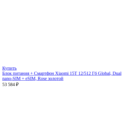
Купить
Блок питания + Смартфон Xiaomi 15T 12/512 Гб Global, Dual
nano-SIM + eSIM, Rose золотой
53 584
₽