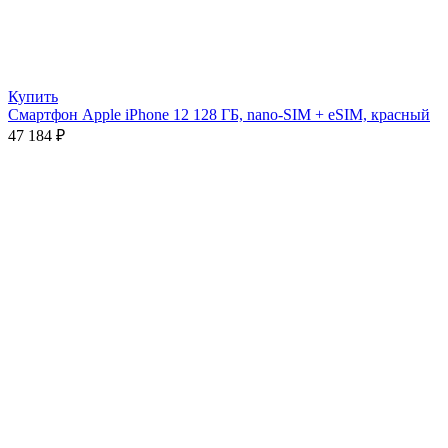
Купить
Смартфон Apple iPhone 12 128 ГБ, nano-SIM + eSIM, красный
47 184
₽