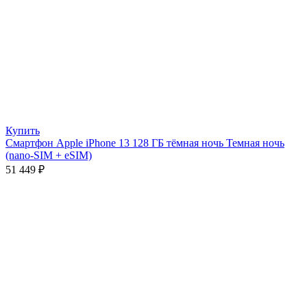
Купить
Смартфон Apple iPhone 13 128 ГБ тёмная ночь Темная ночь
(nano-SIM + eSIM)
51 449
₽