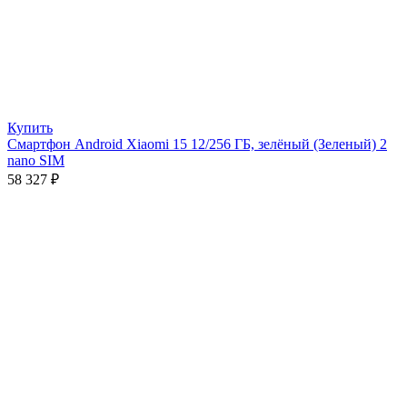
Купить
Смартфон Android Xiaomi 15 12/256 ГБ, зелёный (Зеленый) 2
nano SIM
58 327
₽