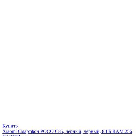
Купить
Xiaomi Смартфон POCO C85, чёрный, черный, 8 ГБ RAM 256