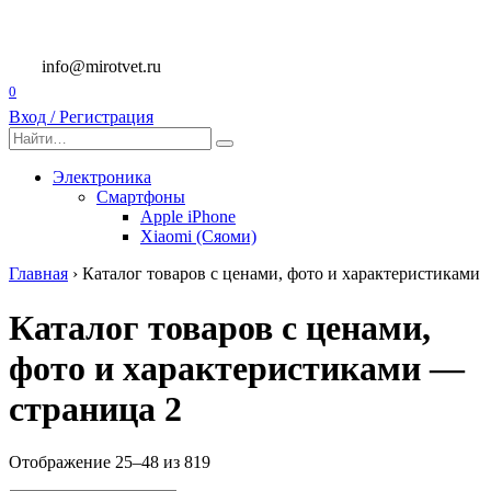
Перейти
к
содержанию
info@mirotvet.ru
0
Вход / Регистрация
Search
for:
Электроника
Смартфоны
Apple iPhone
Xiaomi (Сяоми)
Главная
›
Каталог товаров с ценами, фото и характеристиками
Каталог товаров с ценами,
фото и характеристиками —
страница 2
Отображение 25–48 из 819