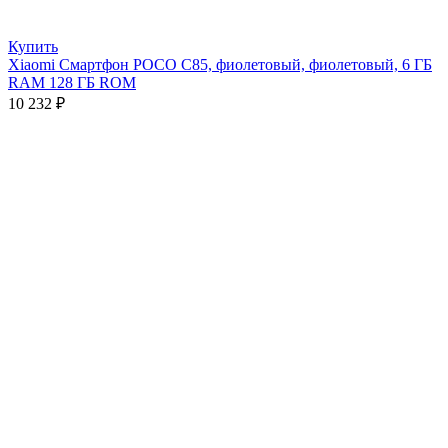
Купить
Xiaomi Смартфон POCO C85, фиолетовый, фиолетовый, 6 ГБ
RAM 128 ГБ ROM
10 232
₽