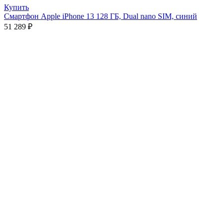
Купить
Смартфон Apple iPhone 13 128 ГБ, Dual nano SIM, синий
51 289
₽