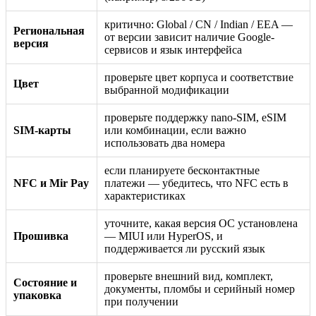
критично: Global / CN / Indian / EEA —
Региональная
от версии зависит наличие Google-
версия
сервисов и язык интерфейса
проверьте цвет корпуса и соответствие
Цвет
выбранной модификации
проверьте поддержку nano-SIM, eSIM
SIM-карты
или комбинации, если важно
использовать два номера
если планируете бесконтактные
NFC и Mir Pay
платежи — убедитесь, что NFC есть в
характеристиках
уточните, какая версия ОС установлена
Прошивка
— MIUI или HyperOS, и
поддерживается ли русский язык
проверьте внешний вид, комплект,
Состояние и
документы, пломбы и серийный номер
упаковка
при получении