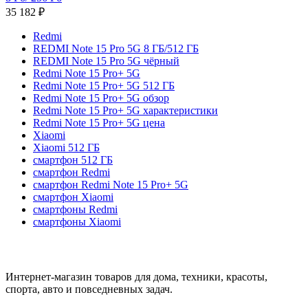
35 182
₽
Redmi
REDMI Note 15 Pro 5G 8 ГБ/512 ГБ
REDMI Note 15 Pro 5G чёрный
Redmi Note 15 Pro+ 5G
Redmi Note 15 Pro+ 5G 512 ГБ
Redmi Note 15 Pro+ 5G обзор
Redmi Note 15 Pro+ 5G характеристики
Redmi Note 15 Pro+ 5G цена
Xiaomi
Xiaomi 512 ГБ
смартфон 512 ГБ
смартфон Redmi
смартфон Redmi Note 15 Pro+ 5G
смартфон Xiaomi
смартфоны Redmi
смартфоны Xiaomi
Интернет-магазин товаров для дома, техники, красоты,
спорта, авто и повседневных задач.