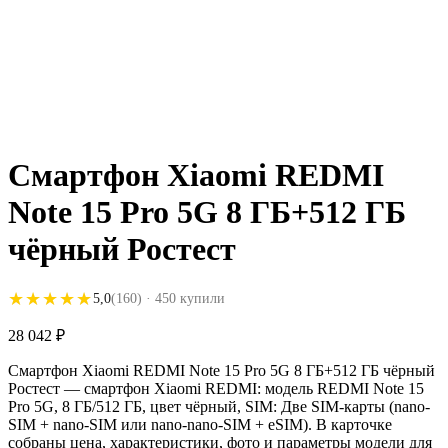
Смартфон Xiaomi REDMI
Note 15 Pro 5G 8 ГБ+512 ГБ
чёрный Ростест
★★★★★
★★★★★
5,0
(160)
· 450 купили
28 042
₽
Смартфон Xiaomi REDMI Note 15 Pro 5G 8 ГБ+512 ГБ чёрный
Ростест — смартфон Xiaomi REDMI: модель REDMI Note 15
Pro 5G, 8 ГБ/512 ГБ, цвет чёрный, SIM: Две SIM-карты (nano-
SIM + nano-SIM или nano-nano-SIM + eSIM). В карточке
собраны цена, характеристики, фото и параметры модели для