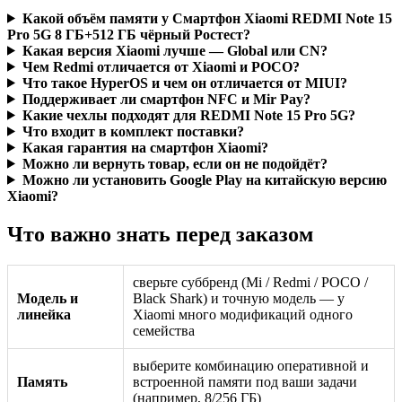
Какой объём памяти у Смартфон Xiaomi REDMI Note 15
Pro 5G 8 ГБ+512 ГБ чёрный Ростест?
Какая версия Xiaomi лучше — Global или CN?
Чем Redmi отличается от Xiaomi и POCO?
Что такое HyperOS и чем он отличается от MIUI?
Поддерживает ли смартфон NFC и Mir Pay?
Какие чехлы подходят для REDMI Note 15 Pro 5G?
Что входит в комплект поставки?
Какая гарантия на смартфон Xiaomi?
Можно ли вернуть товар, если он не подойдёт?
Можно ли установить Google Play на китайскую версию
Xiaomi?
Что важно знать перед заказом
сверьте суббренд (Mi / Redmi / POCO /
Модель и
Black Shark) и точную модель — у
линейка
Xiaomi много модификаций одного
семейства
выберите комбинацию оперативной и
Память
встроенной памяти под ваши задачи
(например, 8/256 ГБ)