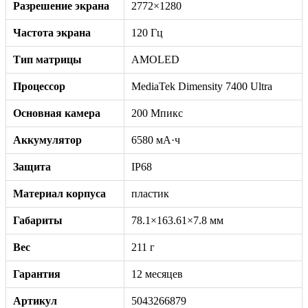
Разрешение экрана
2772×1280
Частота экрана
120 Гц
Тип матрицы
AMOLED
Процессор
MediaTek Dimensity 7400 Ultra
Основная камера
200 Мпикс
Аккумулятор
6580 мА·ч
Защита
IP68
Материал корпуса
пластик
Габариты
78.1×163.61×7.8 мм
Вес
211 г
Гарантия
12 месяцев
Артикул
5043266879