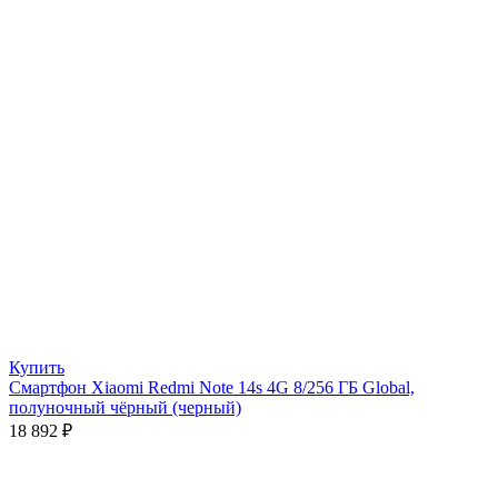
Купить
Смартфон Xiaomi Redmi Note 14s 4G 8/256 ГБ Global,
полуночный чёрный (черный)
18 892
₽