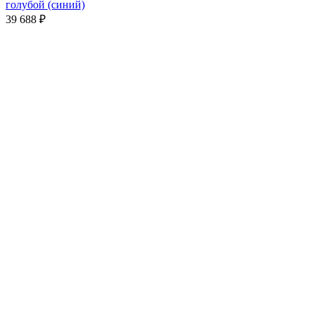
голубой (синий)
39 688
₽