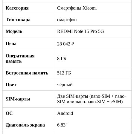
Категория
Смартфоны Xiaomi
Тип товара
смартфон
Модель
REDMI Note 15 Pro 5G
Цена
28 042 ₽
Оперативная
8 ГБ
память
Встроенная память
512 ГБ
Цвет
чёрный
Две SIM-карты (nano-SIM + nano-
SIM-карты
SIM или nano-nano-SIM + eSIM)
ОС
Android
Диагональ экрана
6.83"