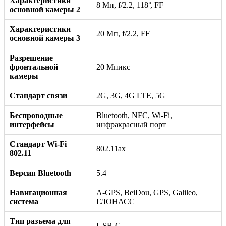
Характеристики
8 Мп, f/2.2, 118 ̊, FF
основной камеры 2
Характеристики
20 Мп, f/2.2, FF
основной камеры 3
Разрешение
фронтальной
20 Мпикс
камеры
Стандарт связи
2G, 3G, 4G LTE, 5G
Беспроводные
Bluetooth, NFC, Wi-Fi,
интерфейсы
инфракрасный порт
Стандарт Wi-Fi
802.11ax
802.11
Версия Bluetooth
5.4
Навигационная
A-GPS, BeiDou, GPS, Galileo,
система
ГЛОНАСС
Тип разъема для
USB-C