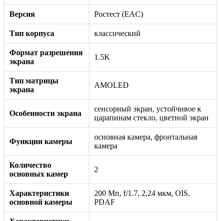
Версия
Ростест (EAC)
Тип корпуса
классический
Формат разрешения
1.5K
экрана
Тип матрицы
AMOLED
экрана
сенсорный экран, устойчивое к
Особенности экрана
царапинам стекло, цветной экран
основная камера, фронтальная
Функции камеры
камера
Количество
2
основных камер
Характеристики
200 Мп, f/1.7, 2,24 мкм, OIS,
основной камеры
PDAF