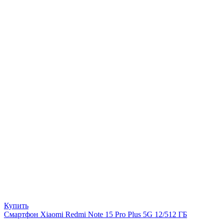
Купить
Смартфон Xiaomi Redmi Note 15 Pro Plus 5G 12/512 ГБ