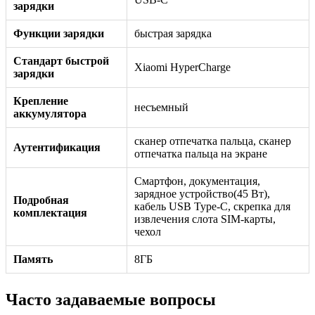
зарядки
Функции зарядки
быстрая зарядка
Стандарт быстрой
Xiaomi HyperCharge
зарядки
Крепление
несъемный
аккумулятора
сканер отпечатка пальца, сканер
Аутентификация
отпечатка пальца на экране
Смартфон, документация,
зарядное устройство(45 Вт),
Подробная
кабель USB Type-C, скрепка для
комплектация
извлечения слота SIM-карты,
чехол
Память
8ГБ
Часто задаваемые вопросы