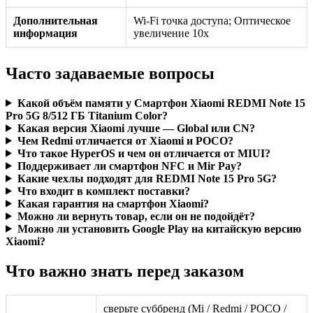
Дополнительная
Wi-Fi точка доступа; Оптическое
информация
увеличение 10x
Часто задаваемые вопросы
Какой объём памяти у Смартфон Xiaomi REDMI Note 15
Pro 5G 8/512 ГБ Titanium Color?
Какая версия Xiaomi лучше — Global или CN?
Чем Redmi отличается от Xiaomi и POCO?
Что такое HyperOS и чем он отличается от MIUI?
Поддерживает ли смартфон NFC и Mir Pay?
Какие чехлы подходят для REDMI Note 15 Pro 5G?
Что входит в комплект поставки?
Какая гарантия на смартфон Xiaomi?
Можно ли вернуть товар, если он не подойдёт?
Можно ли установить Google Play на китайскую версию
Xiaomi?
Что важно знать перед заказом
сверьте суббренд (Mi / Redmi / POCO /