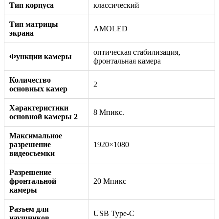
Тип корпуса
классический
Тип матрицы
AMOLED
экрана
оптическая стабилизация,
Функции камеры
фронтальная камера
Количество
2
основных камер
Характеристики
8 Мпикс.
основной камеры 2
Максимальное
разрешение
1920×1080
видеосъемки
Разрешение
фронтальной
20 Мпикс
камеры
Разъем для
USB Type-C
наушников