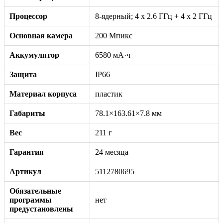
Процессор
8-ядерный; 4 x 2.6 ГГц + 4 x 2 ГГц
Основная камера
200 Мпикс
Аккумулятор
6580 мА·ч
Защита
IP66
Материал корпуса
пластик
Габариты
78.1×163.61×7.8 мм
Вес
211 г
Гарантия
24 месяца
Артикул
5112780695
Обязательные
программы
нет
предустановлены