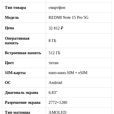
Тип товара
смартфон
Модель
REDMI Note 15 Pro 5G
Цена
32 812 ₽
Оперативная
8 ГБ
память
Встроенная память
512 ГБ
Цвет
титан
SIM-карты
nano-nano-SIM + eSIM
ОС
Android
Диагональ экрана
6.83"
Разрешение экрана
2772×1280
Тип матрицы
AMOLED