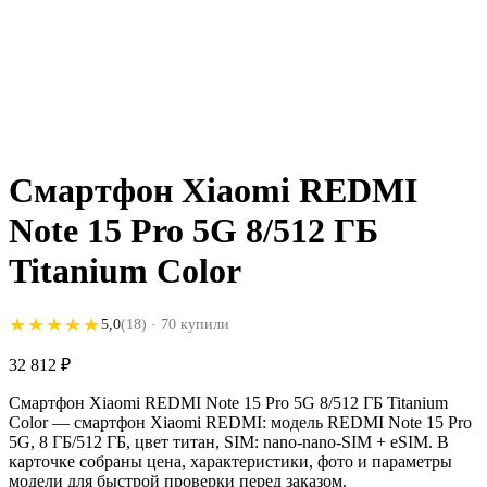
Смартфон Xiaomi REDMI
Note 15 Pro 5G 8/512 ГБ
Titanium Color
★★★★★
★★★★★
5,0
(18)
· 70 купили
32 812
₽
Смартфон Xiaomi REDMI Note 15 Pro 5G 8/512 ГБ Titanium
Color — смартфон Xiaomi REDMI: модель REDMI Note 15 Pro
5G, 8 ГБ/512 ГБ, цвет титан, SIM: nano-nano-SIM + eSIM. В
карточке собраны цена, характеристики, фото и параметры
модели для быстрой проверки перед заказом.