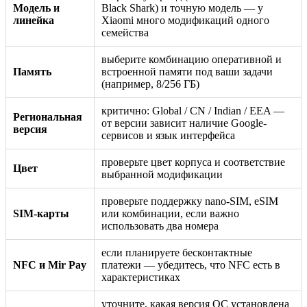
Модель и
Black Shark) и точную модель — у
линейка
Xiaomi много модификаций одного
семейства
выберите комбинацию оперативной и
Память
встроенной памяти под ваши задачи
(например, 8/256 ГБ)
критично: Global / CN / Indian / EEA —
Региональная
от версии зависит наличие Google-
версия
сервисов и язык интерфейса
проверьте цвет корпуса и соответствие
Цвет
выбранной модификации
проверьте поддержку nano-SIM, eSIM
SIM-карты
или комбинации, если важно
использовать два номера
если планируете бесконтактные
NFC и Mir Pay
платежи — убедитесь, что NFC есть в
характеристиках
уточните, какая версия ОС установлена