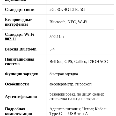
Стандарт связи
2G, 3G, 4G LTE, 5G
Беспроводные
Bluetooth, NFC, Wi-Fi
интерфейсы
Стандарт Wi-Fi
802.11ax
802.11
Версия Bluetooth
5.4
Навигационная
BeiDou, GPS, Galileo, ГЛОНАСС
система
Функции зарядки
быстрая зарядка
Особенности
акселерометр, гироскоп
разблокировка по лицу, сканер
Аутентификация
отпечатка пальца на экране
Подробная
Адаптер питания; Чехол; Кабель
комплектация
Type-C — USB тип А