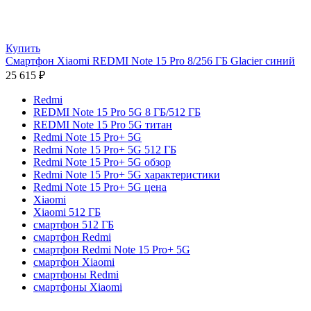
Купить
Смартфон Xiaomi REDMI Note 15 Pro 8/256 ГБ Glacier синий
25 615
₽
Redmi
REDMI Note 15 Pro 5G 8 ГБ/512 ГБ
REDMI Note 15 Pro 5G титан
Redmi Note 15 Pro+ 5G
Redmi Note 15 Pro+ 5G 512 ГБ
Redmi Note 15 Pro+ 5G обзор
Redmi Note 15 Pro+ 5G характеристики
Redmi Note 15 Pro+ 5G цена
Xiaomi
Xiaomi 512 ГБ
смартфон 512 ГБ
смартфон Redmi
смартфон Redmi Note 15 Pro+ 5G
смартфон Xiaomi
смартфоны Redmi
смартфоны Xiaomi