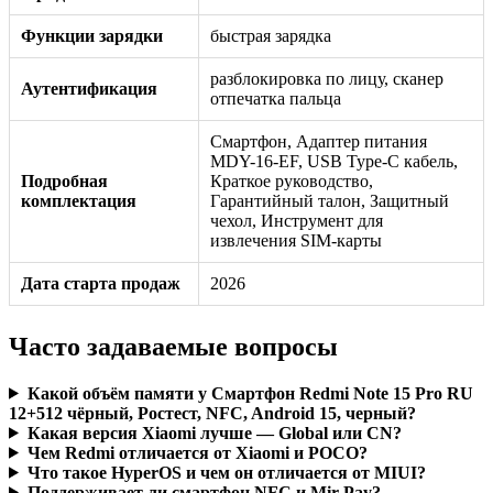
Функции зарядки
быстрая зарядка
разблокировка по лицу, сканер
Аутентификация
отпечатка пальца
Смартфон, Адаптер питания
MDY-16-EF, USB Type-C кабель,
Подробная
Краткое руководство,
комплектация
Гарантийный талон, Защитный
чехол, Инструмент для
извлечения SIM-карты
Дата старта продаж
2026
Часто задаваемые вопросы
Какой объём памяти у Смартфон Redmi Note 15 Pro RU
12+512 чёрный, Ростест, NFC, Android 15, черный?
Какая версия Xiaomi лучше — Global или CN?
Чем Redmi отличается от Xiaomi и POCO?
Что такое HyperOS и чем он отличается от MIUI?
Поддерживает ли смартфон NFC и Mir Pay?