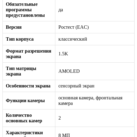
Обязательные
программы
да
предустановлены
Версия
Ростест (EAC)
Тип корпуса
классический
Формат разрешения
1.5K
экрана
Тип матрицы
AMOLED
экрана
Особенности экрана
сенсорный экран
основная камера, фронтальная
Функции камеры
камера
Количество
2
основных камер
Характеристики
8 МП