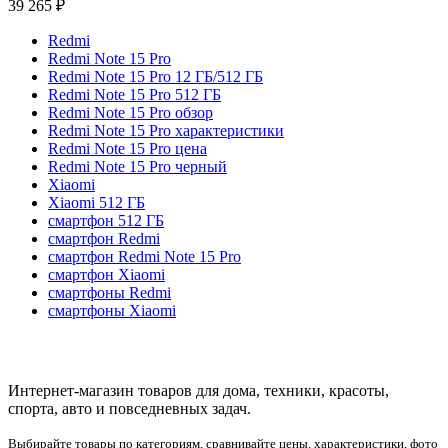
39 265
₽
Redmi
Redmi Note 15 Pro
Redmi Note 15 Pro 12 ГБ/512 ГБ
Redmi Note 15 Pro 512 ГБ
Redmi Note 15 Pro обзор
Redmi Note 15 Pro характеристики
Redmi Note 15 Pro цена
Redmi Note 15 Pro черный
Xiaomi
Xiaomi 512 ГБ
смартфон 512 ГБ
смартфон Redmi
смартфон Redmi Note 15 Pro
смартфон Xiaomi
смартфоны Redmi
смартфоны Xiaomi
Интернет-магазин товаров для дома, техники, красоты,
спорта, авто и повседневных задач.
Выбирайте товары по категориям, сравнивайте цены, характеристики, фото