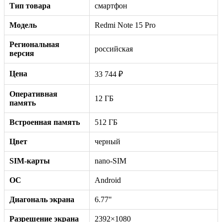
Тип товара
смартфон
Модель
Redmi Note 15 Pro
Региональная
российская
версия
Цена
33 744 ₽
Оперативная
12 ГБ
память
Встроенная память
512 ГБ
Цвет
черный
SIM-карты
nano-SIM
ОС
Android
Диагональ экрана
6.77"
Разрешение экрана
2392×1080