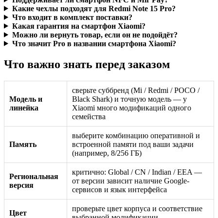
Какие чехлы подходят для Redmi Note 15 Pro?
Что входит в комплект поставки?
Какая гарантия на смартфон Xiaomi?
Можно ли вернуть товар, если он не подойдёт?
Что значит Pro в названии смартфона Xiaomi?
Что важно знать перед заказом
сверьте суббренд (Mi / Redmi / POCO /
Модель и
Black Shark) и точную модель — у
линейка
Xiaomi много модификаций одного
семейства
выберите комбинацию оперативной и
Память
встроенной памяти под ваши задачи
(например, 8/256 ГБ)
критично: Global / CN / Indian / EEA —
Региональная
от версии зависит наличие Google-
версия
сервисов и язык интерфейса
проверьте цвет корпуса и соответствие
Цвет
выбранной модификации