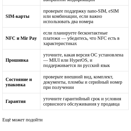
проверьте поддержку nano-SIM, eSIM
SIM-карты
или комбинации, если важно
использовать два номера
если планируете бесконтактные
NFC и Mir Pay
платежи — убедитесь, что NFC есть в
характеристиках
уточните, какая версия ОС установлена
Прошивка
— MIUI или HyperOS, и
поддерживается ли русский язык
проверьте внешний вид, комплект,
Состояние и
документы, пломбы и серийный номер
упаковка
при получении
уточните гарантийный срок и условия
Гарантия
сервисного обслуживания у продавца
Ещё может подойти