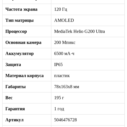
Частота экрана
120 Гц
Тип матрицы
AMOLED
Процессор
MediaTek Helio G200 Ultra
Основная камера
200 Мпикс
Аккумулятор
6500 мА·ч
Защита
IP65
Материал корпуса
пластик
Габариты
78x163x8 мм
Вес
195 г
Гарантия
1 год
Артикул
5046476728