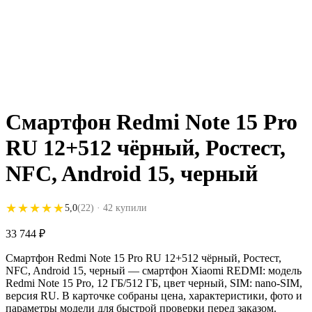
Смартфон Redmi Note 15 Pro
RU 12+512 чёрный, Ростест,
NFC, Android 15, черный
★★★★★
★★★★★
5,0
(22)
· 42 купили
33 744
₽
Смартфон Redmi Note 15 Pro RU 12+512 чёрный, Ростест,
NFC, Android 15, черный — смартфон Xiaomi REDMI: модель
Redmi Note 15 Pro, 12 ГБ/512 ГБ, цвет черный, SIM: nano-SIM,
версия RU. В карточке собраны цена, характеристики, фото и
параметры модели для быстрой проверки перед заказом.