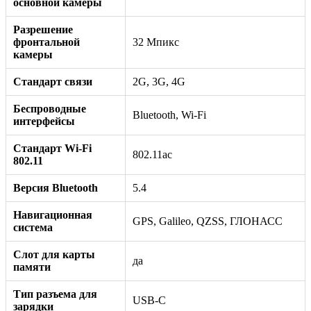
основной камеры
Разрешение
фронтальной
32 Мпикс
камеры
Стандарт связи
2G, 3G, 4G
Беспроводные
Bluetooth, Wi-Fi
интерфейсы
Стандарт Wi-Fi
802.11ac
802.11
Версия Bluetooth
5.4
Навигационная
GPS, Galileo, QZSS, ГЛОНАСС
система
Слот для карты
да
памяти
Тип разъема для
USB-C
зарядки