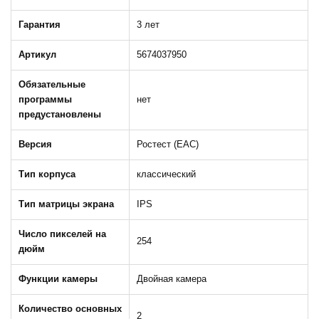
Гарантия
3 лет
Артикул
5674037950
Обязательные
программы
нет
предустановлены
Версия
Ростест (EAC)
Тип корпуса
классический
Тип матрицы экрана
IPS
Число пикселей на
254
дюйм
Функции камеры
Двойная камера
Количество основных
2