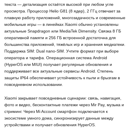
текста — детализация остаётся высокой при любом угле
просмотра. Процессор Helio G81 (8 ядер), 2 ГГц отвечает за
плавную работу приложений, многозадачность и современные
мобильные игры — в линейках Xiaomi обычно установлены
актуальные Snapdragon или MediaTek Dimensity. Связка 8 ГБ
оперативной памяти и 256 ГБ встроенной достаточна для
большинства приложений, тяжёлых игр и хранения медиатеки.
Поддержка SIM: Dual nano-SIM. Учтите формат при выборе
оператора и тарифа. Операционная система Android
(HyperOS или MIUI) получает регулярные обновления и
поддерживает все актуальные сервисы Android. Степень
защиты IP64 обеспечивает устойчивость к пыли и брызгам в
повседневном использовании.
Xiaomi закрывает повседневные сценарии: связь, навигация,
фото и видео, бесконтактные платежи через Mir Pay, музыка и
стриминг. Через Mi Account смартфон подключается к
экосистеме умного дома, синхронизирует данные между
устройствами и получает обновления HyperOS.