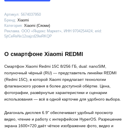
Артикул:
5674037950
Бренд:
Xiaomi
Категория:
Xiaomi (Сяоми)
Реклама. ООО «Яндекс Маркет», ИНН 9704254424; erid:
5jtCeReNx12oajzd29wRKQP
О смартфоне Xiaomi REDMI
Смартфон Xiaomi Redmi 15C 8/256 ГБ, dual: nanoSIM,
полуночный чёрный (RU) — представитель линейки REDMI
(Redmi 15C), в которой Xiaomi предлагает технологии
флагманского уровня в более доступной обёртке. Цена,
фотографии, развёрнутые характеристики и сценарии
использования — всё в одной карточке для удобного выбора.
Диагональ дисплея 6.9" обеспечивает удобный просмотр
видео, чтение и работу с интерфейсом HyperOS. Разрешение
экрана 1600×720 даёт чёткое изображение фото, видео и