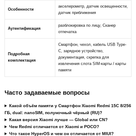
акселерометр, датчик освещенности,
Особенности
датчик приближения
разблокировка по лицу, Сканер
Аутентификация
отпечатка
Смартфон, чехол, кабель USB Type-
C, зарядное устройство,
Подробная
документация, скрепка для
комплектация
извлечения слота SIM-карты / карты
памяти
Часто задаваемые вопросы
Какой объём памяти у Смартфон Xiaomi Redmi 15C 8/256
ГБ, dual: nanoSIM, полуночный чёрный (RU)?
Какая версия Xiaomi лучше — Global или CN?
Чем Redmi отличается от Xiaomi и POCO?
Что такое HyperOS и чем он отличается от MIUI?