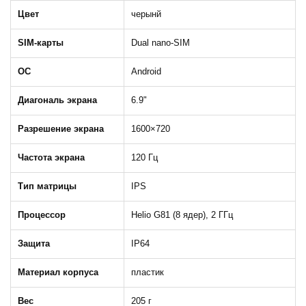
Цвет
черынй
SIM-карты
Dual nano-SIM
ОС
Android
Диагональ экрана
6.9"
Разрешение экрана
1600×720
Частота экрана
120 Гц
Тип матрицы
IPS
Процессор
Helio G81 (8 ядер), 2 ГГц
Защита
IP64
Материал корпуса
пластик
Вес
205 г