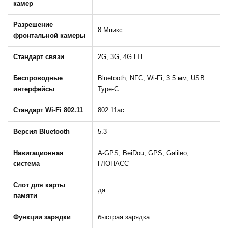
камер
Разрешение
8 Мпикс
фронтальной камеры
Стандарт связи
2G, 3G, 4G LTE
Беспроводные
Bluetooth, NFC, Wi-Fi, 3.5 мм, USB
интерфейсы
Type-C
Стандарт Wi-Fi 802.11
802.11ac
Версия Bluetooth
5.3
Навигационная
A-GPS, BeiDou, GPS, Galileo,
система
ГЛОНАСС
Слот для карты
да
памяти
Функции зарядки
быстрая зарядка