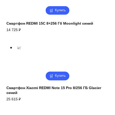
Купить
Смартфон REDMI 15C 8+256 Гб Moonlight синий
14 725
₽
Купить
Смартфон Xiaomi REDMI Note 15 Pro 8/256 ГБ Glacier
синий
25 615
₽