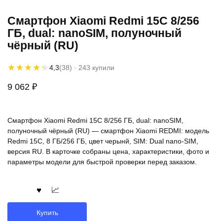
Смартфон Xiaomi Redmi 15C 8/256
ГБ, dual: nanoSIM, полуночный
чёрный (RU)
★★★★★
★★★★★
4,3
(38)
· 243 купили
9 062
₽
Смартфон Xiaomi Redmi 15C 8/256 ГБ, dual: nanoSIM,
полуночный чёрный (RU) — смартфон Xiaomi REDMI: модель
Redmi 15C, 8 ГБ/256 ГБ, цвет черынй, SIM: Dual nano-SIM,
версия RU. В карточке собраны цена, характеристики, фото и
параметры модели для быстрой проверки перед заказом.
Купить