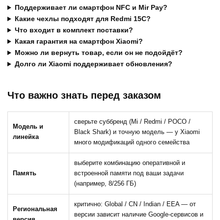
Поддерживает ли смартфон NFC и Mir Pay?
Какие чехлы подходят для Redmi 15C?
Что входит в комплект поставки?
Какая гарантия на смартфон Xiaomi?
Можно ли вернуть товар, если он не подойдёт?
Долго ли Xiaomi поддерживает обновления?
Что важно знать перед заказом
сверьте суббренд (Mi / Redmi / POCO /
Модель и
Black Shark) и точную модель — у Xiaomi
линейка
много модификаций одного семейства
выберите комбинацию оперативной и
Память
встроенной памяти под ваши задачи
(например, 8/256 ГБ)
критично: Global / CN / Indian / EEA — от
Региональная
версии зависит наличие Google-сервисов и
версия