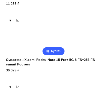
11 255
₽
Купить
Смартфон Xiaomi Redmi Note 15 Pro+ 5G 8 ГБ+256 ГБ
синий Ростест
36 079
₽