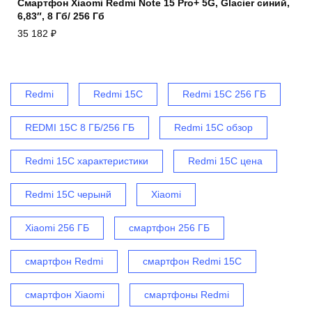
Смартфон Xiaomi Redmi Note 15 Pro+ 5G, Glacier синий,
6,83″, 8 Гб/ 256 Гб
35 182
₽
Redmi
Redmi 15C
Redmi 15C 256 ГБ
REDMI 15C 8 ГБ/256 ГБ
Redmi 15C обзор
Redmi 15C характеристики
Redmi 15C цена
Redmi 15C черынй
Xiaomi
Xiaomi 256 ГБ
смартфон 256 ГБ
смартфон Redmi
смартфон Redmi 15C
смартфон Xiaomi
смартфоны Redmi