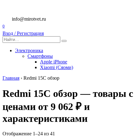
Перейти
к
содержанию
info@mirotvet.ru
0
Вход / Регистрация
Search
for:
Электроника
Смартфоны
Apple iPhone
Xiaomi (Сяоми)
Главная
›
Redmi 15C обзор
Redmi 15C обзор — товары с
ценами от 9 062 ₽ и
характеристиками
Отображение 1–24 из 41