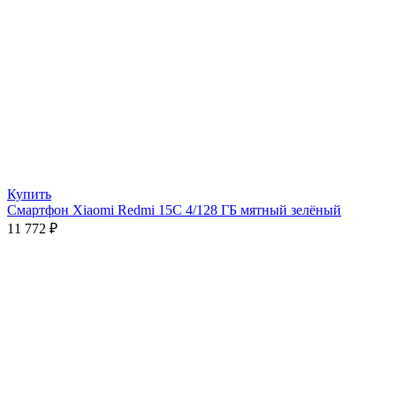
Купить
Смартфон Xiaomi Redmi 15C 4/128 ГБ мятный зелёный
11 772
₽