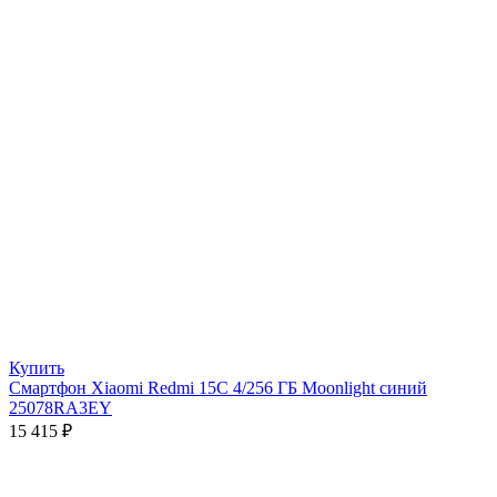
Купить
Смартфон Xiaomi Redmi 15C 4/256 ГБ Moonlight синий
25078RA3EY
15 415
₽