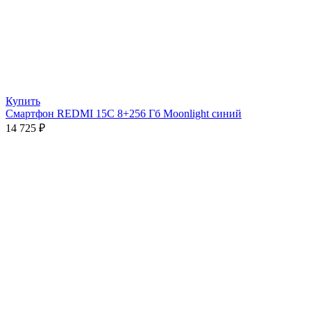
Купить
Смартфон REDMI 15C 8+256 Гб Moonlight синий
14 725
₽