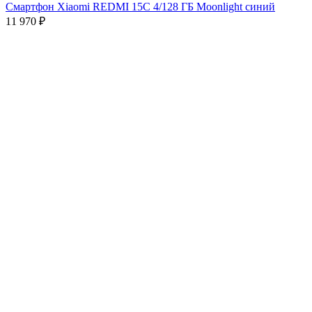
Смартфон Xiaomi REDMI 15C 4/128 ГБ Moonlight синий
11 970
₽