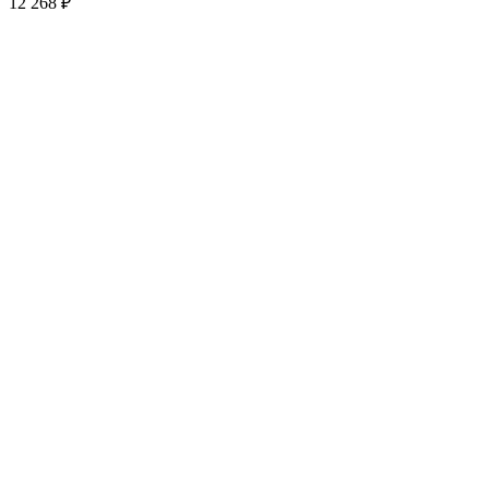
12 268
₽