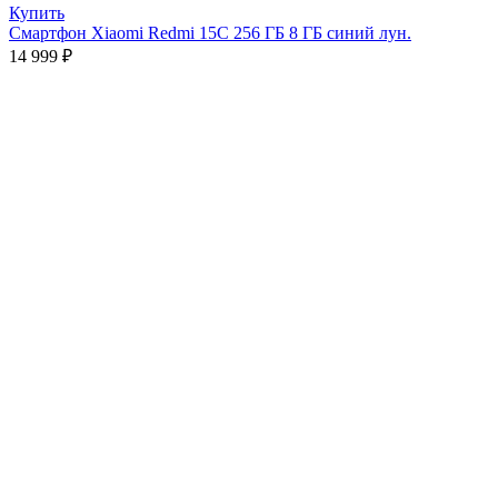
Купить
Смартфон Xiaomi Redmi 15C 256 ГБ 8 ГБ синий лун.
14 999
₽