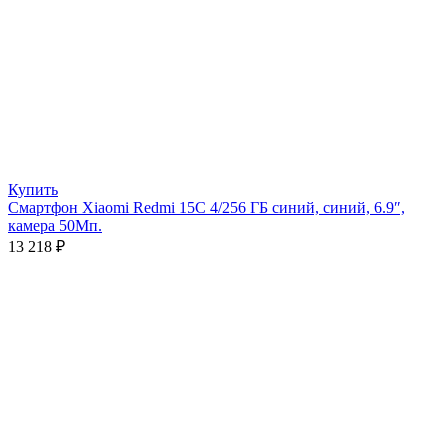
Купить
Смартфон Xiaomi Redmi 15C 4/256 ГБ синий, синий, 6.9″,
камера 50Мп.
13 218
₽