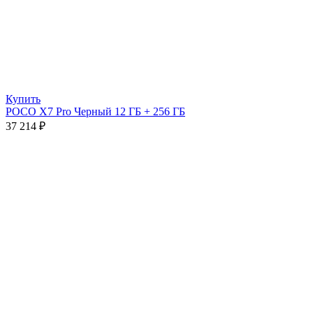
Купить
POCO X7 Pro Черный 12 ГБ + 256 ГБ
37 214
₽