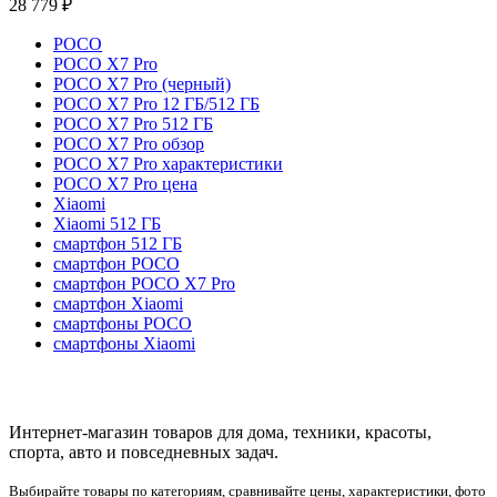
28 779
₽
POCO
POCO X7 Pro
POCO X7 Pro (черный)
POCO X7 Pro 12 ГБ/512 ГБ
POCO X7 Pro 512 ГБ
POCO X7 Pro обзор
POCO X7 Pro характеристики
POCO X7 Pro цена
Xiaomi
Xiaomi 512 ГБ
смартфон 512 ГБ
смартфон POCO
смартфон POCO X7 Pro
смартфон Xiaomi
смартфоны POCO
смартфоны Xiaomi
Интернет-магазин товаров для дома, техники, красоты,
спорта, авто и повседневных задач.
Выбирайте товары по категориям, сравнивайте цены, характеристики, фото