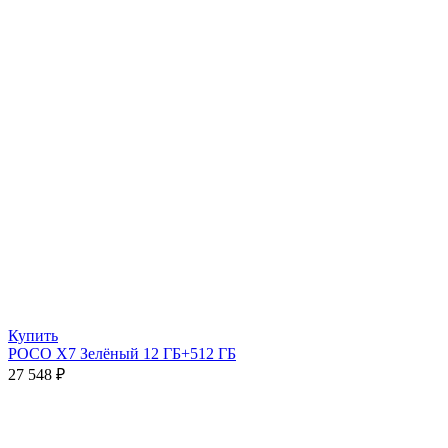
Купить
POCO X7 Зелёный 12 ГБ+512 ГБ
27 548
₽