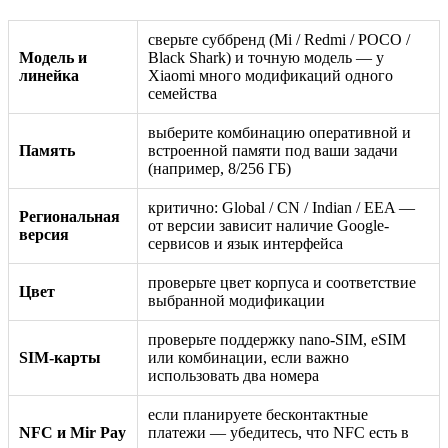
сверьте суббренд (Mi / Redmi / POCO /
Модель и
Black Shark) и точную модель — у
линейка
Xiaomi много модификаций одного
семейства
выберите комбинацию оперативной и
Память
встроенной памяти под ваши задачи
(например, 8/256 ГБ)
критично: Global / CN / Indian / EEA —
Региональная
от версии зависит наличие Google-
версия
сервисов и язык интерфейса
проверьте цвет корпуса и соответствие
Цвет
выбранной модификации
проверьте поддержку nano-SIM, eSIM
SIM-карты
или комбинации, если важно
использовать два номера
если планируете бесконтактные
NFC и Mir Pay
платежи — убедитесь, что NFC есть в