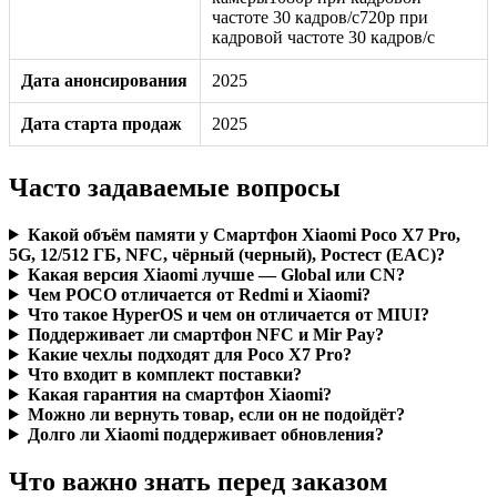
частоте 30 кадров/с720p при
кадровой частоте 30 кадров/с
Дата анонсирования
2025
Дата старта продаж
2025
Часто задаваемые вопросы
Какой объём памяти у Смартфон Xiaomi Poco X7 Pro,
5G, 12/512 ГБ, NFC, чёрный (черный), Ростест (EAC)?
Какая версия Xiaomi лучше — Global или CN?
Чем POCO отличается от Redmi и Xiaomi?
Что такое HyperOS и чем он отличается от MIUI?
Поддерживает ли смартфон NFC и Mir Pay?
Какие чехлы подходят для Poco X7 Pro?
Что входит в комплект поставки?
Какая гарантия на смартфон Xiaomi?
Можно ли вернуть товар, если он не подойдёт?
Долго ли Xiaomi поддерживает обновления?
Что важно знать перед заказом