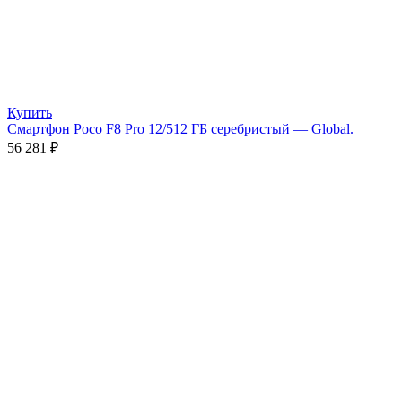
Купить
Смартфон Poco F8 Pro 12/512 ГБ серебристый — Global.
56 281
₽