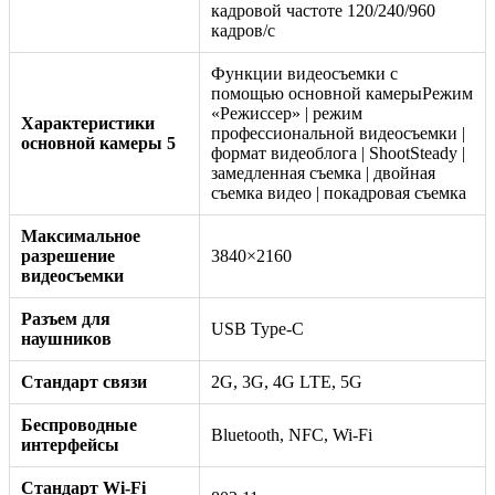
кадровой частоте 120/240/960
кадров/с
Функции видеосъемки с
помощью основной камерыРежим
«Режиссер» | режим
Характеристики
профессиональной видеосъемки |
основной камеры 5
формат видеоблога | ShootSteady |
замедленная съемка | двойная
съемка видео | покадровая съемка
Максимальное
разрешение
3840×2160
видеосъемки
Разъем для
USB Type-C
наушников
Стандарт связи
2G, 3G, 4G LTE, 5G
Беспроводные
Bluetooth, NFC, Wi-Fi
интерфейсы
Стандарт Wi-Fi