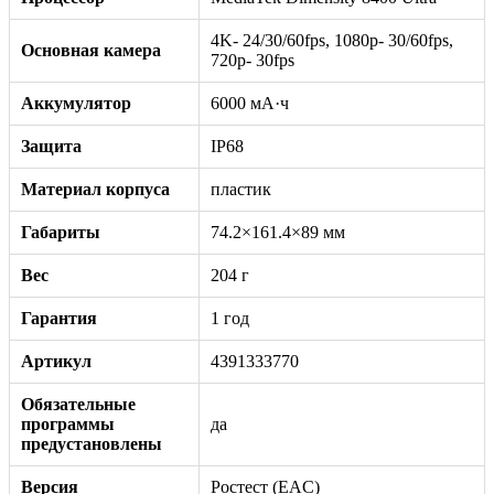
4K- 24/30/60fps, 1080p- 30/60fps,
Основная камера
720p- 30fps
Аккумулятор
6000 мА·ч
Защита
IP68
Материал корпуса
пластик
Габариты
74.2×161.4×89 мм
Вес
204 г
Гарантия
1 год
Артикул
4391333770
Обязательные
программы
да
предустановлены
Версия
Ростест (EAC)