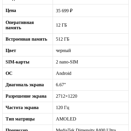
Цена
35 699 ₽
Оперативная
12 ГБ
память
Встроенная память
512 ГБ
Цвет
черный
SIM-карты
2 nano-SIM
ОС
Android
Диагональ экрана
6.67"
Разрешение экрана
2712×1220
Частота экрана
120 Гц
Тип матрицы
AMOLED
Процессор
MediaTek Dimensity 8400 Ultra