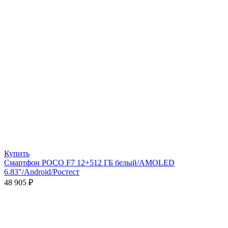
Купить
Смартфон POCO F7 12+512 ГБ белый/AMOLED
6.83″/Android/Ростест
48 905
₽