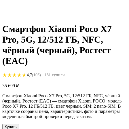
Смартфон Xiaomi Poco X7
Pro, 5G, 12/512 ГБ, NFC,
чёрный (черный), Ростест
(EAC)
★★★★★
★★★★★
4,7
(103)
· 181 купили
35 699
₽
Смартфон Xiaomi Poco X7 Pro, 5G, 12/512 ГБ, NFC, чёрный
(черный), Ростест (EAC) — смартфон Xiaomi POCO: модель
Poco X7 Pro, 12 ГБ/512 ГБ, цвет черный, SIM: 2 nano-SIM. В
карточке собраны цена, характеристики, фото и параметры
модели для быстрой проверки перед заказом.
Купить