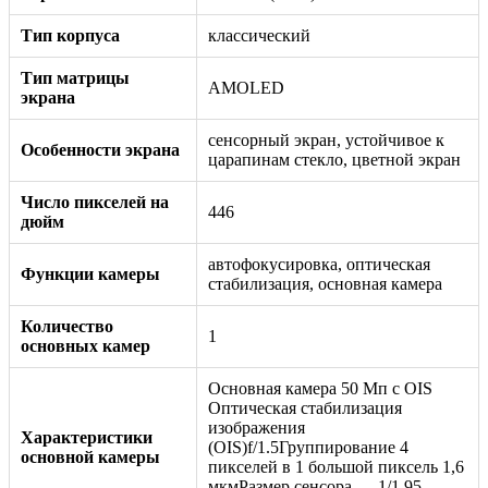
Тип корпуса
классический
Тип матрицы
AMOLED
экрана
сенсорный экран, устойчивое к
Особенности экрана
царапинам стекло, цветной экран
Число пикселей на
446
дюйм
автофокусировка, оптическая
Функции камеры
стабилизация, основная камера
Количество
1
основных камер
Основная камера 50 Мп с OIS
Оптическая стабилизация
изображения
Характеристики
(OIS)f/1.5Группирование 4
основной камеры
пикселей в 1 большой пиксель 1,6
мкмРазмер сенсора — 1/1,95