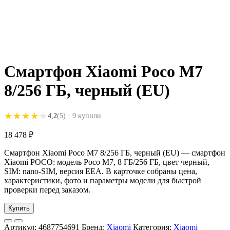
Смартфон Xiaomi Poco M7
8/256 ГБ, черный (EU)
★★★★★
★★★★★
4,2
(5)
· 9 купили
18 478
₽
Смартфон Xiaomi Poco M7 8/256 ГБ, черный (EU) — смартфон
Xiaomi POCO: модель Poco M7, 8 ГБ/256 ГБ, цвет черный,
SIM: nano-SIM, версия EEA. В карточке собраны цена,
характеристики, фото и параметры модели для быстрой
проверки перед заказом.
Купить
Артикул:
4687754691
Бренд:
Xiaomi
Категория:
Xiaomi