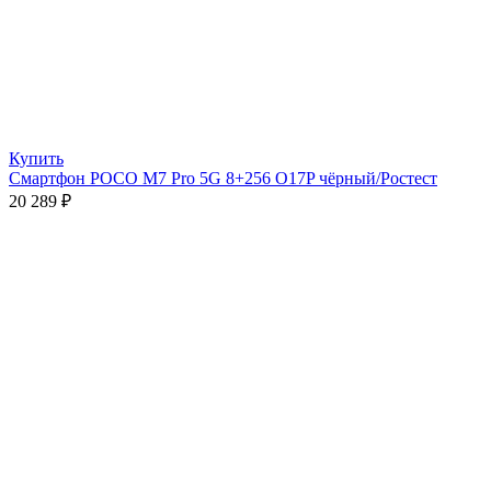
Купить
Смартфон POCO M7 Pro 5G 8+256 O17P чёрный/Ростест
20 289
₽