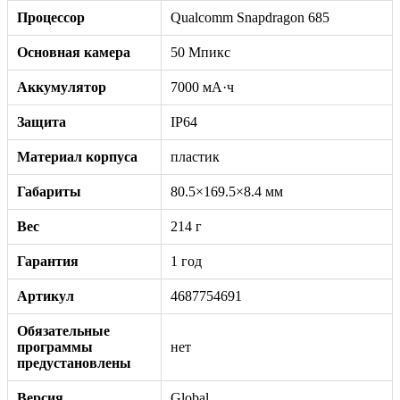
Процессор
Qualcomm Snapdragon 685
Основная камера
50 Мпикс
Аккумулятор
7000 мА·ч
Защита
IP64
Материал корпуса
пластик
Габариты
80.5×169.5×8.4 мм
Вес
214 г
Гарантия
1 год
Артикул
4687754691
Обязательные
программы
нет
предустановлены
Версия
Global