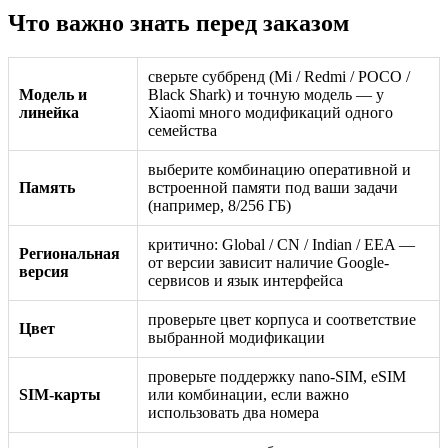
Что важно знать перед заказом
сверьте суббренд (Mi / Redmi / POCO /
Модель и
Black Shark) и точную модель — у
линейка
Xiaomi много модификаций одного
семейства
выберите комбинацию оперативной и
Память
встроенной памяти под ваши задачи
(например, 8/256 ГБ)
критично: Global / CN / Indian / EEA —
Региональная
от версии зависит наличие Google-
версия
сервисов и язык интерфейса
проверьте цвет корпуса и соответствие
Цвет
выбранной модификации
проверьте поддержку nano-SIM, eSIM
SIM-карты
или комбинации, если важно
использовать два номера