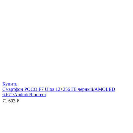
Купить
Смартфон POCO F7 Ultra 12+256 ГБ чёрный/AMOLED
6.67″/Android/Ростест
71 603
₽