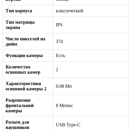
Тип корпуса
классический
Тип матрицы
IPS
экрана
Число пикселей на
374
дюйм
Функции камеры
Есть
Количество
2
основных камер
Характеристики
0.08 Мп
основной камеры 2
Разрешение
фронтальной
8 Мпикс
камеры
Разъем для
USB Type-C
наушников