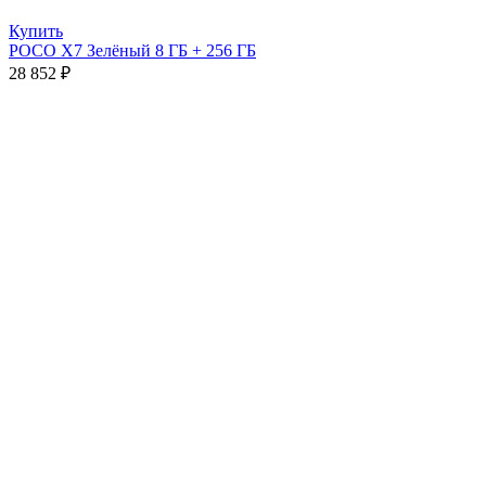
Купить
POCO X7 Зелёный 8 ГБ + 256 ГБ
28 852
₽