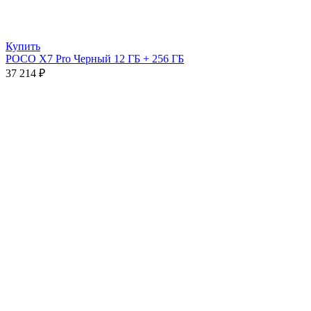
Купить
POCO X7 Pro Черный 12 ГБ + 256 ГБ
37 214
₽