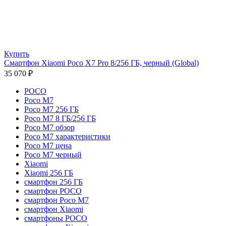
Купить
Смартфон Xiaomi Poco X7 Pro 8/256 ГБ, черный (Global)
35 070
₽
POCO
Poco M7
Poco M7 256 ГБ
Poco M7 8 ГБ/256 ГБ
Poco M7 обзор
Poco M7 характеристики
Poco M7 цена
Poco M7 черный
Xiaomi
Xiaomi 256 ГБ
смартфон 256 ГБ
смартфон POCO
смартфон Poco M7
смартфон Xiaomi
смартфоны POCO