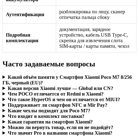
разблокировка по лицу, сканер
Аутентификация
отпечатка пальца сбоку
документация, зарядное
Подробная
устройство, кабель USB Type-C,
комплектация
скрепка для извлечения слота
SIM-карты / карты памяти, чехол
Часто задаваемые вопросы
Какой объём памяти у Смартфон Xiaomi Poco M7 8/256
ГБ, черный (EU)?
Какая версия Xiaomi лучше — Global или CN?
Чем POCO отличается от Redmi и Xiaomi?
Что такое HyperOS и чем он отличается от MIUI?
Поддерживает ли смартфон NFC и Mir Pay?
Какие чехлы подходят для Poco M7?
Что входит в комплект поставки?
Какая гарантия на смартфон Xiaomi?
Можно ли вернуть товар, если он не подойдёт?
Что значит Pro в названии смартфона Xiaomi?