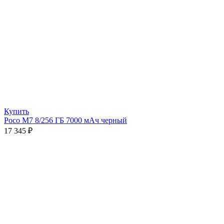
Купить
Poco M7 8/256 ГБ 7000 мАч черный
17 345
₽