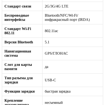
Стандарт связи
2G/3G/4G LTE
Беспроводные
Bluetooth/NFC/Wi-Fi/
интерфейсы
инфракрасный порт (IRDA)
Стандарт Wi-Fi
802.11ac
802.11
Версия Bluetooth
5.1
Навигационная
GPS/ГЛОНАС
система
Слот для карты
да
памяти
Тип разъема для
USB-C
зарядки
Функции зарядки
быстрая зарядка
Крепление
несъемный
аккумулятора