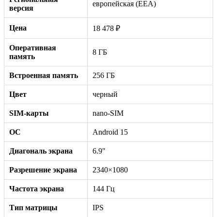
европейская (EEA)
версия
Цена
18 478 ₽
Оперативная
8 ГБ
память
Встроенная память
256 ГБ
Цвет
черный
SIM-карты
nano-SIM
ОС
Android 15
Диагональ экрана
6.9"
Разрешение экрана
2340×1080
Частота экрана
144 Гц
Тип матрицы
IPS