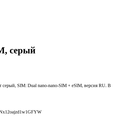
M, серый
т серый, SIM: Dual nano-nano-SIM + eSIM, версия RU. В
eReNx12oajzd1w1GFYW