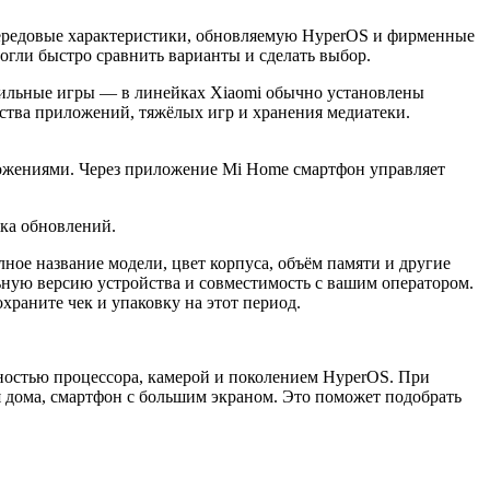
передовые характеристики, обновляемую HyperOS и фирменные
огли быстро сравнить варианты и сделать выбор.
мобильные игры — в линейках Xiaomi обычно установлены
нства приложений, тяжёлых игр и хранения медиатеки.
ожениями. Через приложение Mi Home смартфон управляет
ка обновлений.
ное название модели, цвет корпуса, объём памяти и другие
ьную версию устройства и совместимость с вашим оператором.
раните чек и упаковку на этот период.
остью процессора, камерой и поколением HyperOS. При
я дома, смартфон с большим экраном. Это поможет подобрать