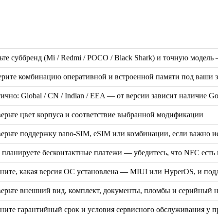
ьте суббренд (Mi / Redmi / POCO / Black Shark) и точную модел
рите комбинацию оперативной и встроенной памяти под ваши за
ично: Global / CN / Indian / EEA — от версии зависит наличие G
ерьте цвет корпуса и соответствие выбранной модификации
ерьте поддержку nano-SIM, eSIM или комбинации, если важно и
 планируете бесконтактные платежи — убедитесь, что NFC есть 
ните, какая версия ОС установлена — MIUI или HyperOS, и под
ерьте внешний вид, комплект, документы, пломбы и серийный 
ните гарантийный срок и условия сервисного обслуживания у п