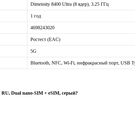
Dimensity 8400 Ultra (8 ядер), 3.25 ГГц
1 год
4698243020
Ростест (EAC)
5G
Bluetooth, NFC, Wi-Fi, инфракрасный порт, USB T
 RU, Dual nano-SIM + eSIM, серый?