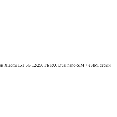
н Xiaomi 15T 5G 12/256 ГБ RU, Dual nano-SIM + eSIM, серый