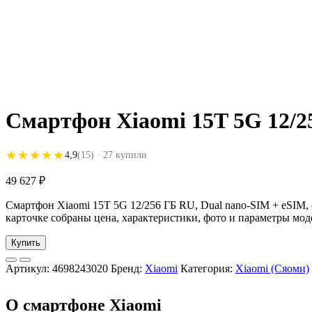
Смартфон Xiaomi 15T 5G 12/2
★★★★★
★★★★★
4,9
(15)
· 27 купили
49 627
₽
Смартфон Xiaomi 15T 5G 12/256 ГБ RU, Dual nano-SIM + eSIM, 
карточке собраны цена, характеристики, фото и параметры мод
Купить
Артикул:
4698243020
Бренд:
Xiaomi
Категория:
Xiaomi (Сяоми)
О смартфоне Xiaomi