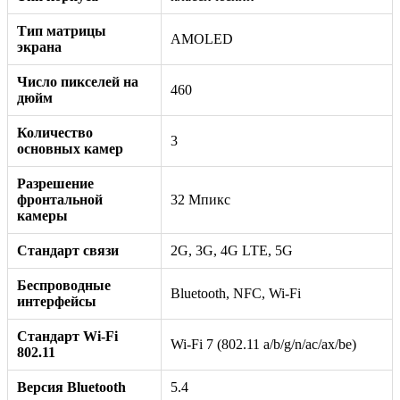
Тип матрицы
AMOLED
экрана
Число пикселей на
460
дюйм
Количество
3
основных камер
Разрешение
фронтальной
32 Мпикс
камеры
Стандарт связи
2G, 3G, 4G LTE, 5G
Беспроводные
Bluetooth, NFC, Wi-Fi
интерфейсы
Стандарт Wi-Fi
Wi-Fi 7 (802.11 a/b/g/n/ac/ax/be)
802.11
Версия Bluetooth
5.4