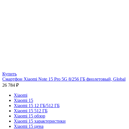
Купить
Смартфон Xiaomi Note 15 Pro 5G 8/256 ГБ фиолетовый, Global
26 784
₽
Xiaomi
Xiaomi 15
Xiaomi 15 12 ГБ/512 ГБ
Xiaomi 15 512 ГБ
Xiaomi 15 обзор
Xiaomi 15 характеристики
Xiaomi 15 цена