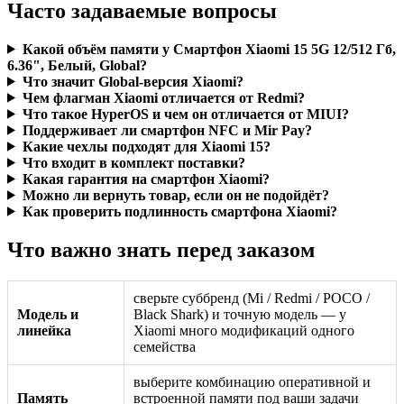
Часто задаваемые вопросы
Какой объём памяти у Смартфон Xiaomi 15 5G 12/512 Гб,
6.36", Белый, Global?
Что значит Global-версия Xiaomi?
Чем флагман Xiaomi отличается от Redmi?
Что такое HyperOS и чем он отличается от MIUI?
Поддерживает ли смартфон NFC и Mir Pay?
Какие чехлы подходят для Xiaomi 15?
Что входит в комплект поставки?
Какая гарантия на смартфон Xiaomi?
Можно ли вернуть товар, если он не подойдёт?
Как проверить подлинность смартфона Xiaomi?
Что важно знать перед заказом
сверьте суббренд (Mi / Redmi / POCO /
Модель и
Black Shark) и точную модель — у
линейка
Xiaomi много модификаций одного
семейства
выберите комбинацию оперативной и
Память
встроенной памяти под ваши задачи