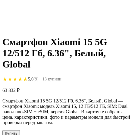
Смартфон Xiaomi 15 5G
12/512 Гб, 6.36", Белый,
Global
★★★★★
★★★★★
5,0
(9)
· 13 купили
63 832
₽
Смартфон Xiaomi 15 5G 12/512 Гб, 6.36", Белый, Global —
смартфон Xiaomi: модель Xiaomi 15, 12 ГБ/512 ГБ, SIM: Dual
nano-nano-SIM + eSIM, версия Global. В карточке собраны
цена, характеристики, фото и параметры модели для быстрой
проверки перед заказом.
Купить