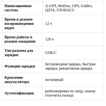
Навигационная
A-GPS, BeiDou, GPS, Galileo,
система
QZSS, ГЛОНАСС
Время в режиме
воспроизведения
12 ч
видео
Время работы в
120 ч
режиме ожидания
Тип разъема для
USB-C
зарядки
беспроводная зарядка, быстрая
Функции зарядки
зарядка, реверсивная зарядка
Крепление
несъемный
аккумулятора
разблокировка по лицу, сканер
Аутентификация
отпечатка пальца