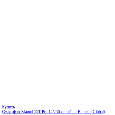
Купить
Смартфон Xiaomi 15T Pro 12/256 серый — Версия (Global)