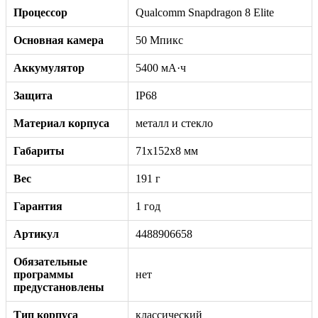
Процессор
Qualcomm Snapdragon 8 Elite
Основная камера
50 Мпикс
Аккумулятор
5400 мА·ч
Защита
IP68
Материал корпуса
металл и стекло
Габариты
71x152x8 мм
Вес
191 г
Гарантия
1 год
Артикул
4488906658
Обязательные
программы
нет
предустановлены
Тип корпуса
классический