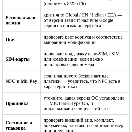
(например, 8/256 ГБ)
критично: Global / CN / Indian / EEA —
Региональная
от версии зависит наличие Google-
версия
сервисов и язык интерфейса
проверьте цвет корпуса и соответствие
Цвет
выбранной модификации
проверьте поддержку nano-SIM, eSIM
SIM-карты
или комбинации, если важно
использовать два номера
если планируете бесконтактные
NFC и Mir Pay
платежи — убедитесь, что NFC есть в
характеристиках
уточните, какая версия ОС установлена
Прошивка
— MIUI или HyperOS, и
поддерживается ли русский язык
проверьте внешний вид, комплект,
Состояние и
документы, пломбы и серийный номер
упаковка
при получении