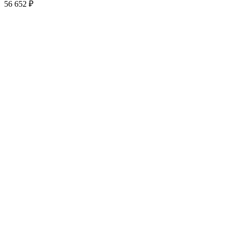
56 652
₽