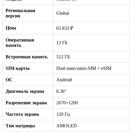
Региональная
Global
версия
Цена
63 832 ₽
Оперативная
12 ГБ
память
Встроенная память
512 ГБ
SIM-карты
Dual nano-nano-SIM + eSIM
ОС
Android
Диагональ экрана
6.36"
Разрешение экрана
2670×1200
Частота экрана
120 Гц
Тип матрицы
AMOLED