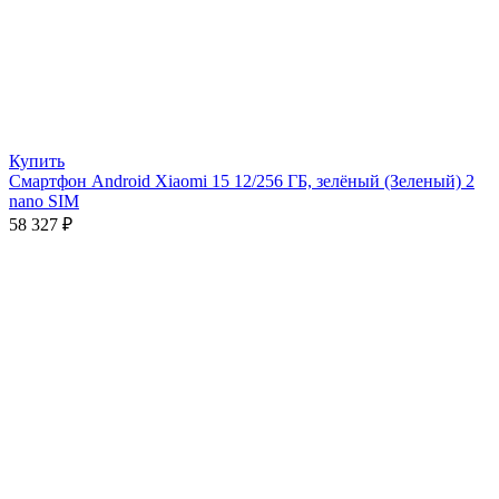
Купить
Смартфон Android Xiaomi 15 12/256 ГБ, зелёный (Зеленый) 2
nano SIM
58 327
₽