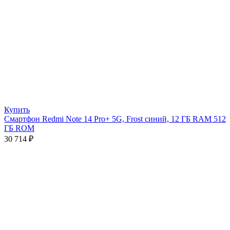
Купить
Смартфон Redmi Note 14 Pro+ 5G, Frost синий, 12 ГБ RAM 512
ГБ ROM
30 714
₽