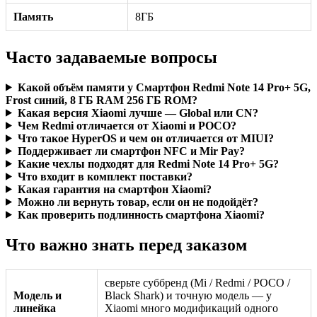
Память
8ГБ
Часто задаваемые вопросы
Какой объём памяти у Смартфон Redmi Note 14 Pro+ 5G,
Frost синий, 8 ГБ RAM 256 ГБ ROM?
Какая версия Xiaomi лучше — Global или CN?
Чем Redmi отличается от Xiaomi и POCO?
Что такое HyperOS и чем он отличается от MIUI?
Поддерживает ли смартфон NFC и Mir Pay?
Какие чехлы подходят для Redmi Note 14 Pro+ 5G?
Что входит в комплект поставки?
Какая гарантия на смартфон Xiaomi?
Можно ли вернуть товар, если он не подойдёт?
Как проверить подлинность смартфона Xiaomi?
Что важно знать перед заказом
сверьте суббренд (Mi / Redmi / POCO /
Модель и
Black Shark) и точную модель — у
линейка
Xiaomi много модификаций одного