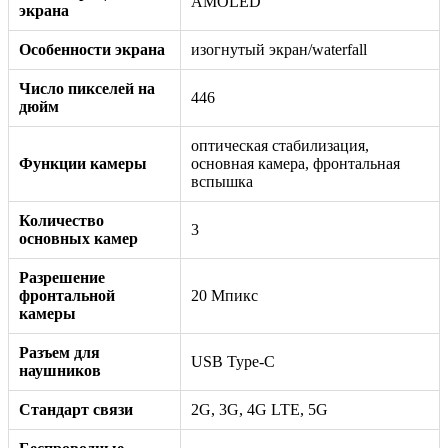
AMOLED
экрана
Особенности экрана
изогнутый экран/waterfall
Число пикселей на
446
дюйм
оптическая стабилизация,
Функции камеры
основная камера, фронтальная
вспышка
Количество
3
основных камер
Разрешение
фронтальной
20 Мпикс
камеры
Разъем для
USB Type-C
наушников
Стандарт связи
2G, 3G, 4G LTE, 5G