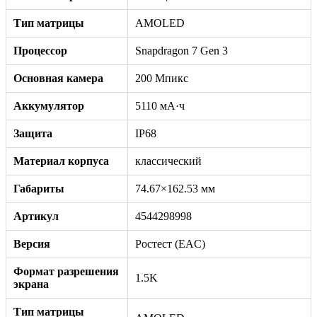
Тип матрицы
AMOLED
Процессор
Snapdragon 7 Gen 3
Основная камера
200 Мпикс
Аккумулятор
5110 мА·ч
Защита
IP68
Материал корпуса
классический
Габариты
74.67×162.53 мм
Артикул
4544298998
Версия
Ростест (EAC)
Формат разрешения
1.5K
экрана
Тип матрицы