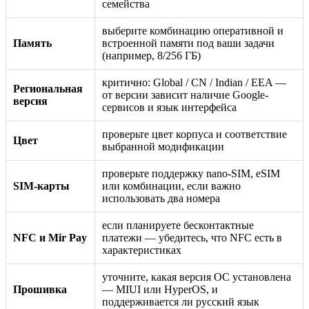
семейства
выберите комбинацию оперативной и
Память
встроенной памяти под ваши задачи
(например, 8/256 ГБ)
критично: Global / CN / Indian / EEA —
Региональная
от версии зависит наличие Google-
версия
сервисов и язык интерфейса
проверьте цвет корпуса и соответствие
Цвет
выбранной модификации
проверьте поддержку nano-SIM, eSIM
SIM-карты
или комбинации, если важно
использовать два номера
если планируете бесконтактные
NFC и Mir Pay
платежи — убедитесь, что NFC есть в
характеристиках
уточните, какая версия ОС установлена
Прошивка
— MIUI или HyperOS, и
поддерживается ли русский язык