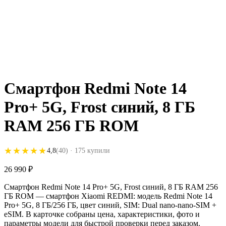
Смартфон Redmi Note 14
Pro+ 5G, Frost синий, 8 ГБ
RAM 256 ГБ ROM
★★★★★
★★★★★
4,8
(40)
· 175 купили
26 990
₽
Смартфон Redmi Note 14 Pro+ 5G, Frost синий, 8 ГБ RAM 256
ГБ ROM — смартфон Xiaomi REDMI: модель Redmi Note 14
Pro+ 5G, 8 ГБ/256 ГБ, цвет синий, SIM: Dual nano-nano-SIM +
eSIM. В карточке собраны цена, характеристики, фото и
параметры модели для быстрой проверки перед заказом.