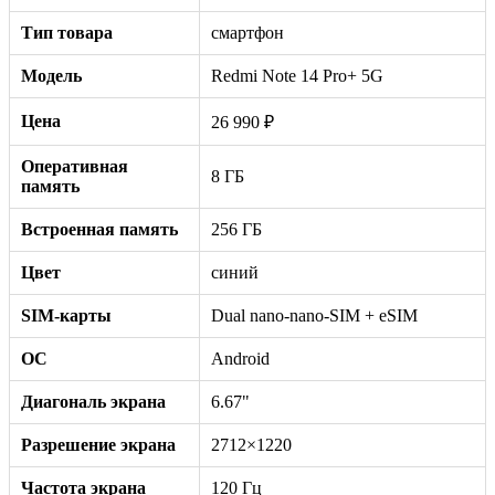
Тип товара
смартфон
Модель
Redmi Note 14 Pro+ 5G
Цена
26 990 ₽
Оперативная
8 ГБ
память
Встроенная память
256 ГБ
Цвет
синий
SIM-карты
Dual nano-nano-SIM + eSIM
ОС
Android
Диагональ экрана
6.67"
Разрешение экрана
2712×1220
Частота экрана
120 Гц