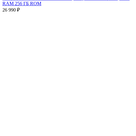
RAM 256 ГБ ROM
26 990
₽