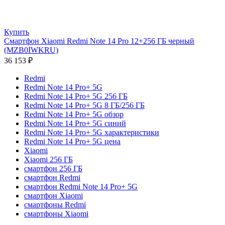
Купить
Смартфон Xiaomi Redmi Note 14 Pro 12+256 ГБ черный
(MZB0IWKRU)
36 153
₽
Redmi
Redmi Note 14 Pro+ 5G
Redmi Note 14 Pro+ 5G 256 ГБ
Redmi Note 14 Pro+ 5G 8 ГБ/256 ГБ
Redmi Note 14 Pro+ 5G обзор
Redmi Note 14 Pro+ 5G синий
Redmi Note 14 Pro+ 5G характеристики
Redmi Note 14 Pro+ 5G цена
Xiaomi
Xiaomi 256 ГБ
смартфон 256 ГБ
смартфон Redmi
смартфон Redmi Note 14 Pro+ 5G
смартфон Xiaomi
смартфоны Redmi
смартфоны Xiaomi