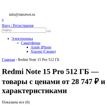
Перейти
к
содержанию
info@mirotvet.ru
0
Вход / Регистрация
Search
for:
Электроника
Смартфоны
Apple iPhone
Xiaomi (Сяоми)
Главная
›
Redmi Note 15 Pro 512 ГБ
Redmi Note 15 Pro 512 ГБ —
товары с ценами от 28 747 ₽ и
характеристиками
Показаны все (6)