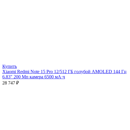
Купить
Xiaomi Redmi Note 15 Pro 12/512 ГБ голубой AMOLED 144 Гц
6.83″ 200 Мп камера 6500 мА·ч
28 747
₽