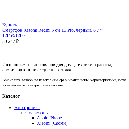
Купить
Смартфон Xiaomi Redmi Note 15 Pro, чёрный, 6.77″,
12Гб/512Гб
30 247
₽
Интернет-магазин товаров для дома, техники, красоты,
спорта, авто и повседневных задач.
Выбирайте товары по категориям, сравнивайте цены, характеристики, фото
и ключевые параметры перед заказом.
Каталог
Электроника
Смартфоны
Apple iPhone
Xiaomi (Сяоми)