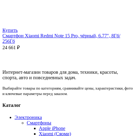
Купить
Смартфон Xiaomi Redmi Note 15 Pro, чёрный, 6.77″, 8Гб/
256Гб
24 661
₽
Интернет-магазин товаров для дома, техники, красоты,
спорта, авто и повседневных задач.
Выбирайте товары по категориям, сравнивайте цены, характеристики, фото
и ключевые параметры перед заказом.
Каталог
Электроника
Смартфоны
Apple iPhone
Xiaomi (Сяоми)