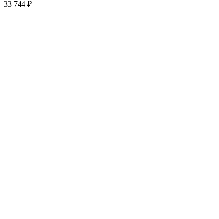
33 744
₽