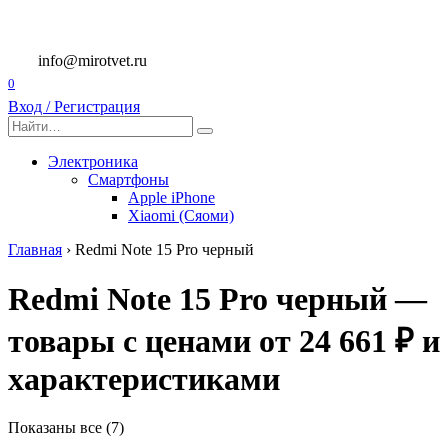
Перейти
к
содержанию
info@mirotvet.ru
0
Вход / Регистрация
Search
for:
Электроника
Смартфоны
Apple iPhone
Xiaomi (Сяоми)
Главная
›
Redmi Note 15 Pro черный
Redmi Note 15 Pro черный —
товары с ценами от 24 661 ₽ и
характеристиками
Показаны все (7)