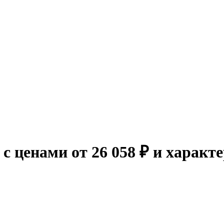
с ценами от 26 058 ₽ и характ