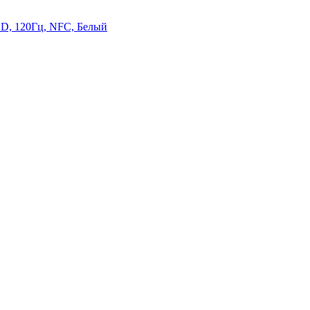
D, 120Гц, NFC, Белый