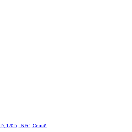
ED, 120Гц, NFC, Синий