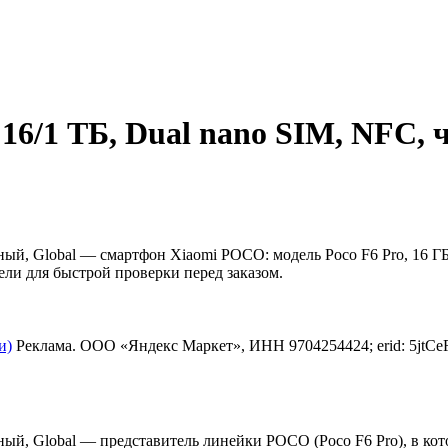
16/1 ТБ, Dual nano SIM, NFC, 
ный, Global — смартфон Xiaomi POCO: модель Poco F6 Pro, 16 ГБ/
ели для быстрой проверки перед заказом.
и)
Реклама. ООО «Яндекс Маркет», ИНН 9704254424; erid: 5j
рный, Global — представитель линейки POCO (Poco F6 Pro), в ко