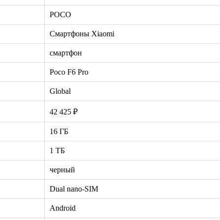
POCO
Смартфоны Xiaomi
смартфон
Poco F6 Pro
Global
42 425 ₽
16 ГБ
1 ТБ
черный
Dual nano-SIM
Android