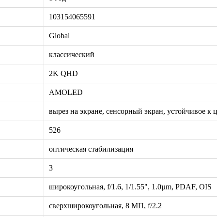
103154065591
Global
классический
2K QHD
AMOLED
вырез на экране, сенсорный экран, устойчивое к 
526
оптическая стабилизация
3
широкоугольная, f/1.6, 1/1.55", 1.0µm, PDAF, OIS
сверхширокоугольная, 8 МП, f/2.2