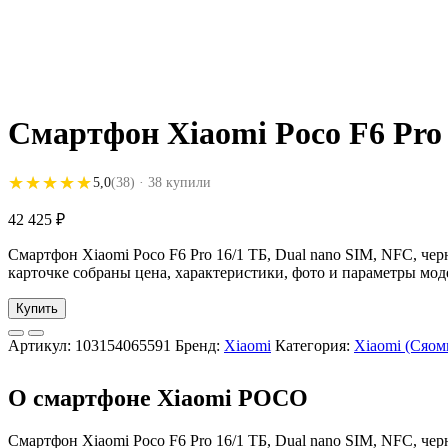
Смартфон Xiaomi Poco F6 Pro 
★★★★★
★★★★★
5,0
(38)
· 38 купили
42 425
₽
Смартфон Xiaomi Poco F6 Pro 16/1 ТБ, Dual nano SIM, NFC, чер
карточке собраны цена, характеристики, фото и параметры мод
Купить
Артикул:
103154065591
Бренд:
Xiaomi
Категория:
Xiaomi (Сяом
О смартфоне Xiaomi POCO
Смартфон Xiaomi Poco F6 Pro 16/1 ТБ, Dual nano SIM, NFC, че