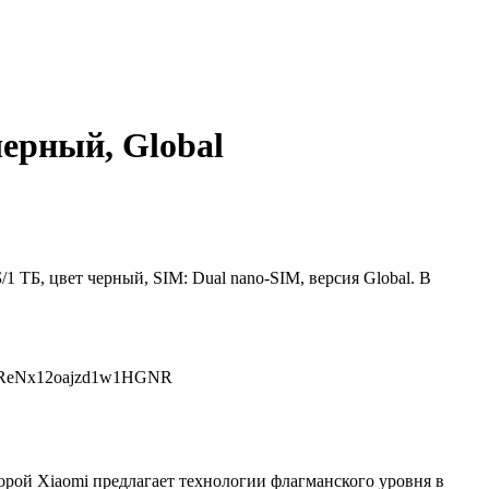
черный, Global
1 ТБ, цвет черный, SIM: Dual nano-SIM, версия Global. В
tCeReNx12oajzd1w1HGNR
торой Xiaomi предлагает технологии флагманского уровня в