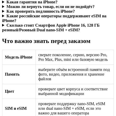
Какая гарантия на iPhone?
Можно ли вернуть товар, если он не подойдёт?
Как проверить подлинность iPhone?
Какие российские операторы поддерживают eSIM на
iPhone?
Сколько стоит Смартфон Apple iPhone 16, 128 ГБ
розовый/Розовый Dual nano-SIM + eSIM?
Что важно знать перед заказом
сверьте поколение, серию, версию Pro,
Модель iPhone
Pro Max, Plus, mini или базовую модель
выберите объём встроенной памяти под
Память
фото, видео, приложения и хранение
файлов
проверьте цвет корпуса и соответствие
Цвет
выбранной модификации
проверьте поддержку nano-SIM, eSIM
SIM и eSIM
или dual nano-SIM + eSIM, если это
важно для вашего оператора