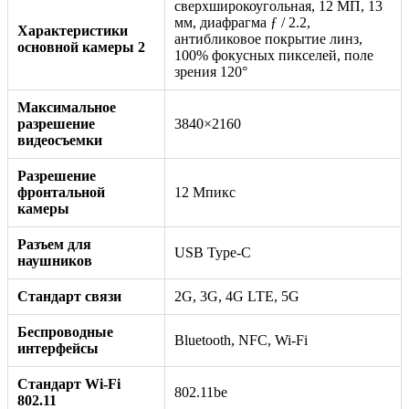
сверхширокоугольная, 12 МП, 13
мм, диафрагма ƒ / 2.2,
Характеристики
антибликовое покрытие линз,
основной камеры 2
100% фокусных пикселей, поле
зрения 120°
Максимальное
разрешение
3840×2160
видеосъемки
Разрешение
фронтальной
12 Мпикс
камеры
Разъем для
USB Type-C
наушников
Стандарт связи
2G, 3G, 4G LTE, 5G
Беспроводные
Bluetooth, NFC, Wi-Fi
интерфейсы
Стандарт Wi-Fi
802.11be
802.11