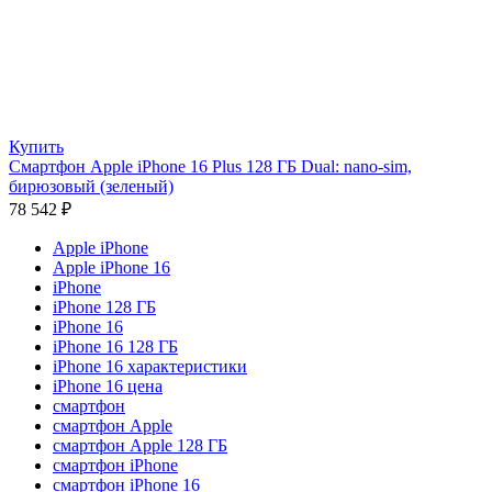
Купить
Смартфон Apple iPhone 16 Plus 128 ГБ Dual: nano-sim,
бирюзовый (зеленый)
78 542
₽
Apple iPhone
Apple iPhone 16
iPhone
iPhone 128 ГБ
iPhone 16
iPhone 16 128 ГБ
iPhone 16 характеристики
iPhone 16 цена
смартфон
смартфон Apple
смартфон Apple 128 ГБ
смартфон iPhone
смартфон iPhone 16