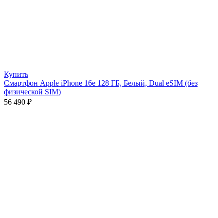
Купить
Смартфон Apple iPhone 16e 128 ГБ, Белый, Dual eSIM (без
физической SIM)
56 490
₽