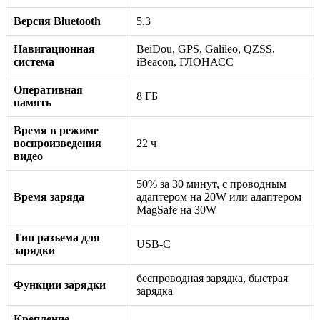
Версия Bluetooth
5.3
Навигационная
BeiDou, GPS, Galileo, QZSS,
система
iBeacon, ГЛОНАСС
Оперативная
8 ГБ
память
Время в режиме
воспроизведения
22 ч
видео
50% за 30 минут, с проводным
Время заряда
адаптером на 20W или адаптером
MagSafe на 30W
Тип разъема для
USB-C
зарядки
беспроводная зарядка, быстрая
Функции зарядки
зарядка
Крепление