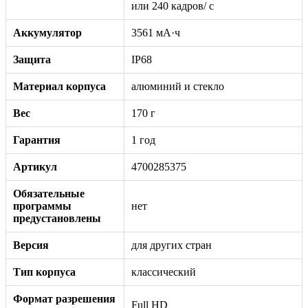
или 240 кадров/ с
Аккумулятор
3561 мА·ч
Защита
IP68
Материал корпуса
алюминий и стекло
Вес
170 г
Гарантия
1 год
Артикул
4700285375
Обязательные
программы
нет
предустановлены
Версия
для других стран
Тип корпуса
классический
Формат разрешения
Full HD