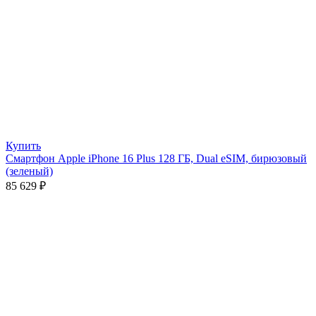
Купить
Смартфон Apple iPhone 16 Plus 128 ГБ, Dual eSIM, бирюзовый
(зеленый)
85 629
₽