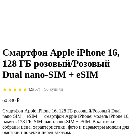
Смартфон Apple iPhone 16,
128 ГБ розовый/Розовый
Dual nano-SIM + eSIM
★★★★★
★★★★★
4,9
(57)
· 96 купили
60 830
₽
Смартфон Apple iPhone 16, 128 ГБ розовый/Розовый Dual
nano-SIM + eSIM — смартфон Apple iPhone: модель iPhone 16,
память 128 ГБ, SIM: nano-nano-SIM + eSIM. В карточке
собраны цена, характеристики, фото и параметры модели для
быстрой проверки перед заказом.