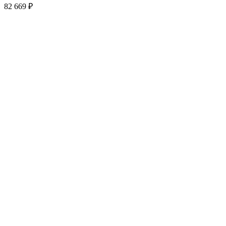
82 669
₽