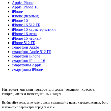
Apple iPhone
Apple iPhone 16
iPhone
iPhone (черный)
iPhone 16
iPhone 16 512 ГБ
iPhone 16 характеристики
iPhone 16 цена
iPhone 16 черный
iPhone 512 ГБ
смартфон Apple
смартфон Apple 512 ГБ
смартфон iPhone
смартфон iPhone 16
смартфоны Apple
смартфоны iPhone
Интернет-магазин товаров для дома, техники, красоты,
спорта, авто и повседневных задач.
Выбирайте товары по категориям, сравнивайте цены, характеристики, фото
и ключевые параметры перед заказом.