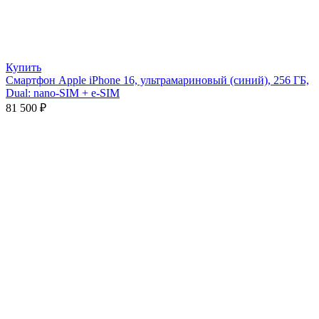
Купить
Смартфон Apple iPhone 16, ультрамариновый (синий), 256 ГБ,
Dual: nano-SIM + e-SIM
81 500
₽