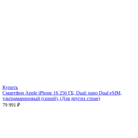
Купить
Смартфон Apple iPhone 16 256 ГБ, Dual: nano Dual eSIM,
ультрамариновый (синий), (Для других стран)
79 991
₽