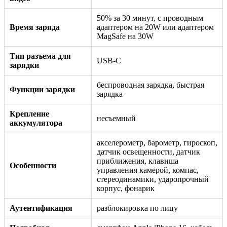
50% за 30 минут, с проводным
Время заряда
адаптером на 20W или адаптером
MagSafe на 30W
Тип разъема для
USB-C
зарядки
беспроводная зарядка, быстрая
Функции зарядки
зарядка
Крепление
несъемный
аккумулятора
акселерометр, барометр, гироскоп,
датчик освещенности, датчик
приближения, клавиша
Особенности
управления камерой, компас,
стереодинамики, ударопрочный
корпус, фонарик
Аутентификация
разблокировка по лицу