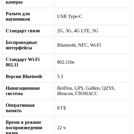
камеры
Разъем для
USB Type-C
наушников
Стандарт связи
2G, 3G, 4G LTE, 5G
Беспроводные
Bluetooth, NFC, Wi-Fi
интерфейсы
Стандарт Wi-Fi
802.11be
802.11
Версия Bluetooth
5.3
Навигационная
BeiDou, GPS, Galileo, QZSS,
система
iBeacon, ГЛОНАСС
Оперативная
8 ГБ
память
Время в режиме
воспроизведения
22 ч
видео