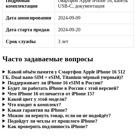
Подробная
смартфон Apple iPhone 16, кабель
комплектация
USB-C, документация
Дата анонсирования
2024-09-09
Дата старта продаж
2024-09-20
Срок службы
3 лет
Часто задаваемые вопросы
Какой объём памяти у Смартфон Apple iPhone 16 512
ГБ, Dual nano-SIM + eSIM, Titanium чёрный (черный)?
Поддерживает ли iPhone 16 eSIM в России?
Будет ли работать iPhone в России с этой версией?
Чем iPhone 16 отличается от iPhone 15?
Какой цвет у этой модели?
Что входит в комплект?
Какая гарантия на iPhone?
Можно ли вернуть товар, если он не подойдёт?
Подойдут ли чехлы от прошлого iPhone?
Как проверить подлинность iPhone?