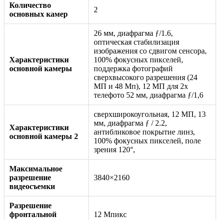
Количество
2
основных камер
26 мм, диафрагма ƒ/1.6,
оптическая стабилизация
изображения со сдвигом сенсора,
Характеристики
100% фокусных пикселей,
основной камеры
поддержка фотографий
сверхвысокого разрешения (24
МП и 48 Мп), 12 МП для 2x
телефото 52 мм, диафрагма ƒ/1,6
сверхширокоугольная, 12 МП, 13
мм, диафрагма ƒ / 2.2,
Характеристики
антибликовое покрытие линз,
основной камеры 2
100% фокусных пикселей, поле
зрения 120°,
Максимальное
разрешение
3840×2160
видеосъемки
Разрешение
фронтальной
12 Мпикс