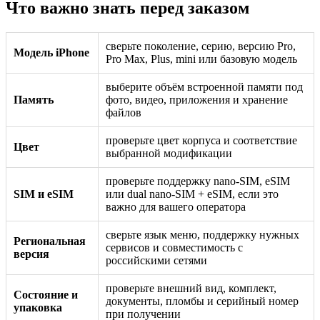
Что важно знать перед заказом
сверьте поколение, серию, версию Pro,
Модель iPhone
Pro Max, Plus, mini или базовую модель
выберите объём встроенной памяти под
Память
фото, видео, приложения и хранение
файлов
проверьте цвет корпуса и соответствие
Цвет
выбранной модификации
проверьте поддержку nano-SIM, eSIM
SIM и eSIM
или dual nano-SIM + eSIM, если это
важно для вашего оператора
сверьте язык меню, поддержку нужных
Региональная
сервисов и совместимость с
версия
российскими сетями
проверьте внешний вид, комплект,
Состояние и
документы, пломбы и серийный номер
упаковка
при получении