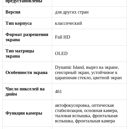
предустановлены
Версия
для других стран
Тип корпуса
классический
Формат разрешения
Full HD
экрана
Тип матрицы
OLED
экрана
Dynamic Island, вырез на экране,
Особенности экрана
сенсорный экран, устойчивое к
царапинам стекло, цветной экран
Число пикселей на
461
дюйм
автофокусировка, оптическая
стабилизация, основная камера,
Функции камеры
тыловая вспышка, фронтальная
вспышка, фронтальная камера