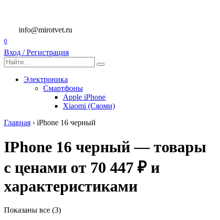
Перейти
к
содержанию
info@mirotvet.ru
0
Вход / Регистрация
Search
for:
Электроника
Смартфоны
Apple iPhone
Xiaomi (Сяоми)
Главная
›
iPhone 16 черный
IPhone 16 черный — товары
с ценами от 70 447 ₽ и
характеристиками
Показаны все (3)