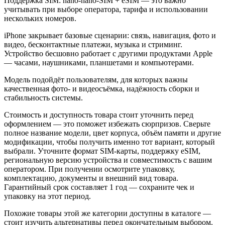
Поддержка SIM: nano-nano-SIM + eSIM — это важно
учитывать при выборе оператора, тарифа и использовании
нескольких номеров.
iPhone закрывает базовые сценарии: связь, навигация, фото и
видео, бесконтактные платежи, музыка и стриминг.
Устройство бесшовно работает с другими продуктами Apple
— часами, наушниками, планшетами и компьютерами.
Модель подойдёт пользователям, для которых важны
качественная фото- и видеосъёмка, надёжность сборки и
стабильность системы.
Стоимость и доступность товара стоит уточнить перед
оформлением — это поможет избежать сюрпризов. Сверьте
полное название модели, цвет корпуса, объём памяти и другие
модификации, чтобы получить именно тот вариант, который
выбрали. Уточните формат SIM-карты, поддержку eSIM,
региональную версию устройства и совместимость с вашим
оператором. При получении осмотрите упаковку,
комплектацию, документы и внешний вид товара.
Гарантийный срок составляет 1 год — сохраните чек и
упаковку на этот период.
Похожие товары этой же категории доступны в каталоге —
стоит изучить альтернативы перед окончательным выбором.