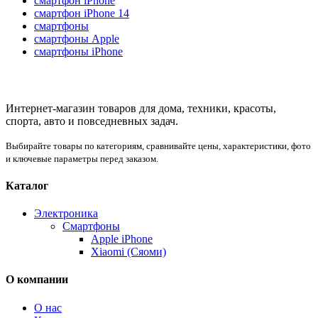
смартфон iPhone
смартфон iPhone 14
смартфоны
смартфоны Apple
смартфоны iPhone
Интернет-магазин товаров для дома, техники, красоты,
спорта, авто и повседневных задач.
Выбирайте товары по категориям, сравнивайте цены, характеристики, фото
и ключевые параметры перед заказом.
Каталог
Электроника
Смартфоны
Apple iPhone
Xiaomi (Сяоми)
О компании
О нас