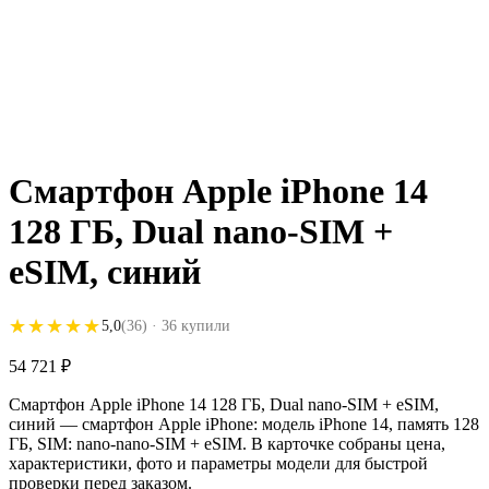
Смартфон Apple iPhone 14
128 ГБ, Dual nano-SIM +
eSIM, синий
★★★★★
★★★★★
5,0
(36)
· 36 купили
54 721
₽
Смартфон Apple iPhone 14 128 ГБ, Dual nano-SIM + eSIM,
синий — смартфон Apple iPhone: модель iPhone 14, память 128
ГБ, SIM: nano-nano-SIM + eSIM. В карточке собраны цена,
характеристики, фото и параметры модели для быстрой
проверки перед заказом.