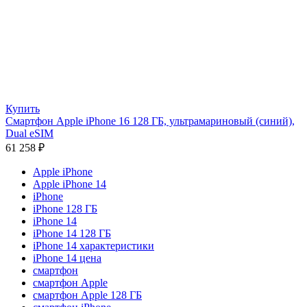
Купить
Смартфон Apple iPhone 16 128 ГБ, ультрамариновый (синий),
Dual eSIM
61 258
₽
Apple iPhone
Apple iPhone 14
iPhone
iPhone 128 ГБ
iPhone 14
iPhone 14 128 ГБ
iPhone 14 характеристики
iPhone 14 цена
смартфон
смартфон Apple
смартфон Apple 128 ГБ