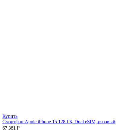
Купить
Смартфон Apple iPhone 15 128 ГБ, Dual eSIM, розовый
67 381
₽