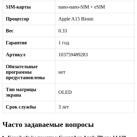
SIM-карты
nano-nano-SIM + eSIM
Процессор
Apple A15 Bionic
Вес
0.33
Гарантия
1 год
Артикул
103759489283
Обязательные
программы
нет
предустановлены
Тип матрицы
OLED
экрана
Срок службы
3 лет
Часто задаваемые вопросы