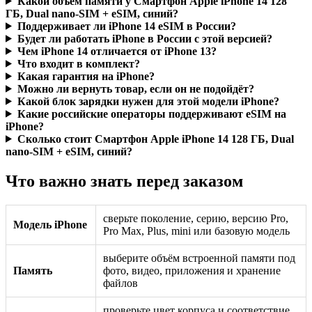
Какой объём памяти у Смартфон Apple iPhone 14 128
ГБ, Dual nano-SIM + eSIM, синий?
Поддерживает ли iPhone 14 eSIM в России?
Будет ли работать iPhone в России с этой версией?
Чем iPhone 14 отличается от iPhone 13?
Что входит в комплект?
Какая гарантия на iPhone?
Можно ли вернуть товар, если он не подойдёт?
Какой блок зарядки нужен для этой модели iPhone?
Какие российские операторы поддерживают eSIM на
iPhone?
Сколько стоит Смартфон Apple iPhone 14 128 ГБ, Dual
nano-SIM + eSIM, синий?
Что важно знать перед заказом
сверьте поколение, серию, версию Pro,
Модель iPhone
Pro Max, Plus, mini или базовую модель
выберите объём встроенной памяти под
Память
фото, видео, приложения и хранение
файлов
проверьте цвет корпуса и соответствие