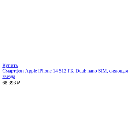
Купить
Смартфон Apple iPhone 14 512 ГБ, Dual: nano SIM, сияющая
звезда
68 393
₽