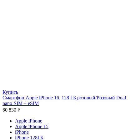
Купить
Смартфон Apple iPhone 16, 128 ГБ розовый/Розовый Dual
nano-SIM + eSIM
60 830
₽
Apple iPhone
Apple iPhone 15
iPhone
iPhone 128ГБ