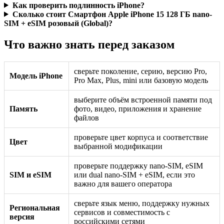
Как проверить подлинность iPhone?
Сколько стоит Смартфон Apple iPhone 15 128 ГБ nano-
SIM + eSIM розовый (Global)?
Что важно знать перед заказом
сверьте поколение, серию, версию Pro,
Модель iPhone
Pro Max, Plus, mini или базовую модель
выберите объём встроенной памяти под
Память
фото, видео, приложения и хранение
файлов
проверьте цвет корпуса и соответствие
Цвет
выбранной модификации
проверьте поддержку nano-SIM, eSIM
SIM и eSIM
или dual nano-SIM + eSIM, если это
важно для вашего оператора
сверьте язык меню, поддержку нужных
Региональная
сервисов и совместимость с
версия
российскими сетями