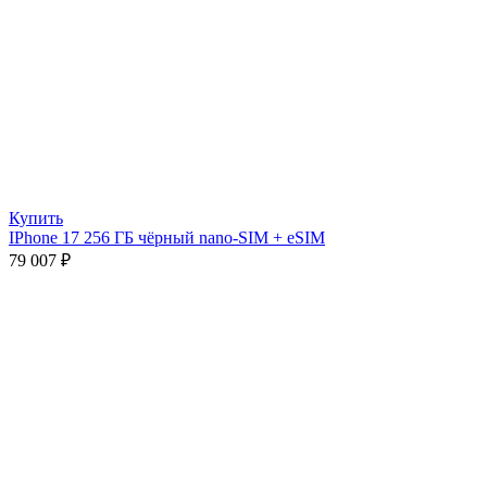
Купить
IPhone 17 256 ГБ чёрный nano-SIM + eSIM
79 007
₽