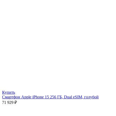
Купить
Смартфон Apple iPhone 15 256 ГБ, Dual eSIM, голубой
71 929
₽