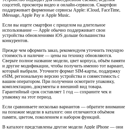
соцсетей, просмотра видео и онлайн-сервисов. Смартфон
поддерживает фирменные сервисы Apple: iCloud, FaceTime,
iMessage, Apple Pay и Apple Music.
Если вы ищете смартфон с прицелом на длительное
использование — Apple обычно поддерживает свои
устройства обновлениями iOS дольше большинства
конкурентов.
Прежде чем оформить заказ, рекомендуем уточнить текущую
стоимость и наличие — цены на технику обновляются.
Сверьте полное название модели, цвет корпуса, объём памяти
и другие модификации, чтобы получить именно тот вариант,
который выбрали. Уточните формат SIM-карты, поддержку
eSIM, региональную версию устройства и совместимость с
вашим оператором. При получении осмотрите упаковку,
комплектацию, документы и внешний вид товара.
Гарантийный срок составляет 1 год — сохраните чек и
упаковку на этот период.
Если сравниваете несколько вариантов — обратите внимание
на похожие модели в каталоге: они отличаются объёмом
памяти, цветом, поколением и набором функций.
В каталоге представлены другие модели Apple iPhone — они