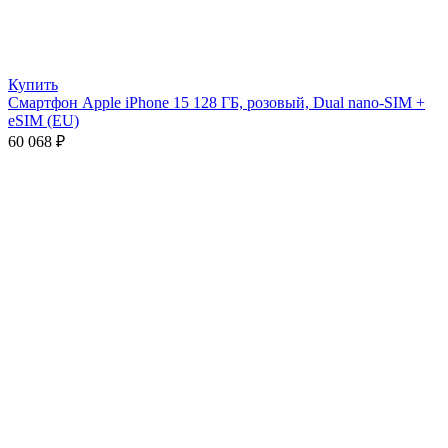
Купить
Смартфон Apple iPhone 15 128 ГБ, розовый, Dual nano-SIM +
eSIM (EU)
60 068
₽