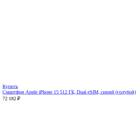
Купить
Смартфон Apple iPhone 15 512 ГБ, Dual eSIM, синий (голубой)
72 182
₽