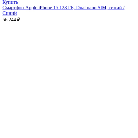
Купить
Смартфон Apple iPhone 15 128 ГБ, Dual nano SIM, синий /
Синий
56 244
₽