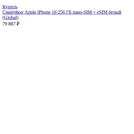
Купить
Смартфон Apple iPhone 16 256 ГБ nano-SIM + eSIM белый
(Global)
79 887
₽