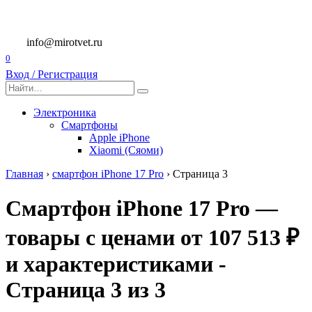
Перейти
к
содержанию
info@mirotvet.ru
0
Вход / Регистрация
Search
for:
Электроника
Смартфоны
Apple iPhone
Xiaomi (Сяоми)
Главная
›
смартфон iPhone 17 Pro
›
Страница 3
Смартфон iPhone 17 Pro —
товары с ценами от 107 513 ₽
и характеристиками -
Страница 3 из 3