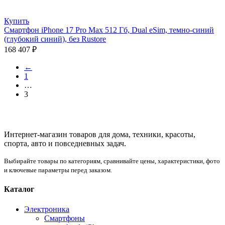
Купить
Смартфон iPhone 17 Pro Max 512 Гб, Dual eSim, темно-синий
(глубокий синий), без Rustore
168 407
₽
←
1
…
3
Интернет-магазин товаров для дома, техники, красоты,
спорта, авто и повседневных задач.
Выбирайте товары по категориям, сравнивайте цены, характеристики, фото
и ключевые параметры перед заказом.
Каталог
Электроника
Смартфоны