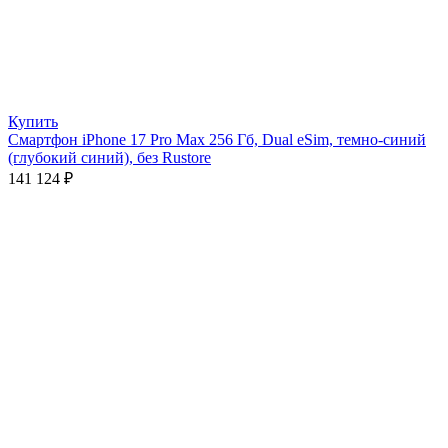
Купить
Смартфон iPhone 17 Pro Max 256 Гб, Dual eSim, темно-синий
(глубокий синий), без Rustore
141 124
₽