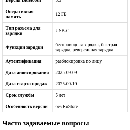
Версия Bluetooth
5.3
Оперативная
12 ГБ
память
Тип разъема для
USB-C
зарядки
беспроводная зарядка, быстрая
Функции зарядки
зарядка, реверсивная зарядка
Аутентификация
разблокировка по лицу
Дата анонсирования
2025-09-09
Дата старта продаж
2025-09-19
Срок службы
5 лет
Особенность версии
без RuStore
Часто задаваемые вопросы