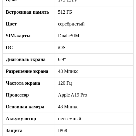
Встроенная память
512 ГБ
Цвет
серебристый
SIM-карты
Dual eSIM
ОС
iOS
Диагональ экрана
6.9"
Разрешение экрана
48 Мпикс
Частота экрана
120 Гц
Процессор
Apple A19 Pro
Основная камера
48 Мпикс
Аккумулятор
несъемный
Защита
IP68