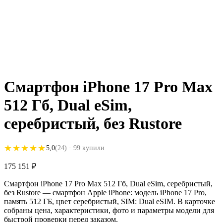
Смартфон iPhone 17 Pro Max
512 Гб, Dual eSim,
серебристый, без Rustore
★★★★★
★★★★★
5,0
(24)
· 99 купили
175 151
₽
Смартфон iPhone 17 Pro Max 512 Гб, Dual eSim, серебристый,
без Rustore — смартфон Apple iPhone: модель iPhone 17 Pro,
память 512 ГБ, цвет серебристый, SIM: Dual eSIM. В карточке
собраны цена, характеристики, фото и параметры модели для
быстрой проверки перед заказом.