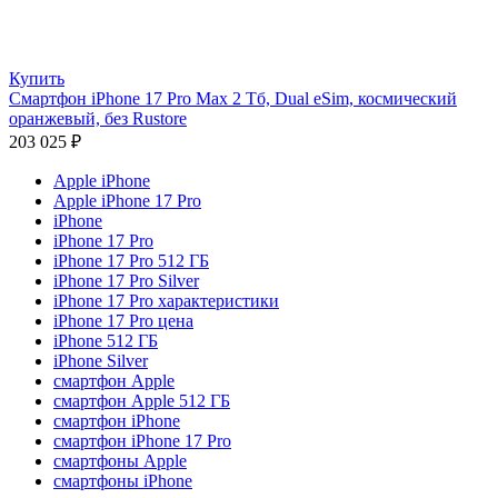
Купить
Смартфон iPhone 17 Pro Max 2 Тб, Dual eSim, космический
оранжевый, без Rustore
203 025
₽
Apple iPhone
Apple iPhone 17 Pro
iPhone
iPhone 17 Pro
iPhone 17 Pro 512 ГБ
iPhone 17 Pro Silver
iPhone 17 Pro характеристики
iPhone 17 Pro цена
iPhone 512 ГБ
iPhone Silver
смартфон Apple
смартфон Apple 512 ГБ
смартфон iPhone
смартфон iPhone 17 Pro
смартфоны Apple
смартфоны iPhone