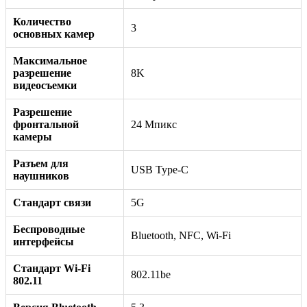
Количество
3
основных камер
Максимальное
разрешение
8K
видеосъемки
Разрешение
фронтальной
24 Мпикс
камеры
Разъем для
USB Type-C
наушников
Стандарт связи
5G
Беспроводные
Bluetooth, NFC, Wi-Fi
интерфейсы
Стандарт Wi-Fi
802.11be
802.11