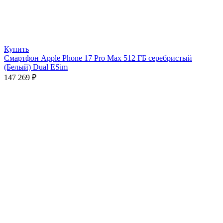
Купить
Смартфон Apple Phone 17 Pro Max 512 ГБ серебристый
(Белый) Dual ESim
147 269
₽