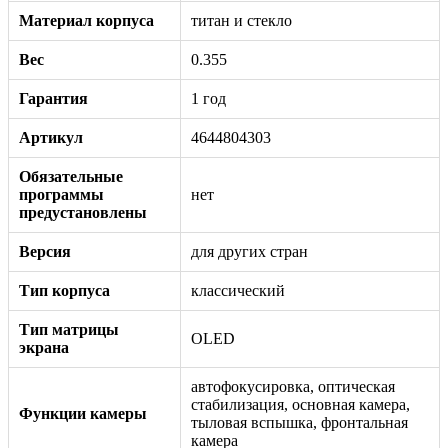
Материал корпуса
титан и стекло
Вес
0.355
Гарантия
1 год
Артикул
4644804303
Обязательные
программы
нет
предустановлены
Версия
для других стран
Тип корпуса
классический
Тип матрицы
OLED
экрана
автофокусировка, оптическая
стабилизация, основная камера,
Функции камеры
тыловая вспышка, фронтальная
камера