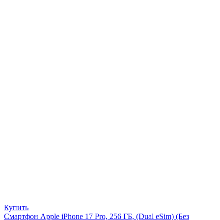
Купить
Смартфон Apple iPhone 17 Pro, 256 ГБ, (Dual eSim) (Без