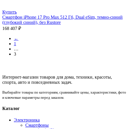
Купить
Смартфон iPhone 17 Pro Max 512 Гб, Dual eSim, темно-синий
(глубокий синий), без Rustore
168 407
₽
←
1
…
3
Интернет-магазин товаров для дома, техники, красоты,
спорта, авто и повседневных задач.
Выбирайте товары по категориям, сравнивайте цены, характеристики, фото
и ключевые параметры перед заказом.
Каталог
Электроника
Смартфоны