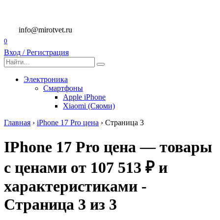
Перейти
к
содержанию
info@mirotvet.ru
0
Вход / Регистрация
Search
for:
Электроника
Смартфоны
Apple iPhone
Xiaomi (Сяоми)
Главная
›
iPhone 17 Pro цена
›
Страница 3
IPhone 17 Pro цена — товары
с ценами от 107 513 ₽ и
характеристиками -
Страница 3 из 3