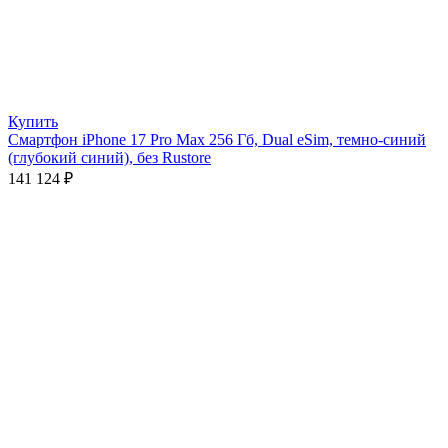
Купить
Смартфон iPhone 17 Pro Max 256 Гб, Dual eSim, темно-синий
(глубокий синий), без Rustore
141 124
₽