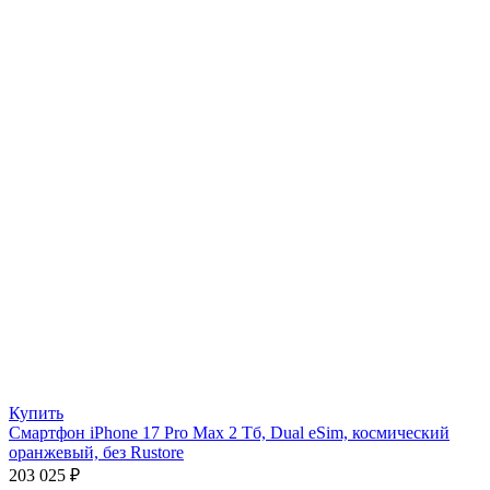
Купить
Смартфон iPhone 17 Pro Max 2 Тб, Dual eSim, космический
оранжевый, без Rustore
203 025
₽