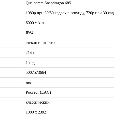
Qualcomm Snapdragon 685
1080p при 30/60 кадрах в секунду, 720p при 30 ка
6000 мА·ч
IP64
стекло и пластик
214 г
1 год
5007573664
нет
Ростест (EAC)
классический
1080 x 2392