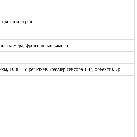
, цветной экран
вная камера, фронтальная камера
м, 16-в-1 Super Pixels1/размер сенсора 1,4", объектив 7p