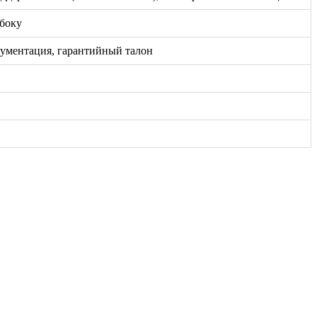
сбоку
окументация, гарантийный талон