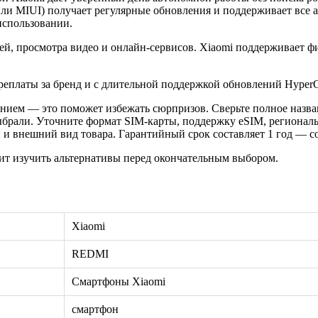
или MIUI) получает регулярные обновления и поддерживает все 
использовании.
тей, просмотра видео и онлайн-сервисов. Xiaomi поддерживает ф
ереплаты за бренд и с длительной поддержкой обновлений Hyper
нием — это поможет избежать сюрпризов. Сверьте полное назван
ыбрали. Уточните формат SIM-карты, поддержку eSIM, регионал
 внешний вид товара. Гарантийный срок составляет 1 год — сох
ит изучить альтернативы перед окончательным выбором.
Xiaomi
REDMI
Смартфоны Xiaomi
смартфон