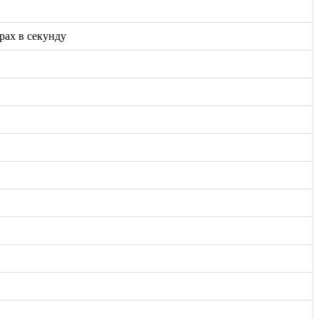
драх в секунду