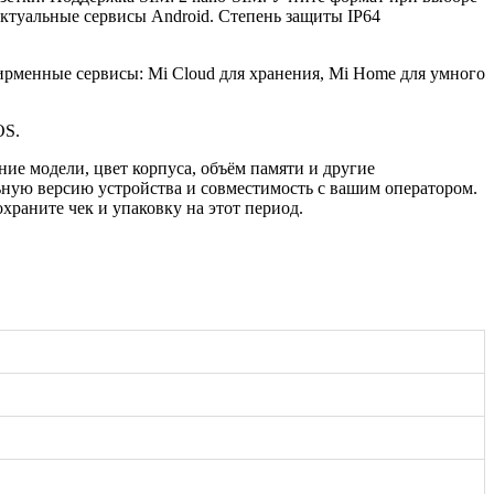
актуальные сервисы Android. Степень защиты IP64
ирменные сервисы: Mi Cloud для хранения, Mi Home для умного
OS.
ие модели, цвет корпуса, объём памяти и другие
ьную версию устройства и совместимость с вашим оператором.
раните чек и упаковку на этот период.