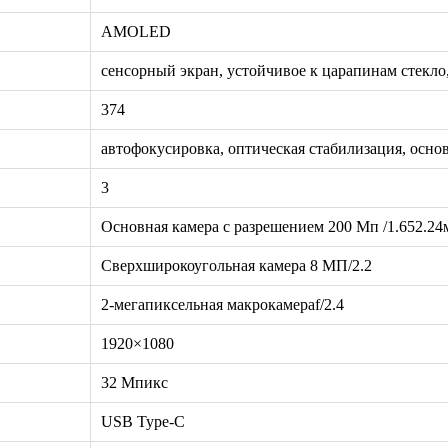
AMOLED
сенсорный экран, устойчивое к царапинам стекло
374
автофокусировка, оптическая стабилизация, осно
3
Основная камера с разрешением 200 Мп /1.652.24мк
Сверхширокоугольная камера 8 МП/2.2
2-мегапиксельная макрокамераf/2.4
1920×1080
32 Мпикс
USB Type-C