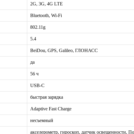
2G, 3G, 4G LTE
Bluetooth, Wi-Fi
802.11g
5.4
BeiDou, GPS, Galileo, ГЛОНАСС
да
56 ч
USB-C
быстрая зарядка
Adaptive Fast Charge
несъемный
акселерометр, гироскоп, датчик освещенности, 