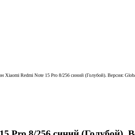
н Xiaomi Redmi Note 15 Pro 8/256 синий (Голубой). Версия: Glob
5 Pro 8/256 синий (Голубой). В