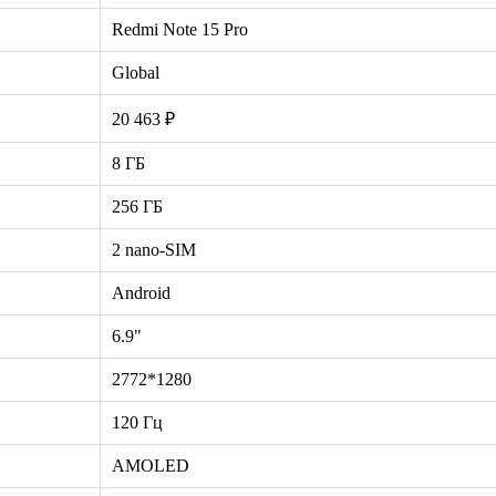
Redmi Note 15 Pro
Global
20 463 ₽
8 ГБ
256 ГБ
2 nano-SIM
Android
6.9"
2772*1280
120 Гц
AMOLED