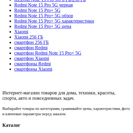
Redmi Note 15 Pro 5G черная
Redmi Note 15 Pro+ 5G
Redmi Note 15 Pro+ 5G обзор
Redmi Note 15 Pro+ 5G характеристики
Redmi Note 15 Pro+ 5G цена
Xiaomi
Xiaomi 256 ГБ
смартфон 256 ГБ
смартфон Redmi
смартфон Redmi Note 15 Pro+ 5G
смартфон Xiaomi
смартфоны Redmi
смартфоны Xiaomi
Интернет-магазин товаров для дома, техники, красоты,
спорта, авто и повседневных задач.
Выбирайте товары по категориям, сравнивайте цены, характеристики, фото
и ключевые параметры перед заказом.
Каталог