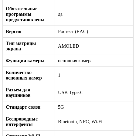
Обязательные
программы
да
предустановлены
Версия
Ростест (EAC)
Тип матрицы
AMOLED
экрана
Функции камеры
основная камера
Количество
1
основных камер
Разъем для
USB Type-C
наушников
Стандарт связи
5G
Беспроводные
Bluetooth, NFC, Wi-Fi
интерфейсы