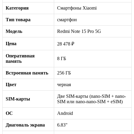
Категория
Смартфоны Xiaomi
Тип товара
смартфон
Модель
Redmi Note 15 Pro 5G
Цена
28 478 ₽
Оперативная
8 ГБ
память
Встроенная память
256 ГБ
Цвет
черная
Две SIM-карты (nano-SIM + nano-
SIM-карты
SIM или nano-nano-SIM + eSIM)
ОС
Android
Диагональ экрана
6.83"