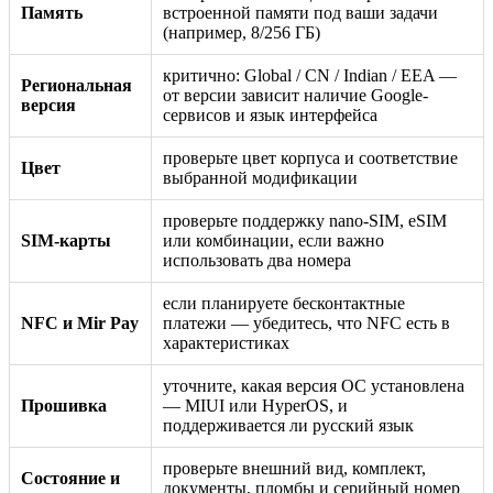
Память
встроенной памяти под ваши задачи
(например, 8/256 ГБ)
критично: Global / CN / Indian / EEA —
Региональная
от версии зависит наличие Google-
версия
сервисов и язык интерфейса
проверьте цвет корпуса и соответствие
Цвет
выбранной модификации
проверьте поддержку nano-SIM, eSIM
SIM-карты
или комбинации, если важно
использовать два номера
если планируете бесконтактные
NFC и Mir Pay
платежи — убедитесь, что NFC есть в
характеристиках
уточните, какая версия ОС установлена
Прошивка
— MIUI или HyperOS, и
поддерживается ли русский язык
проверьте внешний вид, комплект,
Состояние и
документы, пломбы и серийный номер