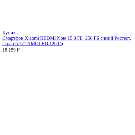
Купить
Смартфон Xiaomi REDMI Note 15 8 ГБ+256 ГБ синий Ростест,
экран 6.77″ AMOLED 120 Гц
18 159
₽