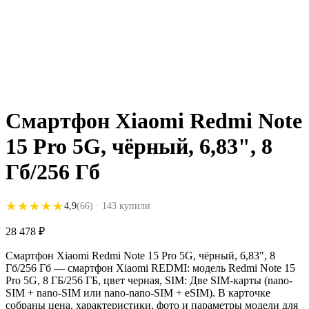
Смартфон Xiaomi Redmi Note
15 Pro 5G, чёрный, 6,83", 8
Гб/256 Гб
★★★★★
★★★★★
4,9
(66)
· 143 купили
28 478
₽
Смартфон Xiaomi Redmi Note 15 Pro 5G, чёрный, 6,83", 8
Гб/256 Гб — смартфон Xiaomi REDMI: модель Redmi Note 15
Pro 5G, 8 ГБ/256 ГБ, цвет черная, SIM: Две SIM-карты (nano-
SIM + nano-SIM или nano-nano-SIM + eSIM). В карточке
собраны цена, характеристики, фото и параметры модели для