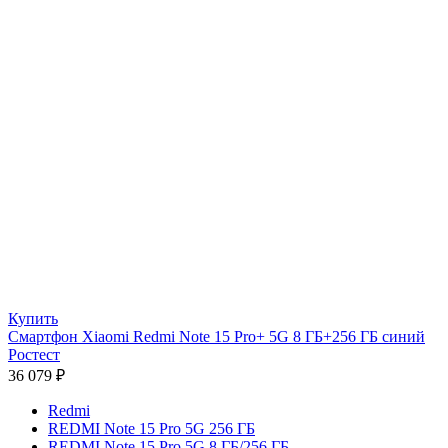
Купить
Смартфон Xiaomi Redmi Note 15 Pro+ 5G 8 ГБ+256 ГБ синий
Ростест
36 079
₽
Redmi
REDMI Note 15 Pro 5G 256 ГБ
REDMI Note 15 Pro 5G 8 ГБ/256 ГБ