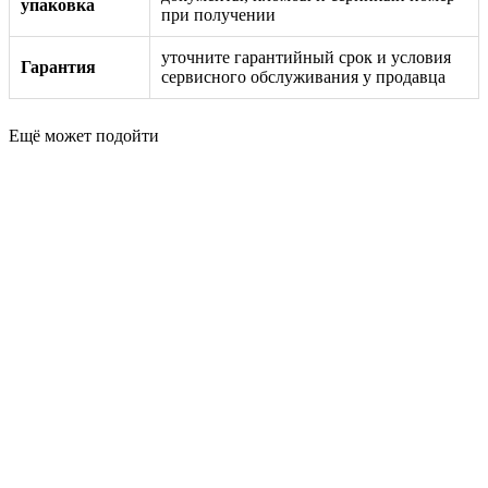
упаковка
при получении
уточните гарантийный срок и условия
Гарантия
сервисного обслуживания у продавца
Ещё может подойти