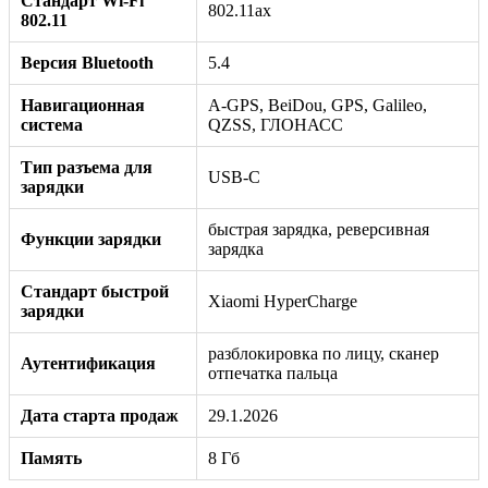
Стандарт Wi-Fi
802.11ax
802.11
Версия Bluetooth
5.4
Навигационная
A-GPS, BeiDou, GPS, Galileo,
система
QZSS, ГЛОНАСС
Тип разъема для
USB-C
зарядки
быстрая зарядка, реверсивная
Функции зарядки
зарядка
Стандарт быстрой
Xiaomi HyperCharge
зарядки
разблокировка по лицу, сканер
Аутентификация
отпечатка пальца
Дата старта продаж
29.1.2026
Память
8 Гб