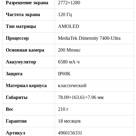
Разрешение экрана
2772×1280
Частота экрана
120 Гц
Тип матрицы
AMOLED
Процессор
MediaTek Dimensity 7400-Ultra
Основная камера
200 Мпикс
Аккумулятор
6580 мА·ч
Защита
IP69K
Материал корпуса
классический
Габариты
78.09×163.61×7.96 мм
Вес
210 г
Гарантия
18 месяцев
Артикул
4960156331