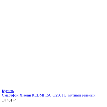
Купить
Смартфон Xiaomi REDMI 15C 8/256 ГБ, мятный зелёный
14 401
₽