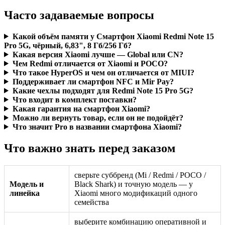
Часто задаваемые вопросы
Какой объём памяти у Смартфон Xiaomi Redmi Note 15
Pro 5G, чёрный, 6,83", 8 Гб/256 Гб?
Какая версия Xiaomi лучше — Global или CN?
Чем Redmi отличается от Xiaomi и POCO?
Что такое HyperOS и чем он отличается от MIUI?
Поддерживает ли смартфон NFC и Mir Pay?
Какие чехлы подходят для Redmi Note 15 Pro 5G?
Что входит в комплект поставки?
Какая гарантия на смартфон Xiaomi?
Можно ли вернуть товар, если он не подойдёт?
Что значит Pro в названии смартфона Xiaomi?
Что важно знать перед заказом
сверьте суббренд (Mi / Redmi / POCO /
Модель и
Black Shark) и точную модель — у
линейка
Xiaomi много модификаций одного
семейства
выберите комбинацию оперативной и