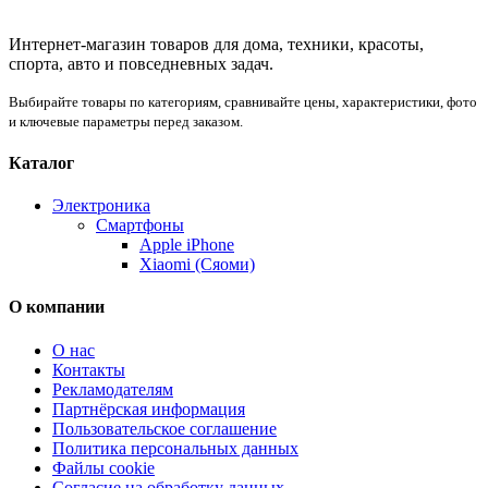
Интернет-магазин товаров для дома, техники, красоты,
спорта, авто и повседневных задач.
Выбирайте товары по категориям, сравнивайте цены, характеристики, фото
и ключевые параметры перед заказом.
Каталог
Электроника
Смартфоны
Apple iPhone
Xiaomi (Сяоми)
О компании
О нас
Контакты
Рекламодателям
Партнёрская информация
Пользовательское соглашение
Политика персональных данных
Файлы cookie
Согласие на обработку данных