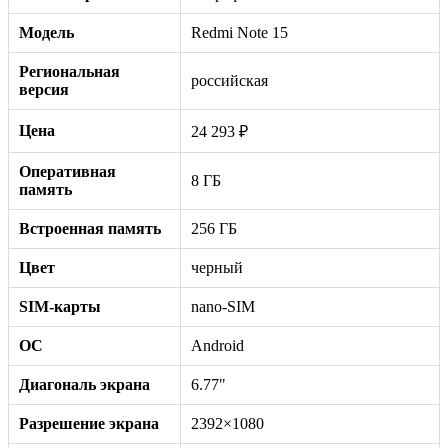
Модель
Redmi Note 15
Региональная
российская
версия
Цена
24 293 ₽
Оперативная
8 ГБ
память
Встроенная память
256 ГБ
Цвет
черный
SIM-карты
nano-SIM
ОС
Android
Диагональ экрана
6.77"
Разрешение экрана
2392×1080