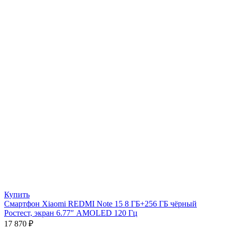
Купить
Смартфон Xiaomi REDMI Note 15 8 ГБ+256 ГБ чёрный
Ростест, экран 6.77″ AMOLED 120 Гц
17 870
₽