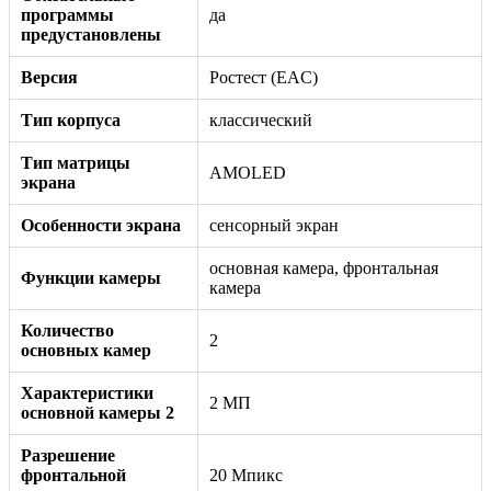
программы
да
предустановлены
Версия
Ростест (EAC)
Тип корпуса
классический
Тип матрицы
AMOLED
экрана
Особенности экрана
сенсорный экран
основная камера, фронтальная
Функции камеры
камера
Количество
2
основных камер
Характеристики
2 МП
основной камеры 2
Разрешение
фронтальной
20 Мпикс