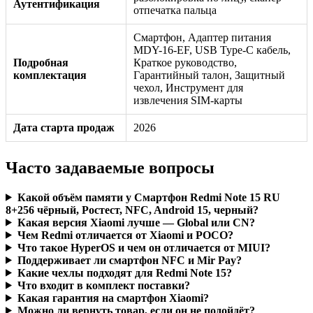
Аутентификация
отпечатка пальца
Смартфон, Адаптер питания
MDY-16-EF, USB Type-C кабель,
Подробная
Краткое руководство,
комплектация
Гарантийный талон, Защитный
чехол, Инструмент для
извлечения SIM-карты
Дата старта продаж
2026
Часто задаваемые вопросы
Какой объём памяти у Смартфон Redmi Note 15 RU
8+256 чёрный, Ростест, NFC, Android 15, черный?
Какая версия Xiaomi лучше — Global или CN?
Чем Redmi отличается от Xiaomi и POCO?
Что такое HyperOS и чем он отличается от MIUI?
Поддерживает ли смартфон NFC и Mir Pay?
Какие чехлы подходят для Redmi Note 15?
Что входит в комплект поставки?
Какая гарантия на смартфон Xiaomi?
Можно ли вернуть товар, если он не подойдёт?