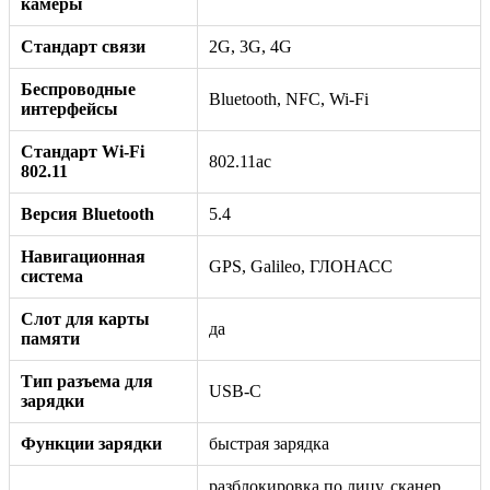
камеры
Стандарт связи
2G, 3G, 4G
Беспроводные
Bluetooth, NFC, Wi-Fi
интерфейсы
Стандарт Wi-Fi
802.11ac
802.11
Версия Bluetooth
5.4
Навигационная
GPS, Galileo, ГЛОНАСС
система
Слот для карты
да
памяти
Тип разъема для
USB-C
зарядки
Функции зарядки
быстрая зарядка
разблокировка по лицу, сканер