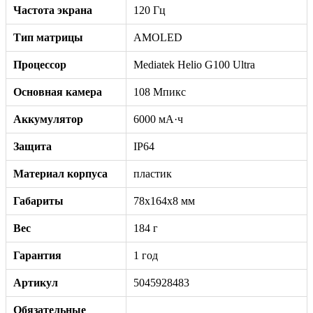
Частота экрана
120 Гц
Тип матрицы
AMOLED
Процессор
Mediatek Helio G100 Ultra
Основная камера
108 Мпикс
Аккумулятор
6000 мА·ч
Защита
IP64
Материал корпуса
пластик
Габариты
78x164x8 мм
Вес
184 г
Гарантия
1 год
Артикул
5045928483
Обязательные