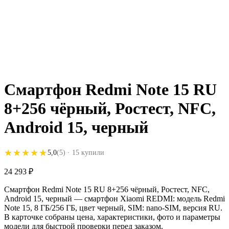
Смартфон Redmi Note 15 RU
8+256 чёрный, Ростест, NFC,
Android 15, черный
★★★★★
★★★★★
5,0
(5)
· 15 купили
24 293
₽
Смартфон Redmi Note 15 RU 8+256 чёрный, Ростест, NFC,
Android 15, черный — смартфон Xiaomi REDMI: модель Redmi
Note 15, 8 ГБ/256 ГБ, цвет черный, SIM: nano-SIM, версия RU.
В карточке собраны цена, характеристики, фото и параметры
модели для быстрой проверки перед заказом.