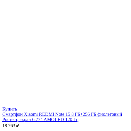
Купить
Смартфон Xiaomi REDMI Note 15 8 ГБ+256 ГБ фиолетовый
Ростест, экран 6.77″ AMOLED 120 Гц
18 763
₽