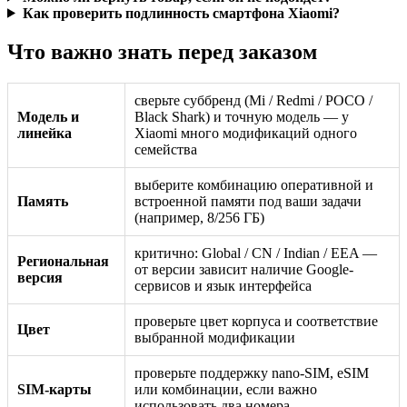
Как проверить подлинность смартфона Xiaomi?
Что важно знать перед заказом
сверьте суббренд (Mi / Redmi / POCO /
Модель и
Black Shark) и точную модель — у
линейка
Xiaomi много модификаций одного
семейства
выберите комбинацию оперативной и
Память
встроенной памяти под ваши задачи
(например, 8/256 ГБ)
критично: Global / CN / Indian / EEA —
Региональная
от версии зависит наличие Google-
версия
сервисов и язык интерфейса
проверьте цвет корпуса и соответствие
Цвет
выбранной модификации
проверьте поддержку nano-SIM, eSIM
SIM-карты
или комбинации, если важно
использовать два номера