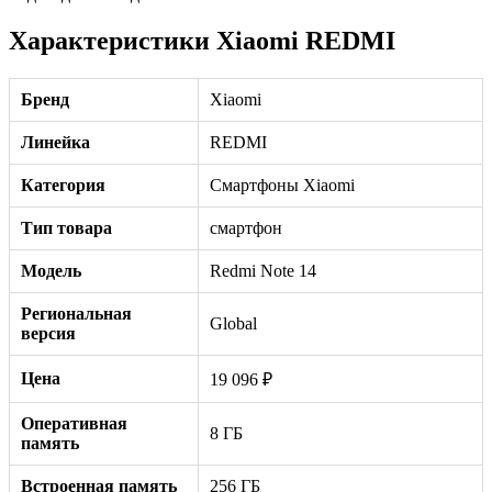
Характеристики Xiaomi REDMI
Бренд
Xiaomi
Линейка
REDMI
Категория
Смартфоны Xiaomi
Тип товара
смартфон
Модель
Redmi Note 14
Региональная
Global
версия
Цена
19 096 ₽
Оперативная
8 ГБ
память
Встроенная память
256 ГБ