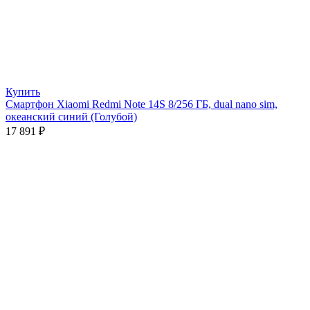
Купить
Смартфон Xiaomi Redmi Note 14S 8/256 ГБ, dual nano sim,
океанский синий (Голубой)
17 891
₽