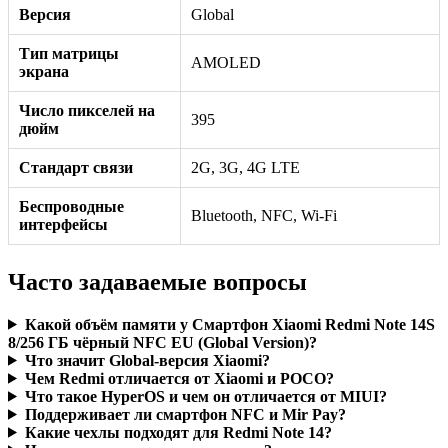
Версия
Global
Тип матрицы
AMOLED
экрана
Число пикселей на
395
дюйм
Стандарт связи
2G, 3G, 4G LTE
Беспроводные
Bluetooth, NFC, Wi-Fi
интерфейсы
Часто задаваемые вопросы
Какой объём памяти у Смартфон Xiaomi Redmi Note 14S
8/256 ГБ чёрный NFC EU (Global Version)?
Что значит Global-версия Xiaomi?
Чем Redmi отличается от Xiaomi и POCO?
Что такое HyperOS и чем он отличается от MIUI?
Поддерживает ли смартфон NFC и Mir Pay?
Какие чехлы подходят для Redmi Note 14?