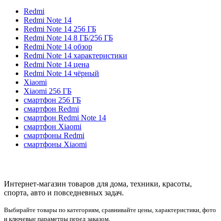
Redmi
Redmi Note 14
Redmi Note 14 256 ГБ
Redmi Note 14 8 ГБ/256 ГБ
Redmi Note 14 обзор
Redmi Note 14 характеристики
Redmi Note 14 цена
Redmi Note 14 чёрный
Xiaomi
Xiaomi 256 ГБ
смартфон 256 ГБ
смартфон Redmi
смартфон Redmi Note 14
смартфон Xiaomi
смартфоны Redmi
смартфоны Xiaomi
Интернет-магазин товаров для дома, техники, красоты,
спорта, авто и повседневных задач.
Выбирайте товары по категориям, сравнивайте цены, характеристики, фото
и ключевые параметры перед заказом.