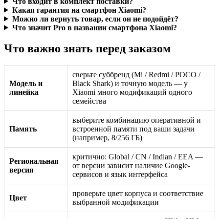
Что входит в комплект поставки?
Какая гарантия на смартфон Xiaomi?
Можно ли вернуть товар, если он не подойдёт?
Что значит Pro в названии смартфона Xiaomi?
Что важно знать перед заказом
сверьте суббренд (Mi / Redmi / POCO /
Модель и
Black Shark) и точную модель — у
линейка
Xiaomi много модификаций одного
семейства
выберите комбинацию оперативной и
Память
встроенной памяти под ваши задачи
(например, 8/256 ГБ)
критично: Global / CN / Indian / EEA —
Региональная
от версии зависит наличие Google-
версия
сервисов и язык интерфейса
проверьте цвет корпуса и соответствие
Цвет
выбранной модификации