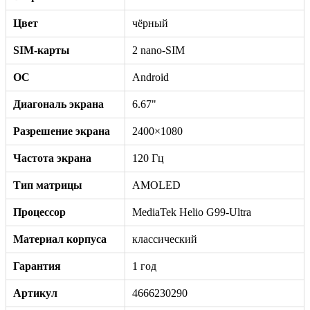
Цвет
чёрный
SIM-карты
2 nano-SIM
ОС
Android
Диагональ экрана
6.67"
Разрешение экрана
2400×1080
Частота экрана
120 Гц
Тип матрицы
AMOLED
Процессор
MediaTek Helio G99-Ultra
Материал корпуса
классический
Гарантия
1 год
Артикул
4666230290