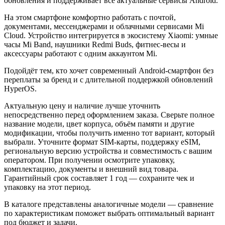
обновления и поддерживает все актуальные сервисы Android.
На этом смартфоне комфортно работать с почтой,
документами, мессенджерами и облачными сервисами Mi
Cloud. Устройство интегрируется в экосистему Xiaomi: умные
часы Mi Band, наушники Redmi Buds, фитнес-весы и
аксессуары работают с одним аккаунтом Mi.
Подойдёт тем, кто хочет современный Android-смартфон без
переплаты за бренд и с длительной поддержкой обновлений
HyperOS.
Актуальную цену и наличие лучше уточнить
непосредственно перед оформлением заказа. Сверьте полное
название модели, цвет корпуса, объём памяти и другие
модификации, чтобы получить именно тот вариант, который
выбрали. Уточните формат SIM-карты, поддержку eSIM,
региональную версию устройства и совместимость с вашим
оператором. При получении осмотрите упаковку,
комплектацию, документы и внешний вид товара.
Гарантийный срок составляет 1 год — сохраните чек и
упаковку на этот период.
В каталоге представлены аналогичные модели — сравнение
по характеристикам поможет выбрать оптимальный вариант
под бюджет и задачи.