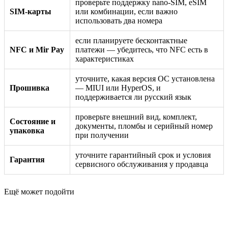
проверьте поддержку nano-SIM, eSIM
SIM-карты
или комбинации, если важно
использовать два номера
если планируете бесконтактные
NFC и Mir Pay
платежи — убедитесь, что NFC есть в
характеристиках
уточните, какая версия ОС установлена
Прошивка
— MIUI или HyperOS, и
поддерживается ли русский язык
проверьте внешний вид, комплект,
Состояние и
документы, пломбы и серийный номер
упаковка
при получении
уточните гарантийный срок и условия
Гарантия
сервисного обслуживания у продавца
Ещё может подойти