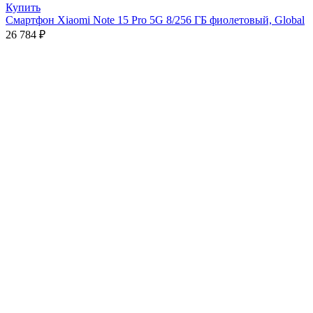
Купить
Смартфон Xiaomi Note 15 Pro 5G 8/256 ГБ фиолетовый, Global
26 784
₽