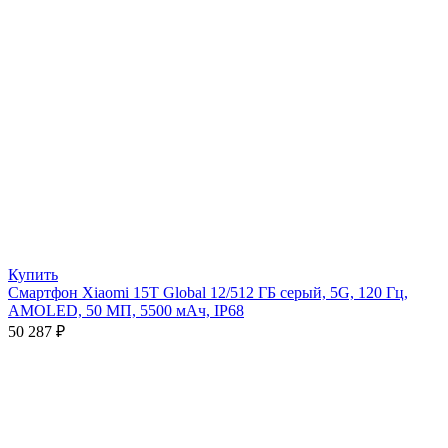
Купить
Смартфон Xiaomi 15T Global 12/512 ГБ серый, 5G, 120 Гц,
AMOLED, 50 МП, 5500 мАч, IP68
50 287
₽