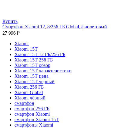
Купить
Смартфон Xiaomi 12, 8/256 ГБ Global, фиолетовый
27 996
₽
Xiaomi
Xiaomi 15T
Xiaomi 15T 12 ГБ/256 ГБ
Xiaomi 15T 256 ГБ
Xiaomi 15T обзор
Xiaomi 15T характеристики
Xiaomi 15T цена
Xiaomi 15T черный
Xiaomi 256 ГБ
Xiaomi Global
Xiaomi чёрный
смартфон
смартфон 256 ГБ
смартфон Xiaomi
смартфон Xiaomi 15T
смартфоны Xiaomi