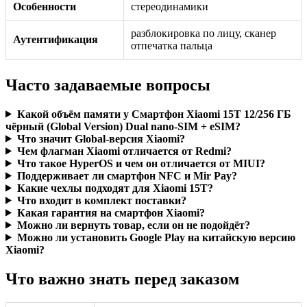
Особенности
стереодинамики
разблокировка по лицу, сканер
Аутентификация
отпечатка пальца
Часто задаваемые вопросы
Какой объём памяти у Смартфон Xiaomi 15T 12/256 ГБ
чёрный (Global Version) Dual nano-SIM + eSIM?
Что значит Global-версия Xiaomi?
Чем флагман Xiaomi отличается от Redmi?
Что такое HyperOS и чем он отличается от MIUI?
Поддерживает ли смартфон NFC и Mir Pay?
Какие чехлы подходят для Xiaomi 15T?
Что входит в комплект поставки?
Какая гарантия на смартфон Xiaomi?
Можно ли вернуть товар, если он не подойдёт?
Можно ли установить Google Play на китайскую версию
Xiaomi?
Что важно знать перед заказом