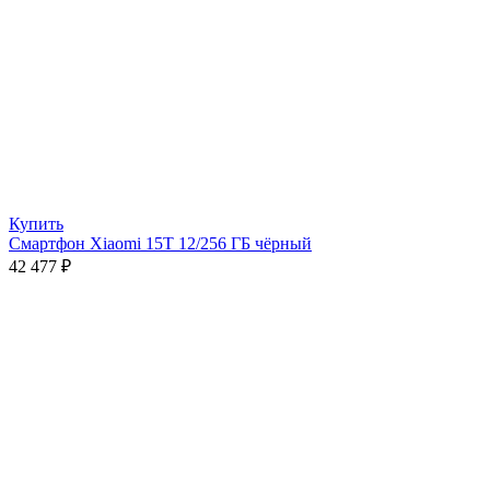
Купить
Смартфон Xiaomi 15T 12/256 ГБ чёрный
42 477
₽