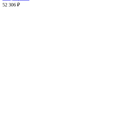
52 306
₽