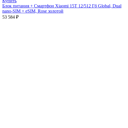
Купить
Блок питания + Смартфон Xiaomi 15T 12/512 Гб Global, Dual
nano-SIM + eSIM, Rose золотой
53 584
₽