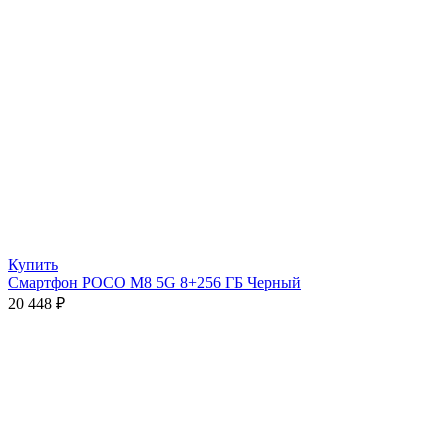
Купить
Смартфон POCO M8 5G 8+256 ГБ Черный
20 448
₽