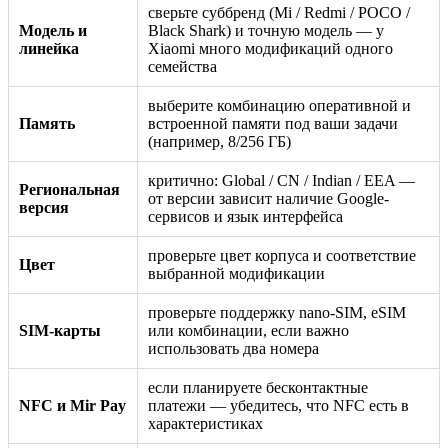
сверьте суббренд (Mi / Redmi / POCO /
Модель и
Black Shark) и точную модель — у
линейка
Xiaomi много модификаций одного
семейства
выберите комбинацию оперативной и
Память
встроенной памяти под ваши задачи
(например, 8/256 ГБ)
критично: Global / CN / Indian / EEA —
Региональная
от версии зависит наличие Google-
версия
сервисов и язык интерфейса
проверьте цвет корпуса и соответствие
Цвет
выбранной модификации
проверьте поддержку nano-SIM, eSIM
SIM-карты
или комбинации, если важно
использовать два номера
если планируете бесконтактные
NFC и Mir Pay
платежи — убедитесь, что NFC есть в
характеристиках