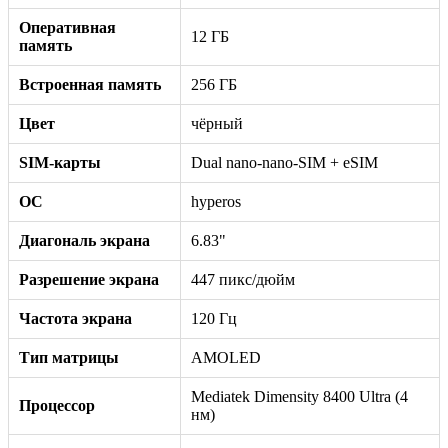
Оперативная
12 ГБ
память
Встроенная память
256 ГБ
Цвет
чёрный
SIM-карты
Dual nano-nano-SIM + eSIM
ОС
hyperos
Диагональ экрана
6.83"
Разрешение экрана
447 пикс/дюйм
Частота экрана
120 Гц
Тип матрицы
AMOLED
Mediatek Dimensity 8400 Ultra (4
Процессор
нм)