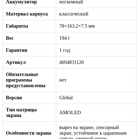
Аккумулятор
несъемный
Материал корпуса
классический
Габариты
78×163.2×7.5 мм
Вес
194 г
Гарантия
1 год
Артикул
4694831120
Обязательные
программы
нет
предустановлены
Версия
Global
Тип матрицы
AMOLED
экрана
вырез на экране, сенсорный
Особенности экрана
экран, устойчивое к царапинам
стекло, цветной экран