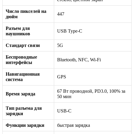
Число пикселей на
447
дюйм
Разъем для
USB Type-C
наушников
Стандарт связи
5G
Беспроводные
Bluetooth, NFC, Wi-Fi
интерфейсы
Навигационная
GPS
система
67 Вт проводной, PD3.0, 100% за
Время заряда
50 мин
Тип разъема для
USB-C
зарядки
Функции зарядки
быстрая зарядка