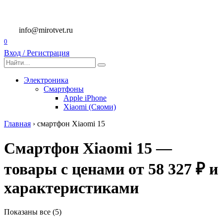
Перейти
к
содержанию
info@mirotvet.ru
0
Вход / Регистрация
Search
for:
Электроника
Смартфоны
Apple iPhone
Xiaomi (Сяоми)
Главная
›
смартфон Xiaomi 15
Смартфон Xiaomi 15 —
товары с ценами от 58 327 ₽ и
характеристиками
Показаны все (5)