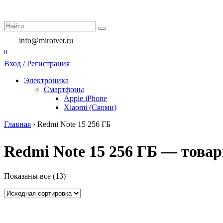
Перейти
к
Search
содержанию
for:
info@mirotvet.ru
0
Вход / Регистрация
Электроника
Смартфоны
Apple iPhone
Xiaomi (Сяоми)
Главная
›
Redmi Note 15 256 ГБ
Redmi Note 15 256 ГБ — товар
Показаны все (13)