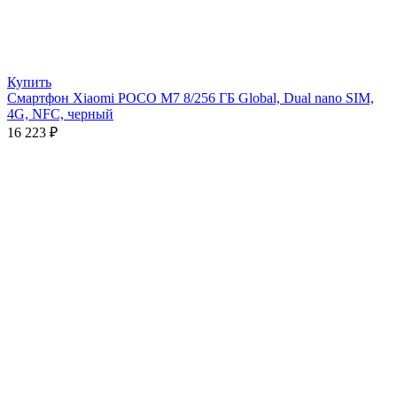
Купить
Смартфон Xiaomi POCO M7 8/256 ГБ Global, Dual nano SIM,
4G, NFC, черный
16 223
₽