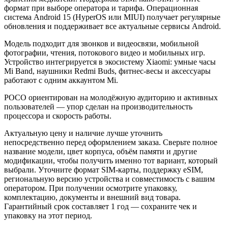
формат при выборе оператора и тарифа. Операционная
система Android 15 (HyperOS или MIUI) получает регулярные
обновления и поддерживает все актуальные сервисы Android.
Модель подходит для звонков и видеосвязи, мобильной
фотографии, чтения, потокового видео и мобильных игр.
Устройство интегрируется в экосистему Xiaomi: умные часы
Mi Band, наушники Redmi Buds, фитнес-весы и аксессуары
работают с одним аккаунтом Mi.
POCO ориентирован на молодёжную аудиторию и активных
пользователей — упор сделан на производительность
процессора и скорость работы.
Актуальную цену и наличие лучше уточнить
непосредственно перед оформлением заказа. Сверьте полное
название модели, цвет корпуса, объём памяти и другие
модификации, чтобы получить именно тот вариант, который
выбрали. Уточните формат SIM-карты, поддержку eSIM,
региональную версию устройства и совместимость с вашим
оператором. При получении осмотрите упаковку,
комплектацию, документы и внешний вид товара.
Гарантийный срок составляет 1 год — сохраните чек и
упаковку на этот период.