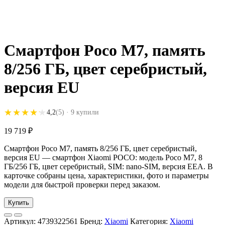
Смартфон Poco M7, память
8/256 ГБ, цвет серебристый,
версия EU
★★★★★
★★★★★
4,2
(5)
· 9 купили
19 719
₽
Смартфон Poco M7, память 8/256 ГБ, цвет серебристый,
версия EU — смартфон Xiaomi POCO: модель Poco M7, 8
ГБ/256 ГБ, цвет серебристый, SIM: nano-SIM, версия EEA. В
карточке собраны цена, характеристики, фото и параметры
модели для быстрой проверки перед заказом.
Купить
Артикул:
4739322561
Бренд:
Xiaomi
Категория:
Xiaomi