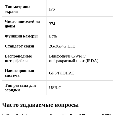
Тип матрицы
IPS
экрана
Число пикселей на
374
дюйм
Функции камеры
Есть
Стандарт связи
2G/3G/4G LTE
Беспроводные
Bluetooth/NFC/Wi-Fi/
интерфейсы
инфракрасный порт (IRDA)
Навигационная
GPS/ГЛОНАС
система
Тип разъема для
USB-C
зарядки
Часто задаваемые вопросы