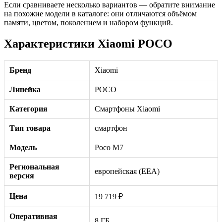
Если сравниваете несколько вариантов — обратите внимание
на похожие модели в каталоге: они отличаются объёмом
памяти, цветом, поколением и набором функций.
Характеристики Xiaomi POCO
Бренд
Xiaomi
Линейка
POCO
Категория
Смартфоны Xiaomi
Тип товара
смартфон
Модель
Poco M7
Региональная
европейская (EEA)
версия
Цена
19 719 ₽
Оперативная
8 ГБ