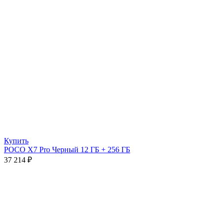
Купить
POCO X7 Pro Черный 12 ГБ + 256 ГБ
37 214
₽