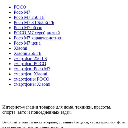
POCO
Poco M7
Poco M7 256 ГБ
Poco M7 8 ГБ/256 ГБ
Poco M7 обзор
POCO M7 серебристый
Poco M7 характеристики
Poco M7 цена
Xiaomi
Xiaomi 256 ГБ
смартфон 256 ГБ
смартфон POCO
смартфон Poco M7
смартфон Xiaomi
смартфоны POCO
смартфоны Xiaomi
Интернет-магазин товаров для дома, техники, красоты,
спорта, авто и повседневных задач.
Выбирайте товары по категориям, сравнивайте цены, характеристики, фото
и ключевые параметры перед заказом.