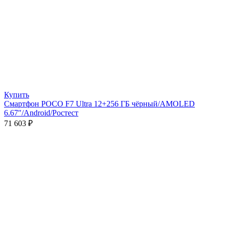
Купить
Смартфон POCO F7 Ultra 12+256 ГБ чёрный/AMOLED
6.67″/Android/Ростест
71 603
₽