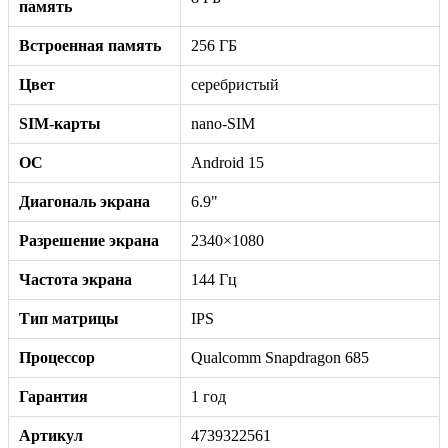
память
Встроенная память
256 ГБ
Цвет
серебристый
SIM-карты
nano-SIM
ОС
Android 15
Диагональ экрана
6.9"
Разрешение экрана
2340×1080
Частота экрана
144 Гц
Тип матрицы
IPS
Процессор
Qualcomm Snapdragon 685
Гарантия
1 год
Артикул
4739322561