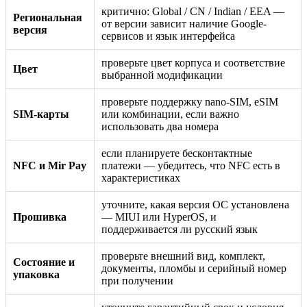
критично: Global / CN / Indian / EEA —
Региональная
от версии зависит наличие Google-
версия
сервисов и язык интерфейса
проверьте цвет корпуса и соответствие
Цвет
выбранной модификации
проверьте поддержку nano-SIM, eSIM
SIM-карты
или комбинации, если важно
использовать два номера
если планируете бесконтактные
NFC и Mir Pay
платежи — убедитесь, что NFC есть в
характеристиках
уточните, какая версия ОС установлена
Прошивка
— MIUI или HyperOS, и
поддерживается ли русский язык
проверьте внешний вид, комплект,
Состояние и
документы, пломбы и серийный номер
упаковка
при получении