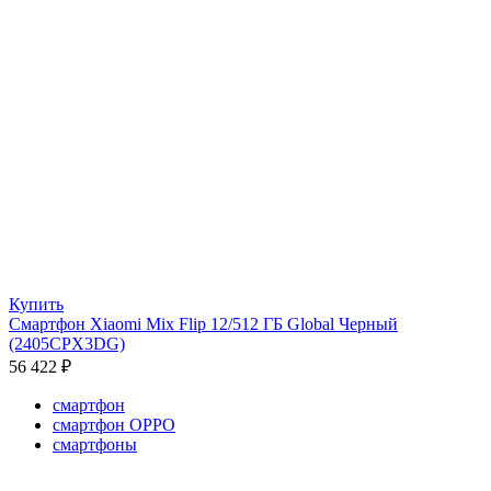
Купить
Смартфон Xiaomi Mix Flip 12/512 ГБ Global Черный
(2405CPX3DG)
56 422
₽
смартфон
смартфон OPPO
смартфоны