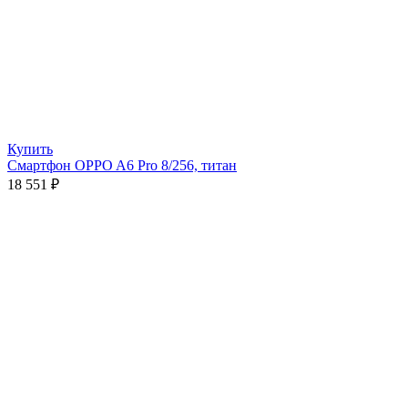
Купить
Смартфон OPPO A6 Pro 8/256, титан
18 551
₽