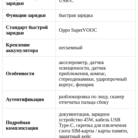
USB-C
зарядки
Функции зарядки
быстрая зарядка
Стандарт быстрой
Oppo SuperVOOC
зарядки
Крепление
несъемный
аккумулятора
акселерометр, датчик
освещенности, датчик
Особенности
приближения, компас,
стереодинамики, ударопрочный
корпус, фонарик
разблокировка по лицу, сканер
Аутентификация
отпечатка пальца сбоку
документация, зарядное
устройство 45W, кабель USB
Подробная
Type-C, скрепка для извлечения
комплектация
слота SIM-карты / карты памяти,
защитный кейс