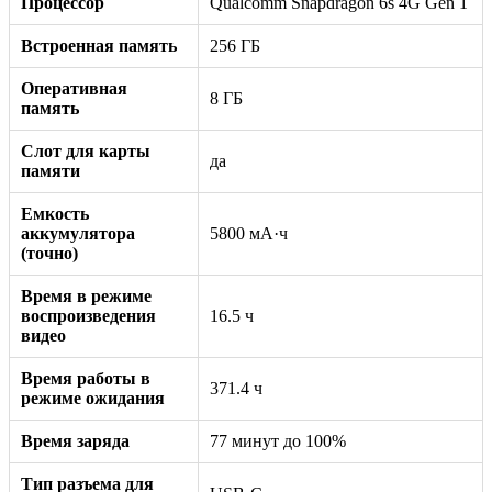
Процессор
Qualcomm Snapdragon 6s 4G Gen 1
Встроенная память
256 ГБ
Оперативная
8 ГБ
память
Слот для карты
да
памяти
Емкость
аккумулятора
5800 мА·ч
(точно)
Время в режиме
воспроизведения
16.5 ч
видео
Время работы в
371.4 ч
режиме ожидания
Время заряда
77 минут до 100%
Тип разъема для