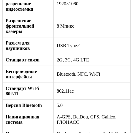
разрешение
1920×1080
видеосъемки
Разрешение
фронтальной
8 Мпикс
камеры
Разъем для
USB Type-C
наушников
Стандарт связи
2G, 3G, 4G LTE
Беспроводные
Bluetooth, NFC, Wi-Fi
интерфейсы
Стандарт Wi-Fi
802.11ac
802.11
Версия Bluetooth
5.0
Навигационная
A-GPS, BeiDou, GPS, Galileo,
система
ГЛОНАСС