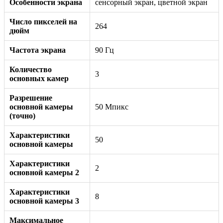
Особенности экрана
сенсорный экран, цветной экран
Число пикселей на
264
дюйм
Частота экрана
90 Гц
Количество
3
основных камер
Разрешение
основной камеры
50 Мпикс
(точно)
Характеристики
50
основной камеры
Характеристики
2
основной камеры 2
Характеристики
8
основной камеры 3
Максимальное