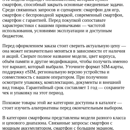
смартфон, способный закрыть основные ежедневные задачи.
Среди связанных запросов и сценариев: смартфон для игр,
смартфон с беспроводной зарядкой, современный смартфон,
смартфон с гарантией. Перед покупкой сопоставьте
характеристики с вашими привычками — частотой
использования, условиями эксплуатации и доступным
бюджетом.
Перед оформлением заказа стоит сверить актуальную цену —
она может незначительно меняться в зависимости от наличия
и акций. Сверьте полное название модели, цвет корпуса,
объём памяти и другие модификации, чтобы получить именно
тот вариант, который выбрали. Уточните формат SIM-карты,
поддержку eSIM, региональную версию устройства и
совместимость с вашим оператором. При получении
осмотрите упаковку, комплектацию, документы и внешний
вид товара. Гарантийный срок составляет 1 год — сохраните
чек и упаковку на этот период.
Похожие товары этой же категории доступны в каталоге —
стоит изучить альтернативы перед окончательным выбором.
В категории смартфоны представлены модели разного класса
и ценового диапазона. Связанные запросы: смартфон с
мощным аккумулятором, смартфон с большим экраном,