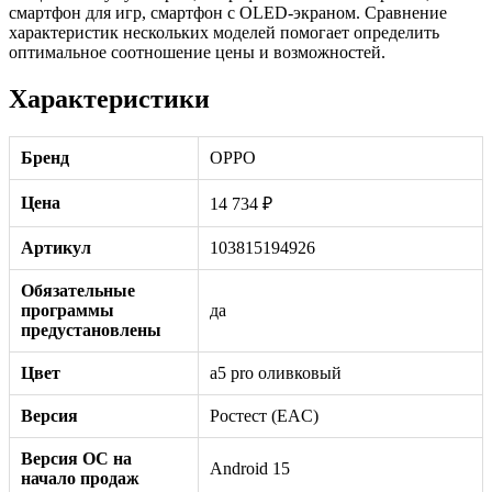
смартфон для игр, смартфон с OLED-экраном. Сравнение
характеристик нескольких моделей помогает определить
оптимальное соотношение цены и возможностей.
Характеристики
Бренд
OPPO
Цена
14 734 ₽
Артикул
103815194926
Обязательные
программы
да
предустановлены
Цвет
a5 pro оливковый
Версия
Ростест (EAC)
Версия ОС на
Android 15
начало продаж