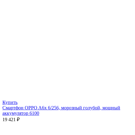
Купить
Смартфон OPPO A6x 6/256, морозный голубой, мощный
аккумулятор 6100
19 421
₽